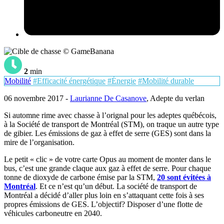
© GameBanana
2
min
Mobilité
#Efficacité énergétique
#Énergie
#Mobilité durable
06 novembre 2017 -
Laurianne De Casanove
, Adepte du verlan
Si automne rime avec chasse à l’orignal pour les adeptes québécois,
à la Société de transport de Montréal (STM), on traque un autre type
de gibier. Les émissions de gaz à effet de serre (GES) sont dans la
mire de l’organisation.
Le petit « clic » de votre carte Opus au moment de monter dans le
bus, c’est une grande claque aux gaz à effet de serre. Pour chaque
tonne de dioxyde de carbone émise par la STM,
20 sont évitées à
Montréal
. Et ce n’est qu’un début. La société de transport de
Montréal a décidé d’aller plus loin en s’attaquant cette fois à ses
propres émissions de GES. L’objectif? Disposer d’une flotte de
véhicules carboneutre en 2040.