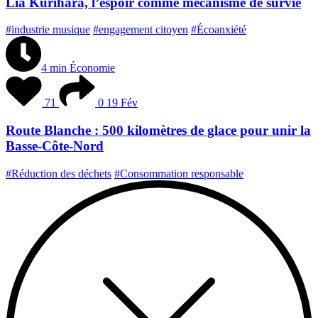
Lia Kurihara, l’espoir comme mécanisme de survie
#industrie musique
#engagement citoyen
#Écoanxiété
4 min
Économie
71
0
19 Fév
Route Blanche : 500 kilomètres de glace pour unir la
Basse-Côte-Nord
#Réduction des déchets
#Consommation responsable