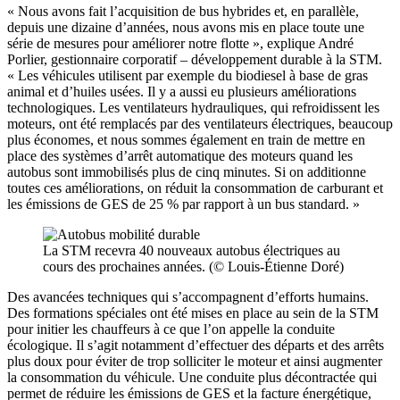
« Nous avons fait l’acquisition de bus hybrides et, en parallèle,
depuis une dizaine d’années, nous avons mis en place toute une
série de mesures pour améliorer notre flotte », explique André
Porlier, gestionnaire corporatif – développement durable à la STM.
« Les véhicules utilisent par exemple du
biodiesel à base de gras
animal et d’huiles usées
. Il y a aussi eu plusieurs améliorations
technologiques. Les ventilateurs hydrauliques, qui refroidissent les
moteurs, ont été remplacés par des
ventilateurs électriques
, beaucoup
plus économes, et nous sommes également en train de mettre en
place des
systèmes d’arrêt automatique des moteurs
quand les
autobus sont immobilisés plus de cinq minutes. Si on additionne
toutes ces améliorations, on réduit la consommation de carburant et
les émissions de GES de 25 % par rapport à un bus standard. »
La STM recevra 40 nouveaux autobus électriques au
cours des prochaines années. (© Louis-Étienne Doré)
Des avancées techniques qui s’accompagnent d’efforts humains.
Des formations spéciales ont été mises en place au sein de la STM
pour initier les chauffeurs à ce que l’on appelle la conduite
écologique. Il s’agit notamment d’effectuer des départs et des arrêts
plus doux pour éviter de trop solliciter le moteur et ainsi augmenter
la consommation du véhicule. Une conduite plus décontractée qui
permet de réduire les émissions de GES et la facture énergétique,