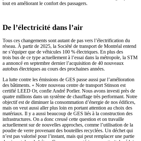
tout en améliorant le confort des passagers.
De l’électricité dans l’air
Tous ces changements sont autant de pas vers l’électrification du
réseau. À partir de 2025, la Société de transport de Montréal entend
ne s’équiper que de véhicules 100 % électriques. En plus des
trois bus de ce type actuellement à l’essai dans la métropole, la STM
a annoncé en septembre dernier l’acquisition de 40 nouveaux
autobus électriques au cours des prochaines années.
La lutte contre les émissions de GES passe aussi par l’amélioration
des bâtiments. « Notre nouveau centre de transport Stinson est
certifié LEED Or, confie André Porlier. Nous avons investi près de
quatre millions dans un système de chauffage très performant. Notre
objectif est de diminuer la consommation d’énergie de nos édifices,
mais on veut aussi aller plus loin en portant attention au choix des
matériaux. Il y a aussi beaucoup de GES liés à la construction des
infrastructures. On a donc creusé cette question et on travaille
actuellement sur de nouvelles approches, comme l’utilisation de la
poudre de verre provenant des bouteilles recyclées. Un déchet qui
n’est pas valorisé pour l’instant, mais qui peut remplacer une partie