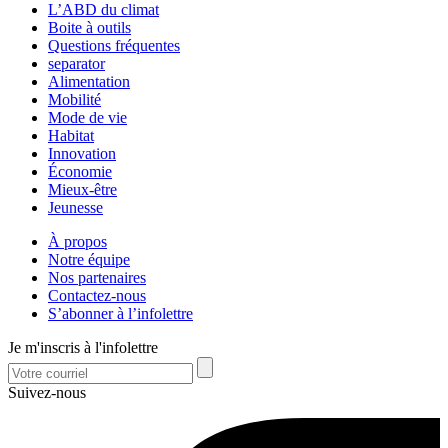
L’ABD du climat
Boite à outils
Questions fréquentes
separator
Alimentation
Mobilité
Mode de vie
Habitat
Innovation
Économie
Mieux-être
Jeunesse
À propos
Notre équipe
Nos partenaires
Contactez-nous
S’abonner à l’infolettre
Je m'inscris à l'infolettre
Suivez-nous