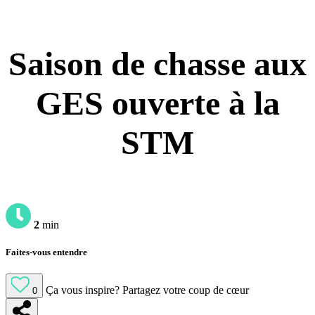
Saison de chasse aux
GES ouverte à la
STM
2
min
Faites-vous entendre
Ça vous inspire?
Partagez votre coup de cœur
0