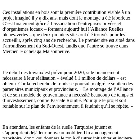
Ces installations en bois sont la première contribution visible à un
projet imaginé il y a dix ans, mais dont le montage a été laborieux.
C’est finalement grâce à l’association d’entreprises privées et
d’organismes locaux – formant aujourd’hui l’Alliance Ruelles
bleues-vertes – que deux premiers sites ont été trouvés pour les
accueillir, après cinq ans de recherche. Le premier site est situé dans
l’arrondissement du Sud-Ouest, tandis que l’autre se trouve dans
Mercier‒Hochelaga-Maisonneuve.
Le début des travaux est prévu pour 2020, si le financement
nécessaire à leur réalisation – évalué à 1 million de dollars – est
obtenu. Car la recherche de fonds se poursuit malgré le soutien des
partenaires municipaux et provinciaux. « Le montage de l’Alliance
et de son modèle de gouvernance a nécessité beaucoup de temps et
d’investissement, confie Pascale Rouillé. Pour que le projet soit
rentable sur le plan de l’environnement, il faudrait qu’il se répète. »
En attendant, les enfants de la ruelle Turquoise jouent et
s’approprient déjà leur nouveau mobilier. Un aménagement
transitoire, donc, qui donnera le ton à d’autres initiatives et incitera