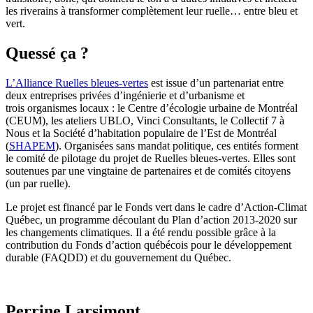
les riverains à transformer complètement leur ruelle… entre bleu et
vert.
Quessé ça ?
L’Alliance Ruelles bleues-vertes
est issue d’un partenariat entre
deux entreprises privées d’ingénierie et d’urbanisme et
trois organismes locaux : le Centre d’écologie urbaine de Montréal
(CEUM), les ateliers UBLO, Vinci Consultants, le Collectif 7 à
Nous et la Société d’habitation populaire de l’Est de Montréal
(
SHAPEM
). Organisées sans mandat politique, ces entités forment
le comité de pilotage du projet de Ruelles bleues-vertes. Elles sont
soutenues par une vingtaine de partenaires et de comités citoyens
(un par ruelle).
Le projet est financé par le Fonds vert dans le cadre d’Action-Climat
Québec, un programme découlant du Plan d’action 2013-2020 sur
les changements climatiques. Il a été rendu possible grâce à la
contribution du Fonds d’action québécois pour le développement
durable (FAQDD) et du gouvernement du Québec.
Perrine Larsimont