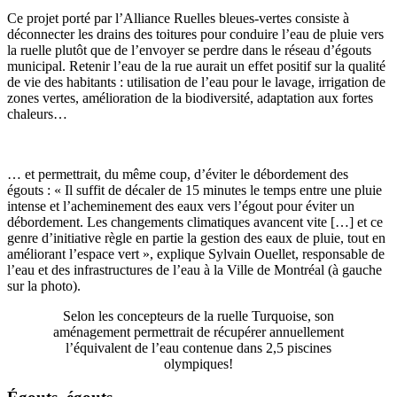
Ce projet porté par l’Alliance Ruelles bleues-vertes consiste à
déconnecter les drains des toitures pour conduire l’eau de pluie vers
la ruelle plutôt que de l’envoyer se perdre dans le réseau d’égouts
municipal. Retenir l’eau de la rue aurait un effet positif sur la qualité
de vie des habitants : utilisation de l’eau pour le lavage, irrigation de
zones vertes, amélioration de la biodiversité, adaptation aux fortes
chaleurs…
… et permettrait, du même coup, d’éviter le débordement des
égouts : « Il suffit de décaler de 15 minutes le temps entre une pluie
intense et l’acheminement des eaux vers l’égout pour éviter un
débordement. Les changements climatiques avancent vite […] et ce
genre d’initiative règle en partie la gestion des eaux de pluie, tout en
améliorant l’espace vert », explique Sylvain Ouellet, responsable de
l’eau et des infrastructures de l’eau à la Ville de Montréal (à gauche
sur la photo).
Selon les concepteurs de la ruelle Turquoise, son
aménagement permettrait de récupérer annuellement
l’équivalent de l’eau contenue dans 2,5 piscines
olympiques!