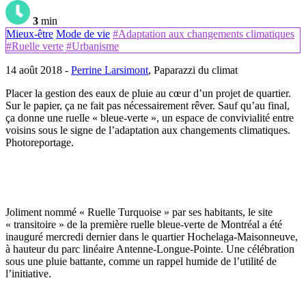
3
min
Mieux-être
Mode de vie
#Adaptation aux changements climatiques
#Ruelle verte
#Urbanisme
14 août 2018 -
Perrine Larsimont
, Paparazzi du climat
Placer la gestion des eaux de pluie au cœur d’un projet de quartier.
Sur le papier, ça ne fait pas nécessairement rêver. Sauf qu’au final,
ça donne une ruelle « bleue-verte », un espace de convivialité entre
voisins sous le signe de l’adaptation aux changements climatiques.
Photoreportage.
Joliment nommé « Ruelle Turquoise » par ses habitants, le site
« transitoire » de la première ruelle bleue-verte de Montréal a été
inauguré mercredi dernier dans le quartier Hochelaga-Maisonneuve,
à hauteur du parc linéaire Antenne-Longue-Pointe. Une célébration
sous une pluie battante, comme un rappel humide de l’utilité de
l’initiative.