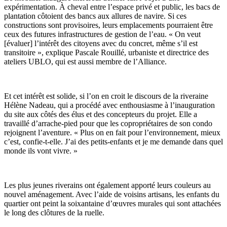
expérimentation. À cheval entre l’espace privé et public, les bacs de
plantation côtoient des bancs aux allures de navire. Si ces
constructions sont provisoires, leurs emplacements pourraient être
ceux des futures infrastructures de gestion de l’eau. « On veut
[évaluer] l’intérêt des citoyens avec du concret, même s’il est
transitoire », explique Pascale Rouillé, urbaniste et directrice des
ateliers UBLO, qui est aussi membre de l’Alliance.
Et cet intérêt est solide, si l’on en croit le discours de la riveraine
Hélène Nadeau, qui a procédé avec enthousiasme à l’inauguration
du site aux côtés des élus et des concepteurs du projet. Elle a
travaillé d’arrache-pied pour que les copropriétaires de son condo
rejoignent l’aventure. « Plus on en fait pour l’environnement, mieux
c’est, confie-t-elle. J’ai des petits-enfants et je me demande dans quel
monde ils vont vivre. »
Les plus jeunes riverains ont également apporté leurs couleurs au
nouvel aménagement. Avec l’aide de voisins artisans, les enfants du
quartier ont peint la soixantaine d’œuvres murales qui sont attachées
le long des clôtures de la ruelle.