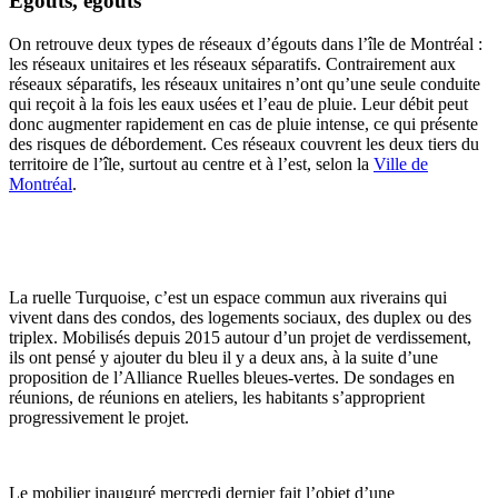
Égouts, égouts
On retrouve deux types de réseaux d’égouts dans l’île de Montréal :
les réseaux unitaires et les réseaux séparatifs. Contrairement aux
réseaux séparatifs, les réseaux unitaires n’ont qu’une seule conduite
qui reçoit à la fois les eaux usées et l’eau de pluie. Leur débit peut
donc augmenter rapidement en cas de pluie intense, ce qui présente
des risques de débordement. Ces réseaux couvrent les deux tiers du
territoire de l’île, surtout au centre et à l’est, selon la
Ville de
Montréal
.
La ruelle Turquoise, c’est un espace commun aux riverains qui
vivent dans des condos, des logements sociaux, des duplex ou des
triplex. Mobilisés depuis 2015 autour d’un projet de verdissement,
ils ont pensé y ajouter du bleu il y a deux ans, à la suite d’une
proposition de l’Alliance Ruelles bleues-vertes. De sondages en
réunions, de réunions en ateliers, les habitants s’approprient
progressivement le projet.
Le mobilier inauguré mercredi dernier fait l’objet d’une