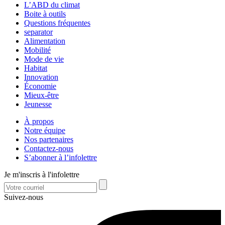
L’ABD du climat
Boite à outils
Questions fréquentes
separator
Alimentation
Mobilité
Mode de vie
Habitat
Innovation
Économie
Mieux-être
Jeunesse
À propos
Notre équipe
Nos partenaires
Contactez-nous
S’abonner à l’infolettre
Je m'inscris à l'infolettre
Suivez-nous