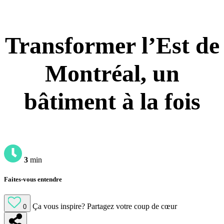
Transformer l’Est de
Montréal, un
bâtiment à la fois
3
min
Faites-vous entendre
Ça vous inspire?
Partagez votre coup de cœur
0