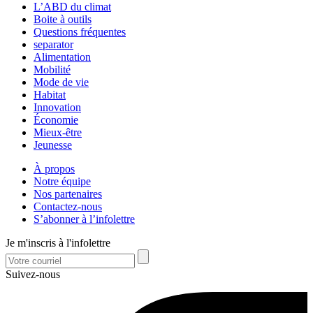
L’ABD du climat
Boite à outils
Questions fréquentes
separator
Alimentation
Mobilité
Mode de vie
Habitat
Innovation
Économie
Mieux-être
Jeunesse
À propos
Notre équipe
Nos partenaires
Contactez-nous
S’abonner à l’infolettre
Je m'inscris à l'infolettre
Suivez-nous