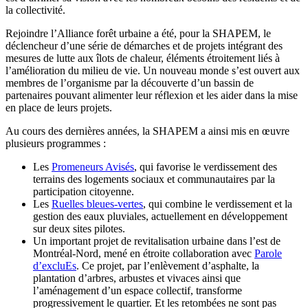
la collectivité.
Rejoindre l’Alliance forêt urbaine a été, pour la SHAPEM, le
déclencheur d’une série de démarches et de projets intégrant des
mesures de lutte aux îlots de chaleur, éléments étroitement liés à
l’amélioration du milieu de vie. Un nouveau monde s’est ouvert aux
membres de l’organisme par la découverte d’un bassin de
partenaires pouvant alimenter leur réflexion et les aider dans la mise
en place de leurs projets.
Au cours des dernières années, la SHAPEM a ainsi mis en œuvre
plusieurs programmes :
Les
Promeneurs Avisés
, qui favorise le verdissement des
terrains des logements sociaux et communautaires par la
participation citoyenne.
Les
Ruelles bleues-vertes
, qui combine le verdissement et la
gestion des eaux pluviales, actuellement en développement
sur deux sites pilotes.
Un important projet de revitalisation urbaine dans l’est de
Montréal-Nord, mené en étroite collaboration avec
Parole
d’excluEs
. Ce projet, par l’enlèvement d’asphalte, la
plantation d’arbres, arbustes et vivaces ainsi que
l’aménagement d’un espace collectif, transforme
progressivement le quartier. Et les retombées ne sont pas