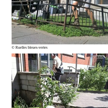
© Ruelles bleues-vertes