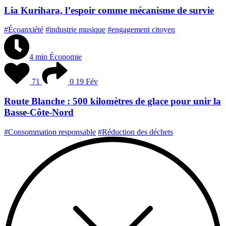
Lia Kurihara, l’espoir comme mécanisme de survie
#Écoanxiété
#industrie musique
#engagement citoyen
4 min
Économie
71
0
19 Fév
Route Blanche : 500 kilomètres de glace pour unir la
Basse-Côte-Nord
#Consommation responsable
#Réduction des déchets