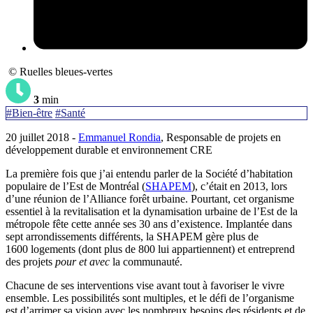
© Ruelles bleues-vertes
3
min
#Bien-être
#Santé
20 juillet 2018 -
Emmanuel Rondia
, Responsable de projets en
développement durable et environnement CRE
La première fois que j’ai entendu parler de la Société d’habitation
populaire de l’Est de Montréal (
SHAPEM
), c’était en 2013, lors
d’une réunion de l’Alliance forêt urbaine. Pourtant, cet organisme
essentiel à la revitalisation et la dynamisation urbaine de l’Est de la
métropole fête cette année ses 30 ans d’existence. Implantée dans
sept arrondissements différents, la SHAPEM gère plus de
1600 logements (dont plus de 800 lui appartiennent) et entreprend
des projets
pour et avec
la communauté.
Chacune de ses interventions vise avant tout à favoriser le vivre
ensemble. Les possibilités sont multiples, et le défi de l’organisme
est d’arrimer sa vision avec les nombreux besoins des résidents et de