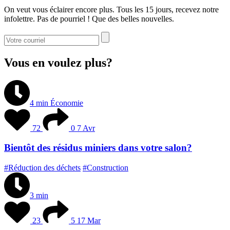
On veut vous éclairer encore plus. Tous les 15 jours, recevez notre
infolettre. Pas de pourriel ! Que des belles nouvelles.
Vous en voulez plus?
4 min
Économie
72
0
7 Avr
Bientôt des résidus miniers dans votre salon?
#Réduction des déchets
#Construction
3 min
23
5
17 Mar