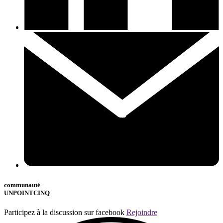
communauté
UNPOINTCINQ
Participez à la discussion sur facebook
Rejoindre