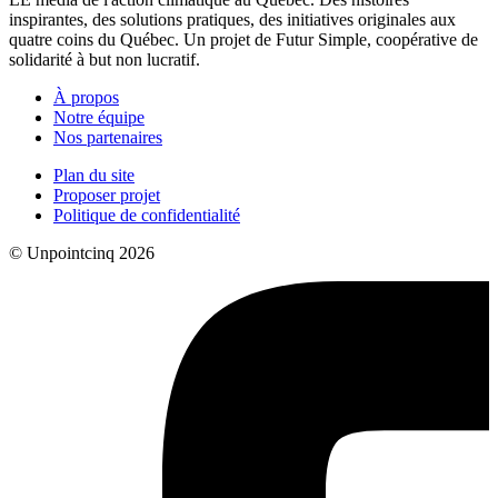
inspirantes, des solutions pratiques, des initiatives originales aux
quatre coins du Québec. Un projet de Futur Simple, coopérative de
solidarité à but non lucratif.
À propos
Notre équipe
Nos partenaires
Plan du site
Proposer projet
Politique de confidentialité
© Unpointcinq 2026