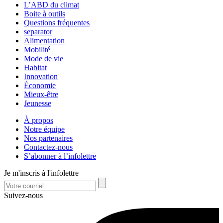
L’ABD du climat
Boite à outils
Questions fréquentes
separator
Alimentation
Mobilité
Mode de vie
Habitat
Innovation
Économie
Mieux-être
Jeunesse
À propos
Notre équipe
Nos partenaires
Contactez-nous
S’abonner à l’infolettre
Je m'inscris à l'infolettre
Suivez-nous