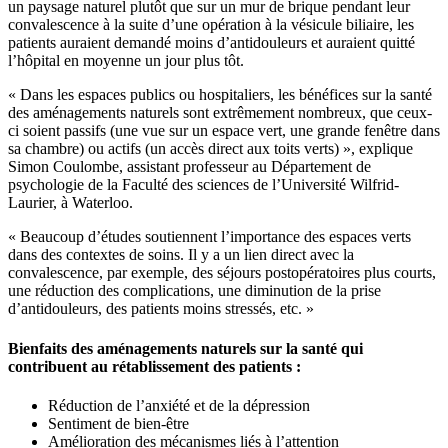
un paysage naturel plutôt que sur un mur de brique pendant leur
convalescence à la suite d’une opération à la vésicule biliaire, les
patients auraient demandé moins d’antidouleurs et auraient quitté
l’hôpital en moyenne un jour plus tôt.
« Dans les espaces publics ou hospitaliers, les bénéfices sur la santé
des aménagements naturels sont extrêmement nombreux, que ceux-
ci soient passifs (une vue sur un espace vert, une grande fenêtre dans
sa chambre) ou actifs (un accès direct aux toits verts) », explique
Simon Coulombe, assistant professeur au Département de
psychologie de la Faculté des sciences de l’Université Wilfrid-
Laurier, à Waterloo.
« Beaucoup d’études soutiennent l’importance des espaces verts
dans des contextes de soins. Il y a un lien direct avec la
convalescence, par exemple, des séjours postopératoires plus courts,
une réduction des complications, une diminution de la prise
d’antidouleurs, des patients moins stressés, etc. »
Bienfaits des aménagements naturels sur la santé qui
contribuent au rétablissement des patients :
Réduction de l’anxiété et de la dépression
Sentiment de bien-être
Amélioration des mécanismes liés à l’attention