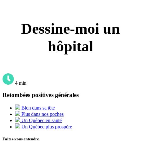
Dessine-moi un
hôpital
4
min
Retombées positives générales
Bien dans sa tête
Plus dans nos poches
Un Québec en santé
Un Québec plus prospère
Faites-vous entendre