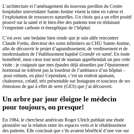
L’architecture et l’aménagement du nouveau pavillon du Centre
hospitalier universitaire Sainte-Justine visent la mise en valeur et
l’exploitation de ressources naturelles. Un choix qui a un effet positif
prouvé sur la santé et le bien-être des patients tout en réduisant
l’empreinte carbone et énergétique de l’hôpital.
C’est avec une bedaine bien ronde que je suis allée rencontrer
Claude Fortin, directeur des soins infirmiers au CHU Sainte-Justine,
afin de découvrir le projet d’agrandissement, de verdissement et de
modernisation de l’établissement baptisé
Grandir en santé
. En toute
honnêteté, mon cœur tout neuf de maman appréhendait un peu cette
visite : je craignais que mes épaules déjà alourdies par l’épuisement
hormonal ne tolèrent pas la lourdeur de l’ambiance d’un hôpital –
pour enfants, en plus! Cependant, c’est un endroit apaisant,
chaleureux, créatif, très présentable sur Instagram et soucieux de ses
émissions de gaz à effet de serre (GES) que j’ai découvert.
Un arbre par jour éloigne le médecin
pour toujours, ou presque!
En 1984, le chercheur américain Roger Ulrich publiait une étude
pionnière sur la relation entre les espaces verts et le rétablissement
des patients. Elle concluait que s’ils avaient bénéficié d’une vue sur