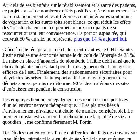
Au-delà de ses bienfaits sur le rétablissement et la santé des patients,
ce projet a aussi de nombreux effets positifs sur l’environnement. Le
toit du stationnement et les différentes cours intérieures sont munis
de végétation et les autres toits sont blancs, ce qui réduit les effets
des îlots de chaleur tout en permettant aux occupants de se
ressourcer durant leur convalescence. La portion asphaltée, qui
couvrait 50 % du site, ne représente
plus que 14 % aujourd’hui
.
Grâce à cette récupération de chaleur, entre autres, le CHU Sainte-
Justine réalise une économie annuelle du coût de l’énergie de 28 %.
La mise en place d’appareils de plomberie à faible débit ainsi que le
choix de plantes nécessitant peu d’arrosage permettent une gestion
efficace de l’eau. Finalement, des stationnements sécuritaires pour
bicyclettes favorisent le transport actif. Un triage rigoureux des
déchets a aussi permis de détourner 90 % des matériaux des sites
d’enfouissement pendant la construction.
Les employés bénéficient également des répercussions positives
d’un tel environnement thérapeutique. « Les plaintes liées à
l’environnement physique ont chuté [de manière considérable]. Le
premier constat est vraiment l’amélioration de la qualité de vie au
quotidien », me confirme fièrement M. Fortin.
Des études sont en cours afin de chiffrer les bienfaits des travaux sur
la santé des patients et la quantité de gaz à effet de serre émise par