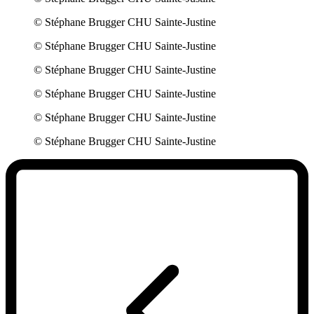
© Stéphane Brugger CHU Sainte-Justine
© Stéphane Brugger CHU Sainte-Justine
© Stéphane Brugger CHU Sainte-Justine
© Stéphane Brugger CHU Sainte-Justine
© Stéphane Brugger CHU Sainte-Justine
© Stéphane Brugger CHU Sainte-Justine