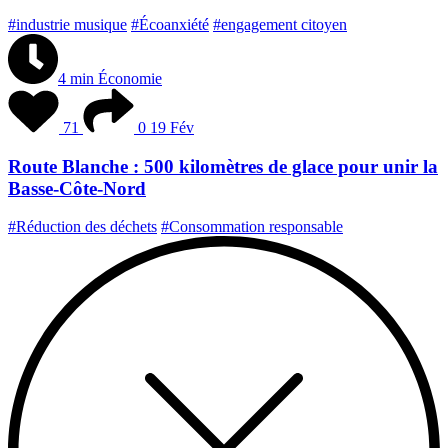
#industrie musique
#Écoanxiété
#engagement citoyen
4 min
Économie
71
0
19 Fév
Route Blanche : 500 kilomètres de glace pour unir la
Basse-Côte-Nord
#Réduction des déchets
#Consommation responsable