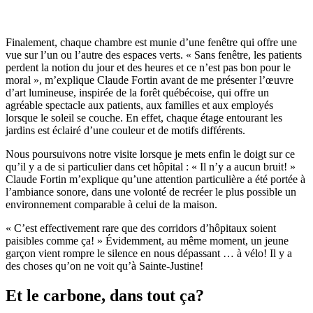
Finalement, chaque chambre est munie d’une fenêtre qui offre une
vue sur l’un ou l’autre des espaces verts. « Sans fenêtre, les patients
perdent la notion du jour et des heures et ce n’est pas bon pour le
moral », m’explique Claude Fortin avant de me présenter l’œuvre
d’art lumineuse, inspirée de la forêt québécoise, qui offre un
agréable spectacle aux patients, aux familles et aux employés
lorsque le soleil se couche. En effet, chaque étage entourant les
jardins est éclairé d’une couleur et de motifs différents.
Nous poursuivons notre visite lorsque je mets enfin le doigt sur ce
qu’il y a de si particulier dans cet hôpital : « Il n’y a aucun bruit! »
Claude Fortin m’explique qu’une attention particulière a été portée à
l’ambiance sonore, dans une volonté de recréer le plus possible un
environnement comparable à celui de la maison.
« C’est effectivement rare que des corridors d’hôpitaux soient
paisibles comme ça! » Évidemment, au même moment, un jeune
garçon vient rompre le silence en nous dépassant … à vélo! Il y a
des choses qu’on ne voit qu’à Sainte-Justine!
Et le carbone, dans tout ça?