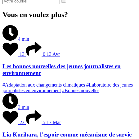
Vous en voulez plus?
4 min
13
0
13 Avr
Les bonnes nouvelles des jeunes journalistes en
environnement
#Adaptation aux changements climatiques
#Laboratoire des jeunes
journalistes en environnement
#Bonnes nouvelles
3 min
23
5
17 Mar
Lia Kurihara, l’espoir comme mécanisme de survie