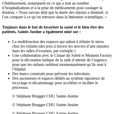
l’établissement, notamment en ce qui a trait au nombre
d’hospitalisations et à la prise de médicaments pour soulager la
douleur. « Nous savons déjà que la durée des séjours a diminué, si
l’on compare à ce qu’on retrouve dans la littérature scientifique. »
Toujours dans le but de favoriser la santé et le bien être des
patients, Sainte-Justine a également misé sur :
La multifonction des espaces qui aident à réduire le stress
chez les enfants (des jeux à travers les œuvres d’arts murales
dans les salles d’examen, par exemple.)
Une collaboration avec le Cirque du Soleil et Moment Factory
pour la décoration ludique de la salle d’attente de l’urgence,
pour que les enfants oublient momentanément qu’ils sont à
l’hôpital.
Des bancs construits pour prévenir les infections.
Des ascenseurs et espaces dédiés au système rigoureux de
recyclage et décartonnage pour accélérer et faciliter le
processus.
© Stéphane Brugger CHU Sainte-Justine
© Stéphane Brugger CHU Sainte-Justine
© Stéphane Brugger CHU Sainte-Justine