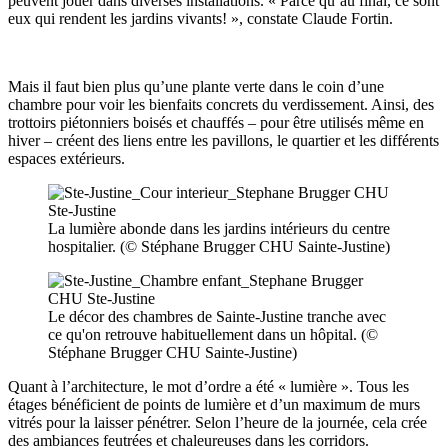
peuvent jouer dans diverses installations. « Parce qu’au final, ce sont
eux qui rendent les jardins vivants! », constate Claude Fortin.
Mais il faut bien plus qu’une plante verte dans le coin d’une
chambre pour voir les bienfaits concrets du verdissement. Ainsi, des
trottoirs piétonniers boisés et chauffés ‒ pour être utilisés même en
hiver ‒ créent des liens entre les pavillons, le quartier et les différents
espaces extérieurs.
La lumière abonde dans les jardins intérieurs du centre
hospitalier. (© Stéphane Brugger CHU Sainte-Justine)
Le décor des chambres de Sainte-Justine tranche avec
ce qu'on retrouve habituellement dans un hôpital. (©
Stéphane Brugger CHU Sainte-Justine)
Quant à l’architecture, le mot d’ordre a été « lumière ». Tous les
étages bénéficient de points de lumière et d’un maximum de murs
vitrés pour la laisser pénétrer. Selon l’heure de la journée, cela crée
des ambiances feutrées et chaleureuses dans les corridors.