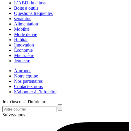
L’ABD du climat
Boite à outils
Questions fréquentes
separator
Alimentation
Mobilité
Mode de vie
Habitat
Innovation
Économie
Mieux-être
Jeunesse
À propos
Notre équipe
Nos partenaires
Contactez-nous
S’abonner à l’infolettre
Je m'inscris à l'infolettre
Suivez-nous