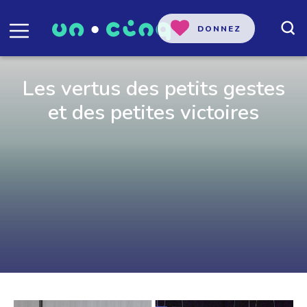
DONNEZ
Les vertus des petits gestes
et des petites victoires