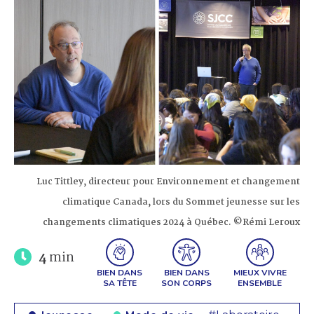
Luc Tittley, directeur pour Environnement et changement
climatique Canada, lors du Sommet jeunesse sur les
changements climatiques 2024 à Québec. ©Rémi Leroux
4
min
BIEN DANS
BIEN DANS
MIEUX VIVRE
SA TÊTE
SON CORPS
ENSEMBLE