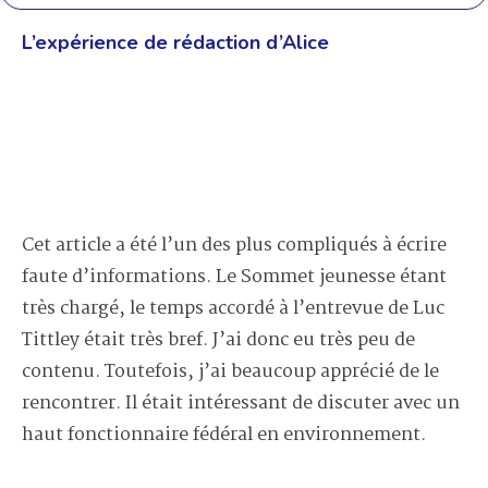
L’expérience de rédaction d’Alice
Cet article
a été
l’
un des plus compliqués
à écrire
faute d’informations.
Le Sommet
j
eunesse étant
très chargé, le temps accordé à l’entrevue de
Luc
Tittley
était
très bref.
J’ai donc eu
très peu de
contenu
.
Toutefois, j’ai beaucoup apprécié de le
rencontrer
. Il était intéressant de discuter avec un
haut fonctionnaire
fédéral
en environnement.