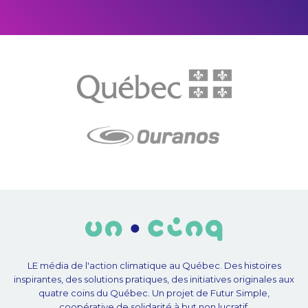
LE média de l'action climatique au Québec. Des histoires
inspirantes, des solutions pratiques, des initiatives originales aux
quatre coins du Québec. Un projet de Futur Simple,
coopérative de solidarité à but non lucratif.