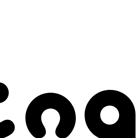
 gestes qui créent le mouvement.