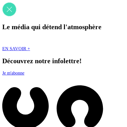
Le média qui détend l'atmosphère
Que des solutions concrètes et inspirantes. Ici au Québec. Abonnez-vou
EN SAVOIR +
Découvrez notre infolettre!
Je m'abonne