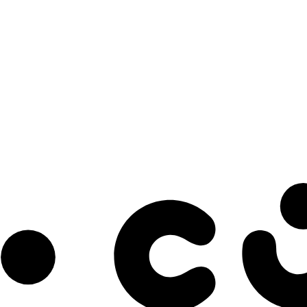
s à notre infolettre pour découvrir des initiatives prometteuses et des