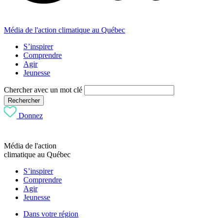
Média de l'action climatique au Québec
S’inspirer
Comprendre
Agir
Jeunesse
Chercher avec un mot clé
Rechercher
Donnez
Média de l'action
climatique au Québec
S’inspirer
Comprendre
Agir
Jeunesse
Dans votre région