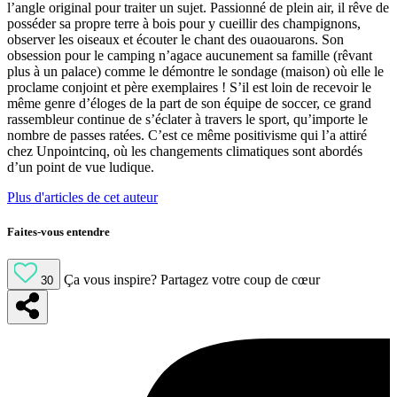
l’angle original pour traiter un sujet. Passionné de plein air, il rêve de
posséder sa propre terre à bois pour y cueillir des champignons,
observer les oiseaux et écouter le chant des ouaouarons. Son
obsession pour le camping n’agace aucunement sa famille (rêvant
plus à un palace) comme le démontre le sondage (maison) où elle le
proclame conjoint et père exemplaires ! S’il est loin de recevoir le
même genre d’éloges de la part de son équipe de soccer, ce grand
rassembleur continue de s’éclater à travers le sport, qu’importe le
nombre de passes ratées. C’est ce même positivisme qui l’a attiré
chez Unpointcinq, où les changements climatiques sont abordés
d’un point de vue ludique.
Plus d'articles de cet auteur
Faites-vous entendre
Ça vous inspire?
Partagez votre coup de cœur
30