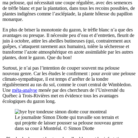
ma pelouse, qui nécessitait une coupe régulière, avec des semences
de trèfle blanc et par la plantation, dans tous les recoins possibles, de
plantes indigènes comme l’asclépiade, la plante hôtesse du papillon
monarque.
En plus de briser la monotonie du gazon, le trèfle blanc n’a que des
avantages ou presque. Il nécessite peu d’eau et d’entretien, fleurit de
juin à octobre, attire les abeilles butineuses (qui, contrairement aux
guêpes, s’attaquent rarement aux humains), tolère la sécheresse et
transforme l’azote atmosphérique en azote assimilable par les autres
plantes, dont le gazon. Que du bon!
Surtout, je n’ai pas l’intention de couper souvent ma pelouse
nouveau genre. Car les études le confirment : pour avoir une pelouse
climato-sympathique, il est temps d’arrêter de la tondre
régulièrement au ras du sol, comme le court central de Wimbledon.
Une
méta-analyse
menée par des chercheurs de l’Université du
Québec à Trois-Rivières met en évidence tous les avantages
écologiques du gazon long.
Le journaliste Simon Diotte qui travaille son terrain et
qui projette de laisser pousser sa pelouse nouveau genre
dans sa cour à Montréal. © Simon Diotte