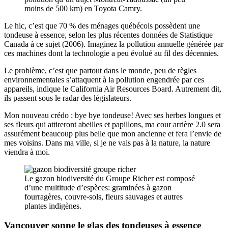
moins de 500 km) en Toyota Camry.
Le hic, c’est que 70 % des ménages québécois possèdent une
tondeuse à essence, selon les plus récentes données de Statistique
Canada à ce sujet (2006). Imaginez la pollution annuelle générée par
ces machines dont la technologie a peu évolué au fil des décennies.
Le problème, c’est que partout dans le monde, peu de règles
environnementales s’attaquent à la pollution engendrée par ces
appareils, indique le California Air Resources Board. Autrement dit,
ils passent sous le radar des législateurs.
Mon nouveau crédo : bye bye tondeuse! Avec ses herbes longues et
ses fleurs qui attireront abeilles et papillons, ma cour arrière 2.0 sera
assurément beaucoup plus belle que mon ancienne et fera l’envie de
mes voisins. Dans ma ville, si je ne vais pas à la nature, la nature
viendra à moi.
Le gazon biodiversité du Groupe Richer est composé
d’une multitude d’espèces: graminées à gazon
fourragères, couvre-sols, fleurs sauvages et autres
plantes indigènes.
Vancouver sonne le glas des tondeuses à essence