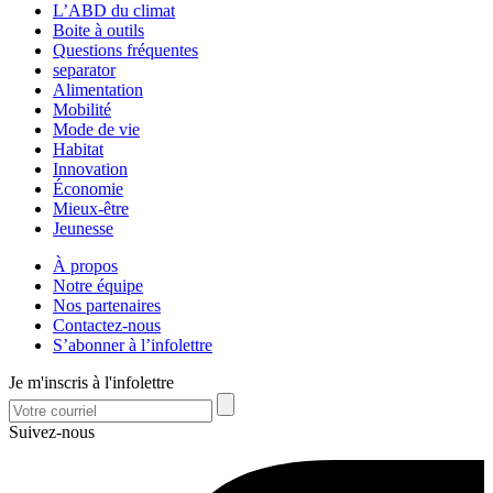
L’ABD du climat
Boite à outils
Questions fréquentes
separator
Alimentation
Mobilité
Mode de vie
Habitat
Innovation
Économie
Mieux-être
Jeunesse
À propos
Notre équipe
Nos partenaires
Contactez-nous
S’abonner à l’infolettre
Je m'inscris à l'infolettre
Suivez-nous