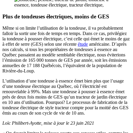
Plus de tondeuses électriques, moins de GES
Même si on limite l’utilisation de la tondeuse, il va probablement
falloir la sortir une fois de temps en temps. Dans ce cas, privilégiez
la tondeuse à pousser électrique, c’est celle qui émet le moins de gaz
à effet de serre (GES) selon une récente
étude
américaine. D’après
nos calculs, si tous les propriétaires de tondeuses à essence au
Québec passaient au modèle semblable électrique, nous éviterions
l’émission de 165 000 tonnes de GES par année, soit les émissions
annuelles de 17 188 Québécois, l’équivalent de la population de
Rivière-du-Loup.
L’utilisation d’une tondeuse à essence émet bien plus que l’usage
d’une tondeuse électrique au Québec, où l’électricité est
renouvelable à 99%. Mais une tondeuse à pousser à essence émet
près de deux fois moins de GES qu’un tracteur de jardin électrique
en 10 ans d’utilisation. Pourquoi? Le processus de fabrication de la
tondeuse électrique de style tracteur compte pour la moitié des GES
émis au cours de son cycle de vie de 10 ans.
Loïc Philibert-Ayotte, m
ise à jour le 23 juin 2021