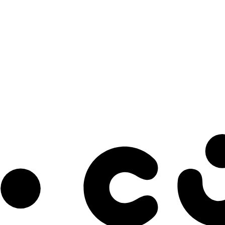
s à notre infolettre pour découvrir des initiatives prometteuses et des