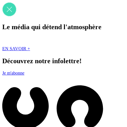
Le média qui détend l'atmosphère
Que des solutions concrètes et inspirantes. Ici au Québec. Abonnez-vou
EN SAVOIR +
Découvrez notre infolettre!
Je m'abonne