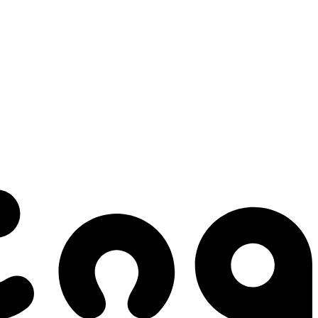
 gestes qui créent le mouvement.