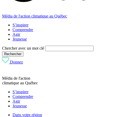
Média de l'action climatique au Québec
S’inspirer
Comprendre
Agir
Jeunesse
Chercher avec un mot clé
Rechercher
Donnez
Média de l'action
climatique au Québec
S’inspirer
Comprendre
Agir
Jeunesse
Dans votre région