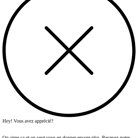
Hey! Vous avez apprécié?
On aime ça et on veut vous en donner encore plus. Recevez notre