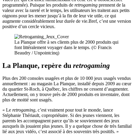
programmée).
Puisque les produits de
retrogaming
prennent de la
valeur avec la rareté et le temps, les utilisateurs les traitent aux petits
oignons pour les mener jusqu’à la fin de leur vie utile, ce qui
augmente considérablement leur durée de vie.
Bref, c’est une version
positive d’un cercle vicieux.
La Planque offre à ses clients plus de 2000 produits qui
font littéralement voyager dans le temps. (© Francis
Beaudry / Unpointcinq)
La Planque, repère du
retrogaming
Plus des 200 consoles usagées et plus de 10 000 jeux usagés vendus
annuellement : au magasin La Planque, installé depuis 2009 au cœur
du quartier St-Roch, à Québec, les chiffres ne cessent d’augmenter.
Actuellement, on y trouve près de 2000 produits en inventaire, dont
plus de moitié sont usagés.
« Le
retrogaming
, c’est vraiment pour tout le monde, lance
Stéphanie Thériault, copropriétaire. Si des jeunes viennent, les
parents les accompagnent parce qu’ils se souviennent des jeux
auxquels ils jouaient plus jeunes. Il y a quelque chose de très familial
lié aux jeux vidéo, c’est associé à des souvenirs très positifs. »