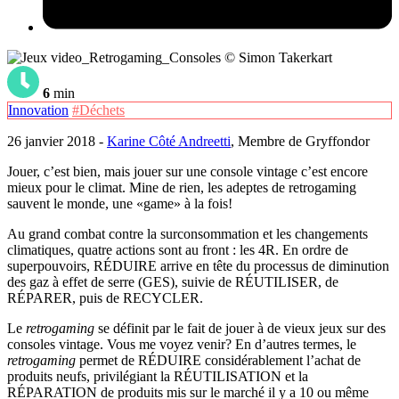
© Simon Takerkart
6
min
Innovation
#Déchets
26 janvier 2018 -
Karine Côté Andreetti
, Membre de Gryffondor
Jouer, c’est bien, mais jouer sur une console vintage c’est encore
mieux pour le climat. Mine de rien, les adeptes de retrogaming
sauvent le monde, une «game» à la fois!
Au grand combat contre la surconsommation et les changements
climatiques, quatre actions sont au front : les 4R. En ordre de
superpouvoirs, RÉDUIRE arrive en tête du processus de diminution
des gaz à effet de serre (GES), suivie de RÉUTILISER, de
RÉPARER, puis de RECYCLER.
Le
retrogaming
se définit par le fait de jouer à de vieux jeux sur des
consoles vintage. Vous me voyez venir? En d’autres termes,
le
retrogaming
permet de RÉDUIRE considérablement l’achat de
produits neufs, privilégiant la RÉUTILISATION et la
RÉPARATION de produits mis sur le marché il y a 10 ou même