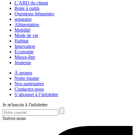
L’ABD du climat
Boite à outils
Questions fréquentes
separator
Alimentation
Mobilité
Mode de vie
Habitat
Innovation
Économie
Mieux-être
Jeunesse
À propos
Notre équipe
Nos partenaires
Contactez-nous
S’abonner à l’infolettre
Je m'inscris à l'infolettre
Suivez-nous