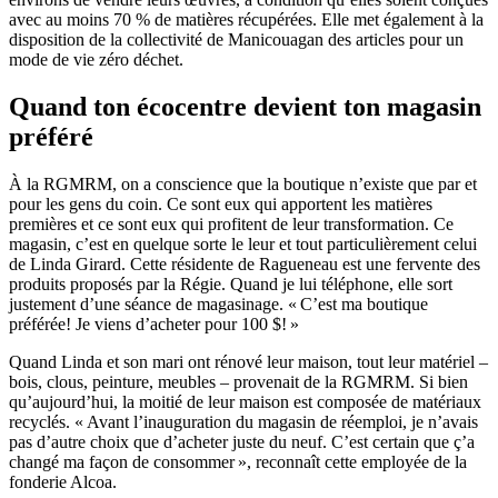
avec au moins 70 % de matières récupérées. Elle met également à la
disposition de la collectivité de Manicouagan des articles pour un
mode de vie zéro déchet.
Quand ton écocentre devient ton magasin
préféré
À la RGMRM, on a conscience que la boutique n’existe que par et
pour les gens du coin. Ce sont eux qui apportent les matières
premières et ce sont eux qui profitent de leur transformation. Ce
magasin, c’est en quelque sorte le leur et tout particulièrement celui
de Linda Girard. Cette résidente de Ragueneau est une fervente des
produits proposés par la Régie. Quand je lui téléphone, elle sort
justement d’une séance de magasinage. « C’est ma boutique
préférée! Je viens d’acheter pour 100 $! »
Quand Linda et son mari ont rénové leur maison, tout leur matériel –
bois, clous, peinture, meubles – provenait de la RGMRM. Si bien
qu’aujourd’hui, la moitié de leur maison est composée de matériaux
recyclés. « Avant l’inauguration du magasin de réemploi, je n’avais
pas d’autre choix que d’acheter juste du neuf. C’est certain que ç’a
changé ma façon de consommer », reconnaît cette employée de la
fonderie Alcoa.