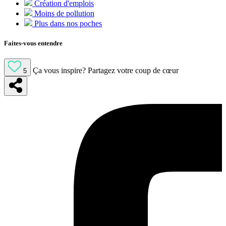
Création d'emplois
Moins de pollution
Plus dans nos poches
Faites-vous entendre
Ça vous inspire?
Partagez votre coup de cœur
5