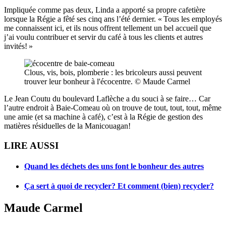
Impliquée comme pas deux, Linda a apporté sa propre cafetière
lorsque la Régie a fêté ses cinq ans l’été dernier. « Tous les employés
me connaissent ici, et ils nous offrent tellement un bel accueil que
j’ai voulu contribuer et servir du café à tous les clients et autres
invités! »
Clous, vis, bois, plomberie : les bricoleurs aussi peuvent
trouver leur bonheur à l'écocentre. © Maude Carmel
Le Jean Coutu du boulevard Laflèche a du souci à se faire… Car
l’autre endroit à Baie-Comeau où on trouve de tout, tout, tout, même
une amie (et sa machine à café), c’est à la Régie de gestion des
matières résiduelles de la Manicouagan!
LIRE AUSSI
Quand les déchets des uns font le bonheur des autres
Ça sert à quoi de recycler? Et comment (bien) recycler?
Maude Carmel