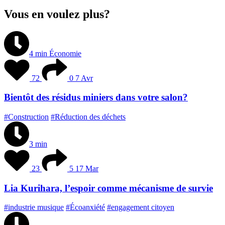
Vous en voulez plus?
4 min
Économie
72
0
7 Avr
Bientôt des résidus miniers dans votre salon?
#Construction
#Réduction des déchets
3 min
23
5
17 Mar
Lia Kurihara, l’espoir comme mécanisme de survie
#industrie musique
#Écoanxiété
#engagement citoyen