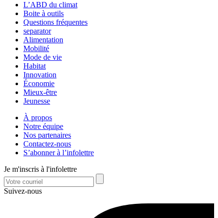
L’ABD du climat
Boite à outils
Questions fréquentes
separator
Alimentation
Mobilité
Mode de vie
Habitat
Innovation
Économie
Mieux-être
Jeunesse
À propos
Notre équipe
Nos partenaires
Contactez-nous
S’abonner à l’infolettre
Je m'inscris à l'infolettre
Suivez-nous