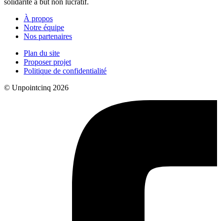
solidarité à but non lucratif.
À propos
Notre équipe
Nos partenaires
Plan du site
Proposer projet
Politique de confidentialité
© Unpointcinq 2026