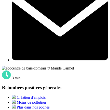
© Maude Carmel
3
min
Retombées positives générales
Création d'emplois
Moins de pollution
Plus dans nos poches