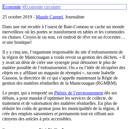
Économie
#Économie circulaire
25 octobre 2019 -
Maude Carmel
, Journaliste
Dans une rue reculée à l’ouest de Baie-Comeau se cache un monde
merveilleux où les portes se transforment en tables et les commodes
en chaises. Croyez-le ou non, cet endroit de rêve est un écocentre…
et une boutique!
Il y a cinq ans, l’organisme responsable du site d’enfouissement de
la région de Manicouagan a voulu revoir sa gestion des déchets. « Il
y avait un désir de créer une synergie pour détourner le plus de
matière possible de l’enfouissement. On a eu l’idée de récupérer des
objets en y affiliant un magasin de réemploi », raconte Isabelle
Giasson, la directrice de ce qui s’appelle maintenant la Régie de
gestion des matières résiduelles de la Manicouagan (RGMRM).
Le projet, qui a remporté un
Phénix de l’environnement
dès ses
débuts, a pour mandat d’optimiser les services de collecte, de
traitement et de valorisation des matières résiduelles. En plus de
réduire les coûts de gestion pour les municipalités de la région, il
crée des emplois saisonniers et permanents tout en offrant aux
citoyens des articles à prix accessibles.