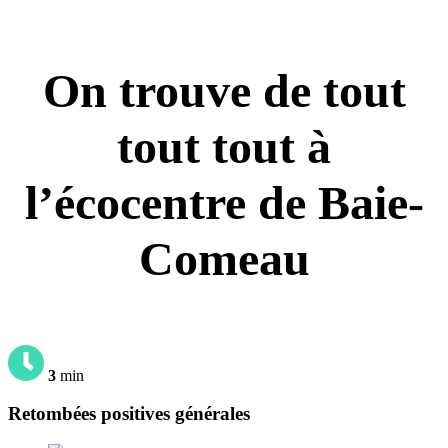
On trouve de tout
tout tout à
l’écocentre de Baie-
Comeau
3
min
Retombées positives générales