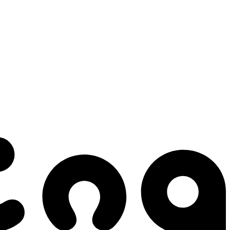
 gestes qui créent le mouvement.