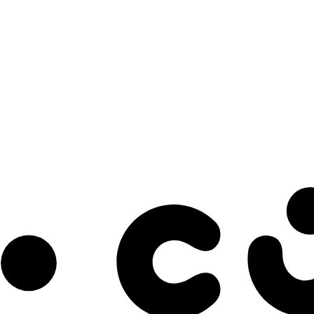
s à notre infolettre pour découvrir des initiatives prometteuses et des