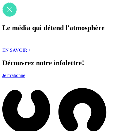
Le média qui détend l'atmosphère
Que des solutions concrètes et inspirantes. Ici au Québec. Abonnez-vou
EN SAVOIR +
Découvrez notre infolettre!
Je m'abonne