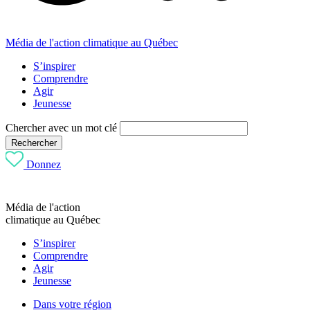
Média de l'action climatique au Québec
S’inspirer
Comprendre
Agir
Jeunesse
Chercher avec un mot clé
Rechercher
Donnez
Média de l'action
climatique au Québec
S’inspirer
Comprendre
Agir
Jeunesse
Dans votre région