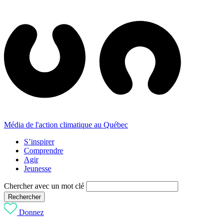
Média de l'action climatique au Québec
S’inspirer
Comprendre
Agir
Jeunesse
Chercher avec un mot clé
Rechercher
Donnez