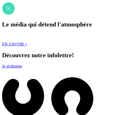
Le média qui détend l'atmosphère
Que des solutions concrètes et inspirantes. Ici au Québec. Abonnez-vou
EN SAVOIR +
Découvrez notre infolettre!
Je m'abonne