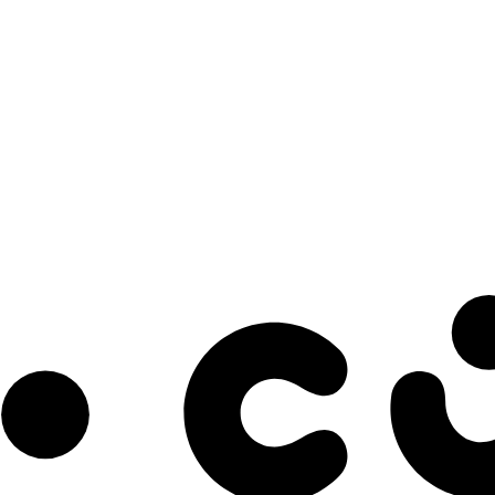
s à notre infolettre pour découvrir des initiatives prometteuses et des