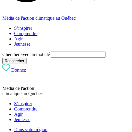
Média de l'action climatique au Québec
S’inspirer
Comprendre
Agir
Jeunesse
Chercher avec un mot clé
Rechercher
Donnez
Média de l'action
climatique au Québec
S’inspirer
Comprendre
Agir
Jeunesse
Dans votre région