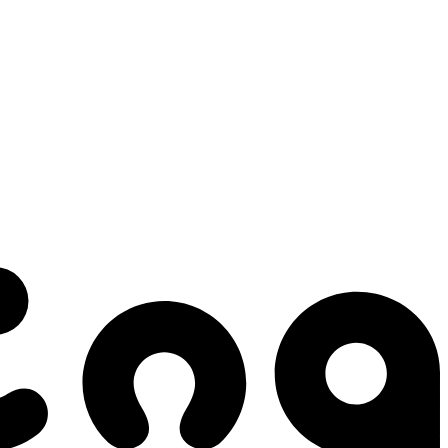
 gestes qui créent le mouvement.