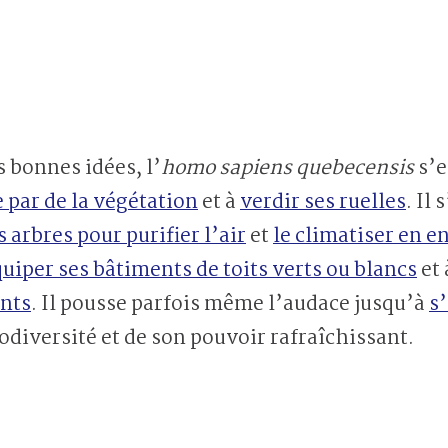
s bonnes idées, l’
homo sapiens quebecensis
s’e
 par de la végétation
et à
verdir ses ruelles
. Il
 arbres pour purifier l’air
et
le climatiser en e
uiper ses bâtiments de toits verts ou blancs
et
ants
. Il pousse parfois même l’audace jusqu’à
s
iodiversité et de son pouvoir rafraîchissant.