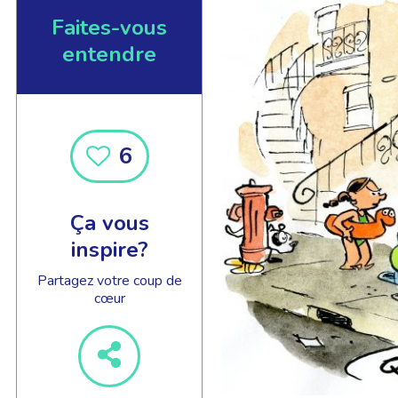
Faites-vous
entendre
EN SAVOIR +
6
Ça vous
inspire?
Partagez votre coup de
cœur