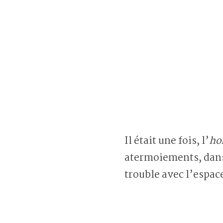
Il était une fois, l’
ho
atermoiements, dans 
trouble avec l’espace