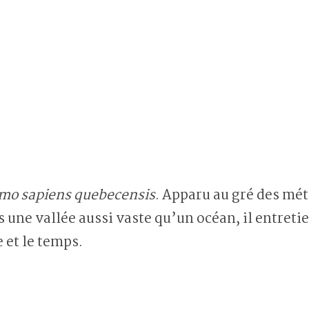
mo sapiens quebecensis
. Apparu au gré des mét
une vallée aussi vaste qu’un océan, il entreti
 et le temps.