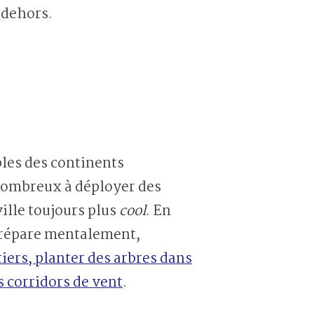
dehors.
bles des continents
nombreux à déployer des
ille toujours plus
cool
. En
répare mentalement,
tiers, planter des arbres dans
s corridors de vent
.