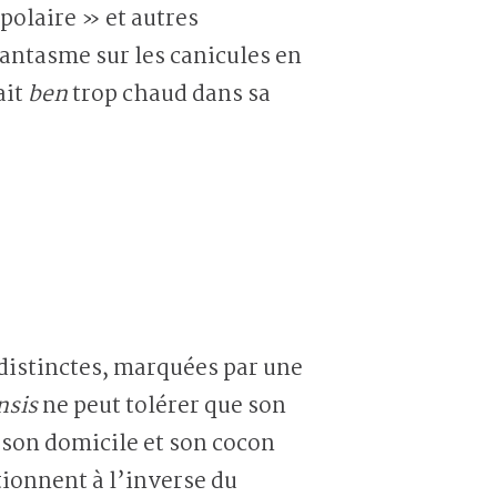
polaire » et autres
fantasme sur les canicules en
ait
ben
trop chaud dans sa
 distinctes, marquées par une
nsis
ne peut tolérer que son
c son domicile et son cocon
tionnent à l’inverse du