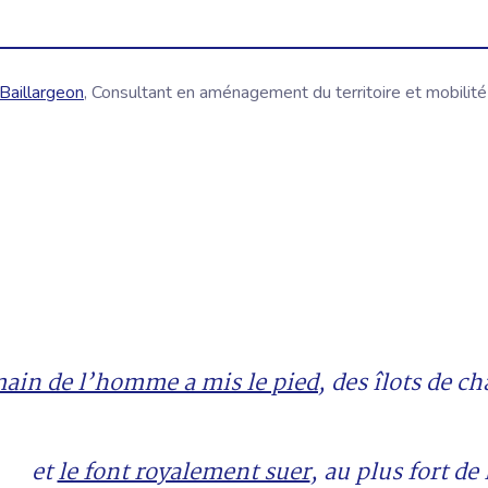
Baillargeon
, Consultant en aménagement du territoire et mobilité
main de l’homme a mis le pied
, des îlots de c
et
le font royalement suer
, au plus fort de 