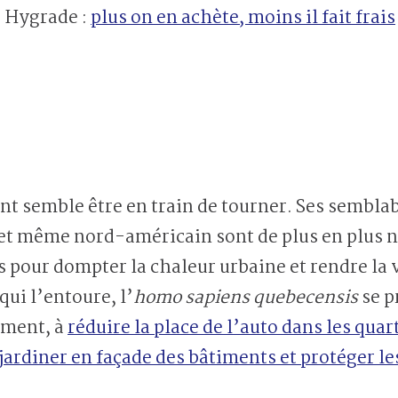
e Hygrade :
plus on en achète, moins il fait frais
t semble être en train de tourner. Ses sembla
 et même nord-américain sont de plus en plus 
 pour dompter la chaleur urbaine et rendre la v
ui l’entoure, l’
homo sapiens quebecensis
se p
ement, à
réduire la place de l’auto dans les quar
jardiner en façade des bâtiments et protéger le