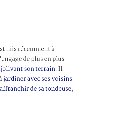
st mis récemment à
 s’engage de plus en plus
njolivant son terrain
. Il
 à
jardiner avec ses voisins
’affranchir de sa tondeuse
,