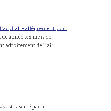
l’asphalte allègrement pour
haque année six mois de
nt adroitement de l’air
is
est fasciné par le