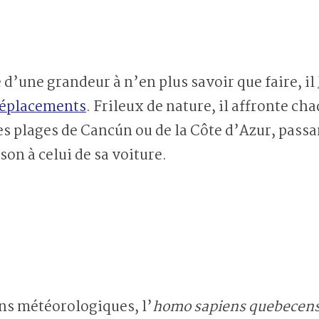
 d’une grandeur à n’en plus savoir que faire, il
 déplacements
. Frileux de nature, il affronte c
es plages de Cancún ou de la Côte d’Azur, passa
on à celui de sa voiture.
ns météorologiques, l’
homo sapiens quebecens