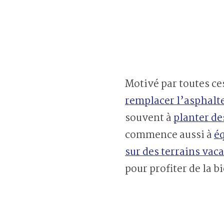
Motivé par toutes ce
remplacer l’asphalte
souvent à
planter des
commence aussi à
éq
sur des terrains vac
pour profiter de la b