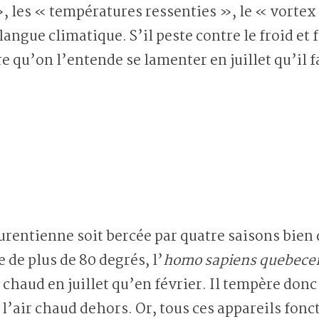
 les « températures ressenties », le « vortex 
angue climatique. S’il peste contre le froid et 
are qu’on l’entende se lamenter en juillet qu’il f
aurentienne soit bercée par quatre saisons bien
de plus de 80 degrés, l’
homo sapiens quebece
s chaud en juillet qu’en février. Il tempère don
l’air chaud dehors. Or, tous ces appareils fonc