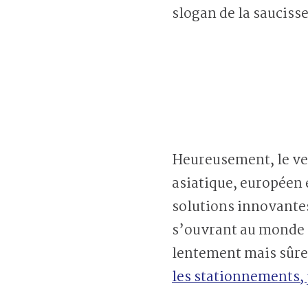
slogan de la sauciss
Heureusement, le ven
asiatique, européen
solutions innovantes
s’ouvrant au monde q
lentement mais sûr
les stationnements, 