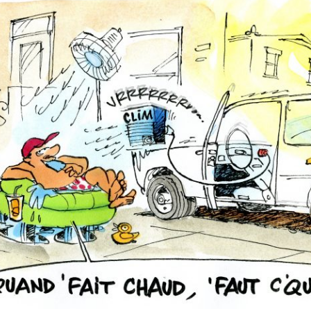
JE M'ABONNE