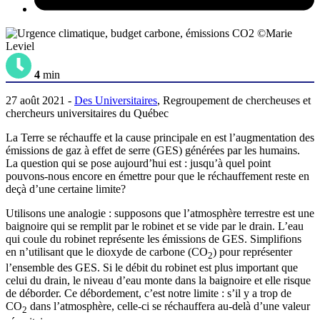
©Marie
Leviel
4
min
27 août 2021 -
Des Universitaires
, Regroupement de chercheuses et
chercheurs universitaires du Québec
La Terre se réchauffe et la cause principale en est l’augmentation des
émissions de gaz à effet de serre (GES) générées par les humains.
La question qui se pose aujourd’hui est : jusqu’à quel point
pouvons-nous encore en émettre pour que le réchauffement reste en
deçà d’une certaine limite?
Utilisons une analogie : supposons que l’atmosphère terrestre est une
baignoire qui se remplit par le robinet et se vide par le drain. L’eau
qui coule du robinet représente les émissions de GES. Simplifions
en n’utilisant que le dioxyde de carbone (CO
) pour représenter
2
l’ensemble des GES. Si le débit du robinet est plus important que
celui du drain, le niveau d’eau monte dans la baignoire et elle risque
de déborder. Ce débordement, c’est notre limite : s’il y a trop de
CO
dans l’atmosphère, celle-ci se réchauffera au-delà d’une valeur
2