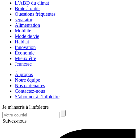
L’ABD du climat
Boite à outils
Questions fréquentes
separator
Alimentation
Mobilité
Mode de vie
Habitat
Innovation
Économie
Mieux-être
Jeunesse
À propos
Notre équipe
Nos partenaires
Contactez-nous
S’abonner à l’infolettre
Je m'inscris à l'infolettre
Suivez-nous