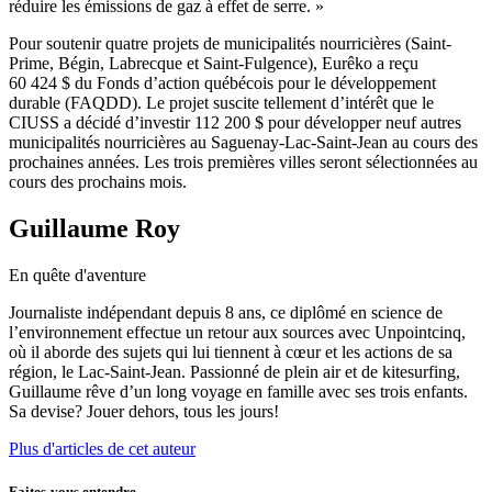
réduire les émissions de gaz à effet de serre. »
Pour soutenir quatre projets de municipalités nourricières (Saint-
Prime, Bégin, Labrecque et Saint-Fulgence), Eurêko a reçu
60 424 $ du Fonds d’action québécois pour le développement
durable (FAQDD). Le projet suscite tellement d’intérêt que le
CIUSS a décidé d’investir 112 200 $ pour développer neuf autres
municipalités nourricières au Saguenay-Lac-Saint-Jean au cours des
prochaines années. Les trois premières villes seront sélectionnées au
cours des prochains mois.
Guillaume Roy
En quête d'aventure
Journaliste indépendant depuis 8 ans, ce diplômé en science de
l’environnement effectue un retour aux sources avec Unpointcinq,
où il aborde des sujets qui lui tiennent à cœur et les actions de sa
région, le Lac-Saint-Jean. Passionné de plein air et de kitesurfing,
Guillaume rêve d’un long voyage en famille avec ses trois enfants.
Sa devise? Jouer dehors, tous les jours!
Plus d'articles de cet auteur
Faites-vous entendre