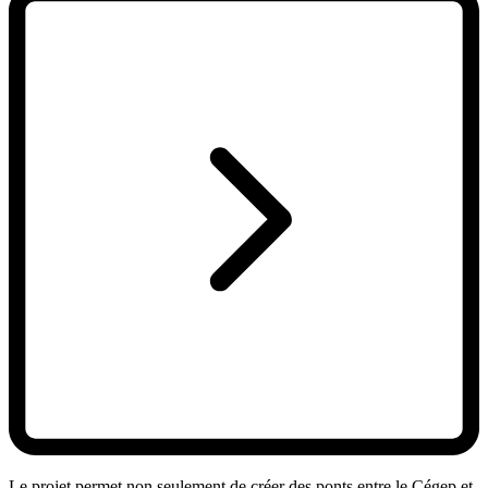
Le projet permet non seulement de créer des ponts entre le Cégep et