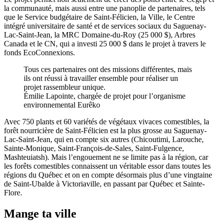
la communauté, mais aussi entre une panoplie de partenaires, tels
que le Service budgétaire de Saint-Félicien, la Ville, le Centre
intégré universitaire de santé et de services sociaux du Saguenay-
Lac-Saint-Jean, la MRC Domaine-du-Roy (25 000 $), Arbres
Canada et le CN, qui a investi 25 000 $ dans le projet à travers le
fonds EcoConnexions.
Tous ces partenaires ont des missions différentes, mais
ils ont réussi à travailler ensemble pour réaliser un
projet rassembleur unique.
Émilie Lapointe, chargée de projet pour l’organisme
environnemental Eurêko
Avec 750 plants et 60 variétés de végétaux vivaces comestibles, la
forêt nourricière de Saint-Félicien est la plus grosse au Saguenay-
Lac-Saint-Jean, qui en compte six autres (Chicoutimi, Larouche,
Sainte-Monique, Saint-François-de-Sales, Saint-Fulgence,
Mashteuiatsh). Mais l’engouement ne se limite pas à la région, car
les forêts comestibles connaissent un véritable essor dans toutes les
régions du Québec et on en compte désormais plus d’une vingtaine
de Saint-Ubalde à Victoriaville, en passant par Québec et Sainte-
Flore.
Mange ta ville