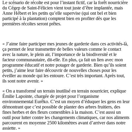
Le scénario de récolte est pour l’instant fictif, car la forêt nourricière
du Cégep de Saint-Félicien vient tout juste d’être implantée, mais
Anne Hébert et les petits qu’elle supervise (qui ont bel et bien
participé à la plantation) comptent bien en profiter dès que les
premières récoltes seront prêtes.
« J’aime faire participer mes jeunes de garderie dans ces activités-là,
ça permet de leur transmettre de belles valeurs comme le contact
avec la nature, le plein air, l’importance de la biodiversité et le
facteur communautaire, dit-elle. En plus, ça fait un lien avec mon
programme éducatif et notre potager de garderie. Bien qu’ils soient
petits, j’aime leur faire découvrir de nouvelles choses pour les
éveiller au monde qui les entoure. C’est très important. Après tout,
ils sont notre avenir. »
« On a transformé un terrain inutilisé en terrain nourricier, explique
Émilie Lapointe, chargée de projet pour l’organisme
environnemental Eurêko. C’est un moyen d’éduquer les gens en leur
démontrant que c’est possible de planter des arbres fruitiers, des
fines herbes et des fleurs comestibles à la maison. C’est aussi un
outil pour lutter contre les changements climatiques, car nos aliments
parcourent en moyenne 2500 kilomètres avant d’arriver dans notre
assiette. »