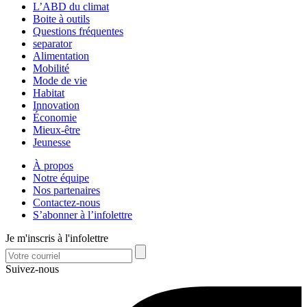
L’ABD du climat
Boite à outils
Questions fréquentes
separator
Alimentation
Mobilité
Mode de vie
Habitat
Innovation
Économie
Mieux-être
Jeunesse
À propos
Notre équipe
Nos partenaires
Contactez-nous
S’abonner à l’infolettre
Je m'inscris à l'infolettre
Suivez-nous