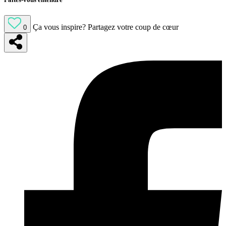
Ça vous inspire?
Partagez votre coup de cœur
0