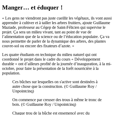
Manger… et éduquer !
« Les gens ne viendront pas juste cueillir les végétaux, ils vont aussi
apprendre à cultiver et à tailler les arbres fruitiers, ajoute Guillaume
Maziade, professeur au Cégep de Saint-Félicien qui supervise le
projet. Ça sera un milieu vivant, tant au point de vue de
l’alimentation que de la science ou de l’éducation populaire. Ça va
nous permettre de parler de la dynamique des arbres, des plantes
couvre-sol ou encore des fixateurs d’azote. »
Les quatre étudiants en technique du milieu naturel qui ont
coordonné le projet dans le cadre du cours « Développement
durable » ont d’ailleurs profité de la journée d’inauguration, à la mi-
octobre, pour faire la présentation de la forêt nourricière à la
population.
Ces bûches sur lesquelles on s'active sont destinées à
autre chose que la construction. (© Guillaume Roy /
Unpointcinq)
On commence par creuser des trous à même le tronc de
bois. (© Guillaume Roy / Unpointcinq)
Chaque trou de la bûche est ensemencé avec du