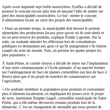
Après avoir implanté sept forêts nourricières, Eurêko a décidé de
pousser le concept encore plus loin en lançant l’idée de mettre sur
pied des municipalités nourricières. Le but : mettre le concept
d’alimentation locale au cœur des projets des municipalités.
« Dans un premier temps, la municipalité doit dresser le portrait
alimentaire des producteurs locaux pour savoir où ils sont situés et
où on peut trouver les produits, explique Émilie Lapointe. Par la
suite, on souhaite stimuler les réflexions lors de consultations
publiques en demandant aux gens ce qu’ils mangeraient s’ils étaient
coupés du reste du monde. Puis, on priorise les quatre projets les
plus populaires. »
À Saint-Prime, le comité citoyen a décidé de miser sur l’implantation
d’une serre communautaire à l’école primaire, d’un marché fermier
sur l’aménagement de bacs de plantes comestibles (au lieu de bacs à
fleurs) ainsi que d’un projet de transfert de connaissances sur
l’agriculture.
« On souhaite mobiliser la population pour produire et consommer
plus d’aliments localement, en impliquant les jeunes avec le projet
de serre, mentionne Brigitte Gagné, conseillère municipale de Saint-
Prime, qui a elle-même découvert certains produits lors de la
démarche. C’est un changement de mentalité qui nous permet de