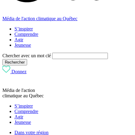
Média de l'action climatique au Québec
S’inspirer
Comprendre
Agir
Jeunesse
Chercher avec un mot clé
Rechercher
Donnez
Média de l'action
climatique au Québec
S’inspirer
Comprendre
Agir
Jeunesse
Dans votre région