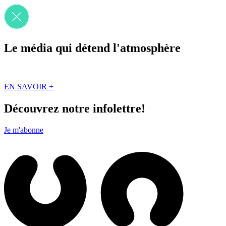
Le média qui détend l'atmosphère
Que des solutions concrètes et inspirantes. Ici au Québec. Abonnez-vou
EN SAVOIR +
Découvrez notre infolettre!
Je m'abonne