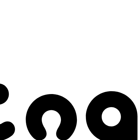
 gestes qui créent le mouvement.