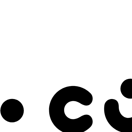
s à notre infolettre pour découvrir des initiatives prometteuses et des