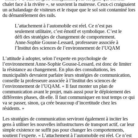
chalet face à la rivière », se souvient la mairesse. Ceux-ci craignaient
un achalandage de visiteurs et le risque que le sol soit contaminé lors
du démantèlement des rails.
L’attachement à l’automobile est réel. Ce n’est pas
seulement utilitaire, c’est émotif et symbolique. C’est le
défi des stratégies de changement de comportement.
Anne-Sophie Gousse-Lessard, professeure associée à
l’Institut des sciences de l’environnement de l’UQAM
L’attitude à adopter, selon l’experte en psychologie de
l’environnement Anne-Sophie Gousse-Lessard, est donc de limiter
la résistance au changement. En plus des consultations, les
municipalités devraient parfaire leurs stratégies de communication,
conseille la professeure associée à l’Institut des sciences de
l’environnement de l’UQAM. « Il faut monter un plan de
communication avant le projet, mais aussi pour le déploiement des
différentes phases, dit-elle. Il faut communiquer en tout temps ce qui
va se passer, sinon, ça crée beaucoup d’incertitude chez les
résidents. »
Les stratégies de communication serviront également à inciter les
gens à utiliser les nouvelles infrastructures de transport actif, car leur
simple existence ne suffit pas pour changer les comportements,
soutient l’experte. « L’attachement à l’automobile est réel. Ce n’est