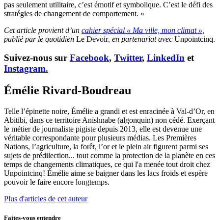
pas seulement utilitaire, c’est émotif et symbolique. C’est le défi des
stratégies de changement de comportement. »
Cet article provient d’un
cahier spécial « Ma ville, mon climat »
,
publié par le quotidien
Le Devoir
, en partenariat avec
Unpointcinq.
Suivez-nous sur
Facebook
,
Twitter
,
LinkedIn
et
Instagram.
Émélie Rivard-Boudreau
Telle l’épinette noire, Émélie a grandi et est enracinée à Val-d’Or, en
Abitibi, dans ce territoire Anishnabe (algonquin) non cédé. Exerçant
le métier de journaliste pigiste depuis 2013, elle est devenue une
véritable correspondante pour plusieurs médias. Les Premières
Nations, l’agriculture, la forêt, l’or et le plein air figurent parmi ses
sujets de prédilection... tout comme la protection de la planète en ces
temps de changements climatiques, ce qui l'a menée tout droit chez
Unpointcinq! Émélie aime se baigner dans les lacs froids et espère
pouvoir le faire encore longtemps.
Plus d'articles de cet auteur
Faites-vous entendre