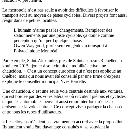
réaction », prévient-il.
La métropole n’est pas seule à avoir des difficultés à favoriser le
transport actif au moyen de pistes cyclables. Divers projets font aussi
réagir dans de petites localités.
L’humain n’aime pas les changements. Remplacer des
stationnements par une piste cyclable, ça donne comme
perception qu’on perd quelque chose.
Owen Waygood, professeur en génie du transport à
Polytechnique Montréal
Par exemple, Saint-Alexandre, près de Saint-Jean-sur-Richelieu, a
voulu en 2015 ajouter à son circuit de mobilité active une
chaucidou. « C’est un concept européen qui n’est pas appliqué au
Québec, mais qui nous avait été conseillé par une firme d’experts »,
explique le conseiller municipal Yves Barrette.
Une chaucidou, c’est une seule voie centrale destinée aux voitures,
qui est bordée par des voies latérales où circulent piétons et cyclistes,
et que les automobiles peuvent aussi emprunter lorsqu’elles se
croisent sur la voie centrale. Ce concept vise à partager la chaussée
entre tous les types d’utilisateurs.
« Les citoyens n’étaient pas vraiment en accord avec la proposition.
Ils auraient voulu être davantage consultés », se souvient la