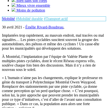
Bien dans son corps
Mieux vivre ensemble
Moins de pollution
Mobilité
#Mobilité durable
#Transport actif
30 avril 2021 -
Émélie Rivard-Boudreau
,
Implantées trop rapidement, au mauvais endroit, mal tracées ou mal
signalées… Les pistes cyclables suscitent souvent la grogne des
automobilistes, des piétons et même des cyclistes ! Un casse-tête
pour les municipalités qui développent des solutions.
À Montréal, l’implantation par l’équipe de Valérie Plante de
multiples pistes cyclables, dont le récent Réseau express vélo,
soulève chaque fois bien des discussions. Mais il n’y a rien de
nouveau sous le soleil.
« L’humain n’aime pas les changements, explique le professeur en
génie du transport à Polytechnique Montréal Owen Waygood.
Remplacer des stationnements par une piste cyclable, ça donne
comme perception qu’on perd quelque chose. » C’est pourquoi,
selon lui, la pire approche que peuvent prendre les municipalités
pour ce type d’initiatives, c’est d’aller de l’avant sans consultation
publique. « Dans ce cas, la population aura alors une forte