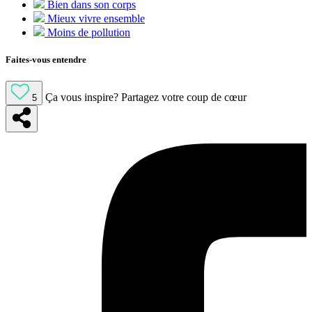
Bien dans son corps
Mieux vivre ensemble
Moins de pollution
Faites-vous entendre
Ça vous inspire?
Partagez votre coup de cœur
5