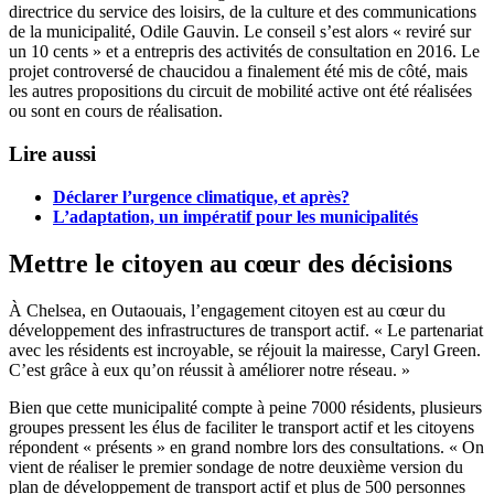
directrice du service des loisirs, de la culture et des communications
de la municipalité, Odile Gauvin. Le conseil s’est alors « reviré sur
un 10 cents » et a entrepris des activités de consultation en 2016. Le
projet controversé de chaucidou a finalement été mis de côté, mais
les autres propositions du circuit de mobilité active ont été réalisées
ou sont en cours de réalisation.
Lire aussi
Déclarer l’urgence climatique, et après?
L’adaptation, un impératif pour les municipalités
Mettre le citoyen au cœur des décisions
À Chelsea, en Outaouais, l’engagement citoyen est au cœur du
développement des infrastructures de transport actif. « Le partenariat
avec les résidents est incroyable, se réjouit la mairesse, Caryl Green.
C’est grâce à eux qu’on réussit à améliorer notre réseau. »
Bien que cette municipalité compte à peine 7000 résidents, plusieurs
groupes pressent les élus de faciliter le transport actif et les citoyens
répondent « présents » en grand nombre lors des consultations. « On
vient de réaliser le premier sondage de notre deuxième version du
plan de développement de transport actif et plus de 500 personnes