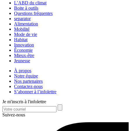
L’ABD du climat
Boite à outils
Questions fréquentes
separator
Alimentation
Mobilité
Mode de vie
Habitat
Innovation
Économie
Mieux-être
Jeunesse
À propos
Notre équipe
Nos partenaires
Contactez-nous
S’abonner à l’infolettre
Je m'inscris à l'infolettre
Suivez-nous