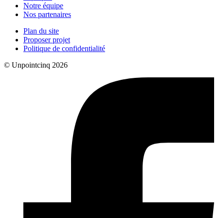
Notre équipe
Nos partenaires
Plan du site
Proposer projet
Politique de confidentialité
© Unpointcinq 2026