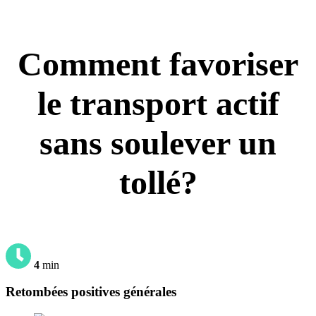
Comment favoriser
le transport actif
sans soulever un
tollé?
4
min
Retombées positives générales