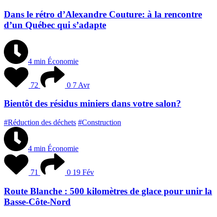
Dans le rétro d’Alexandre Couture: à la rencontre
d’un Québec qui s’adapte
4 min
Économie
72
0
7 Avr
Bientôt des résidus miniers dans votre salon?
#Réduction des déchets
#Construction
4 min
Économie
71
0
19 Fév
Route Blanche : 500 kilomètres de glace pour unir la
Basse-Côte-Nord