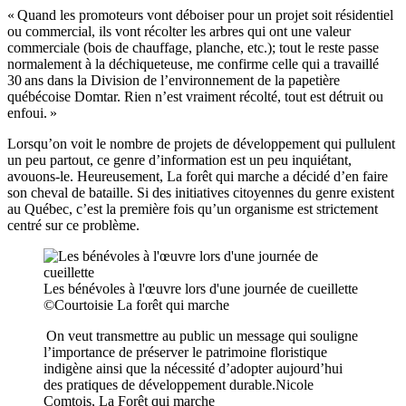
« Quand les promoteurs vont déboiser pour un projet soit résidentiel
ou commercial, ils vont récolter les arbres qui ont une valeur
commerciale (bois de chauffage, planche, etc.); tout le reste passe
normalement à la déchiqueteuse, me confirme celle qui a travaillé
30 ans dans la Division de l’environnement de la papetière
québécoise Domtar. Rien n’est vraiment récolté, tout est détruit ou
enfoui. »
Lorsqu’on voit le nombre de projets de développement qui pullulent
un peu partout, ce genre d’information est un peu inquiétant,
avouons-le. Heureusement, La forêt qui marche a décidé d’en faire
son cheval de bataille. Si des initiatives citoyennes du genre existent
au Québec, c’est la première fois qu’un organisme est strictement
centré sur ce problème.
Les bénévoles à l'œuvre lors d'une journée de cueillette
©Courtoisie La forêt qui marche
On veut transmettre au public un message qui souligne
l’importance de préserver le patrimoine floristique
indigène ainsi que la nécessité d’adopter aujourd’hui
des pratiques de développement durable.
Nicole
Comtois, La Forêt qui marche