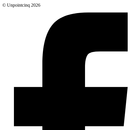
© Unpointcinq 2026