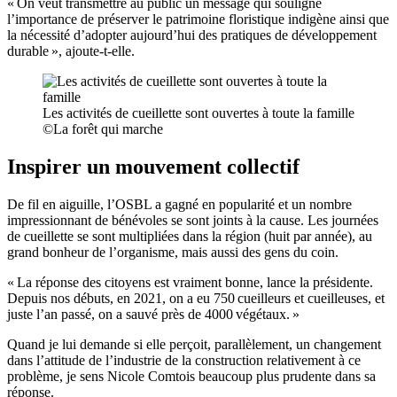
« On veut transmettre au public un message qui souligne
l’importance de préserver le patrimoine floristique indigène ainsi que
la nécessité d’adopter aujourd’hui des pratiques de développement
durable », ajoute-t-elle.
Les activités de cueillette sont ouvertes à toute la famille
©La forêt qui marche
Inspirer un mouvement collectif
De fil en aiguille, l’OSBL a gagné en popularité et un nombre
impressionnant de bénévoles se sont joints à la cause. Les journées
de cueillette se sont multipliées dans la région (huit par année), au
grand bonheur de l’organisme, mais aussi des gens du coin.
« La réponse des citoyens est vraiment bonne, lance la présidente.
Depuis nos débuts, en 2021, on a eu 750 cueilleurs et cueilleuses, et
juste l’an passé, on a sauvé près de 4000 végétaux. »
Quand je lui demande si elle perçoit, parallèlement, un changement
dans l’attitude de l’industrie de la construction relativement à ce
problème, je sens Nicole Comtois beaucoup plus prudente dans sa
réponse.