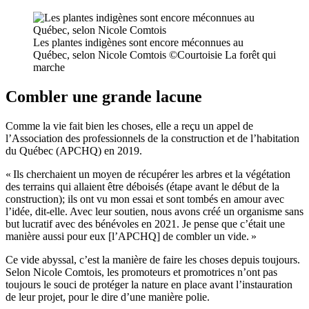
Les plantes indigènes sont encore méconnues au
Québec, selon Nicole Comtois ©Courtoisie La forêt qui
marche
Combler une grande lacune
Comme la vie fait bien les choses, elle a reçu un appel de
l’Association des professionnels de la construction et de l’habitation
du Québec (APCHQ) en 2019.
« Ils cherchaient un moyen de récupérer les arbres et la végétation
des terrains qui allaient être déboisés (étape avant le début de la
construction); ils ont vu mon essai et sont tombés en amour avec
l’idée, dit-elle. Avec leur soutien, nous avons créé un organisme sans
but lucratif avec des bénévoles en 2021. Je pense que c’était une
manière aussi pour eux [l’APCHQ] de combler un vide. »
Ce vide abyssal, c’est la manière de faire les choses depuis toujours.
Selon Nicole Comtois, les promoteurs et promotrices n’ont pas
toujours le souci de protéger la nature en place avant l’instauration
de leur projet, pour le dire d’une manière polie.