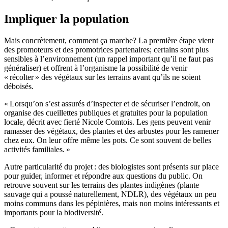
Impliquer la population
Mais concrètement, comment ça marche? La première étape vient
des promoteurs et des promotrices partenaires; certains sont plus
sensibles à l’environnement (un rappel important qu’il ne faut pas
généraliser) et offrent à l’organisme la possibilité de venir
« récolter » des végétaux sur les terrains avant qu’ils ne soient
déboisés.
« Lorsqu’on s’est assurés d’inspecter et de sécuriser l’endroit, on
organise des cueillettes publiques et gratuites pour la population
locale, décrit avec fierté Nicole Comtois. Les gens peuvent venir
ramasser des végétaux, des plantes et des arbustes pour les ramener
chez eux. On leur offre même les pots. Ce sont souvent de belles
activités familiales. »
Autre particularité du projet : des biologistes sont présents sur place
pour guider, informer et répondre aux questions du public. On
retrouve souvent sur les terrains des plantes indigènes (plante
sauvage qui a poussé naturellement, NDLR), des végétaux un peu
moins communs dans les pépinières, mais non moins intéressants et
importants pour la biodiversité.