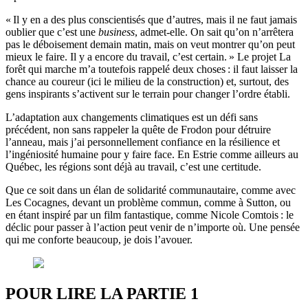
« Il y en a des plus conscientisés que d’autres, mais il ne faut jamais
oublier que c’est une
business
, admet-elle. On sait qu’on n’arrêtera
pas le déboisement demain matin, mais on veut montrer qu’on peut
mieux le faire. Il y a encore du travail, c’est certain. » Le projet La
forêt qui marche m’a toutefois rappelé deux choses : il faut laisser la
chance au coureur (ici le milieu de la construction) et, surtout, des
gens inspirants s’activent sur le terrain pour changer l’ordre établi.
L’adaptation aux changements climatiques est un défi sans
précédent, non sans rappeler la quête de Frodon pour détruire
l’anneau, mais j’ai personnellement confiance en la résilience et
l’ingéniosité humaine pour y faire face. En Estrie comme ailleurs au
Québec, les régions sont déjà au travail, c’est une certitude.
Que ce soit dans un élan de solidarité communautaire, comme avec
Les Cocagnes, devant un problème commun, comme à Sutton, ou
en étant inspiré par un film fantastique, comme Nicole Comtois : le
déclic pour passer à l’action peut venir de n’importe où. Une pensée
qui me conforte beaucoup, je dois l’avouer.
POUR LIRE LA PARTIE 1