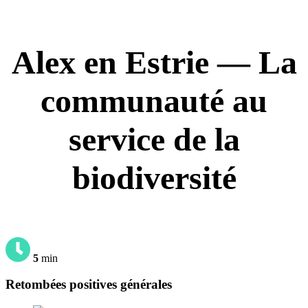
Alex en Estrie — La
communauté au
service de la
biodiversité
5
min
Retombées positives générales