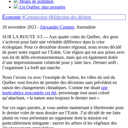
Moins de pollution
Un Québec plus prospère
Économie
#Construction
#Réduction des déchets
20 novembre 2023 -
Alexandre Couture
, Journaliste
SUR LA ROUTE 3/3 — Aux quatre coins du Québec, des gens
s’activent pour faire une véritable différence dans la crise
écologique. Pour ce deuxième dossier régional, nous avons décidé
de poser notre regard sur l’Estrie. Une région qui est aux prises avec
son lot de défis environnementaux, mais qui est également dotée
d’une impressionnante créativité pour y faire face. Dernier arrêt :
l’organisme La forêt qui marche.
Nous l’avons vu avec l’exemple de Sutton, les villes du sud du
Québec sont forcées de prendre des décisions sans précédent en
raison des changements climatiques. Comme me disait
une
horticultrice rencontrée cet été
, personnage tout aussi coloré
qu’attachant, « la nature aura toujours le dernier mot ».
Sur ces sages paroles, je vous amène maintenant à Sherbrooke pour
le dernier volet de mon dossier sur l’Estrie. J’ai décidé de me faire
plaisir en vous présentant un organisme dont la mission est
particulièrement intrigante : sauver les arbres et les végétaux des