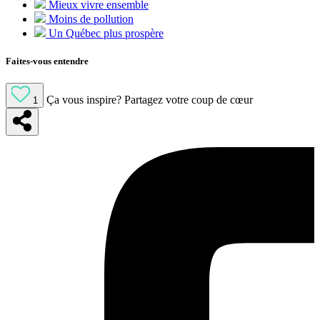
Mieux vivre ensemble
Moins de pollution
Un Québec plus prospère
Faites-vous entendre
Ça vous inspire?
Partagez votre coup de cœur
1