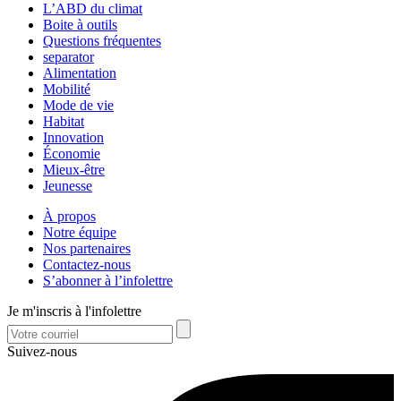
L’ABD du climat
Boite à outils
Questions fréquentes
separator
Alimentation
Mobilité
Mode de vie
Habitat
Innovation
Économie
Mieux-être
Jeunesse
À propos
Notre équipe
Nos partenaires
Contactez-nous
S’abonner à l’infolettre
Je m'inscris à l'infolettre
Suivez-nous