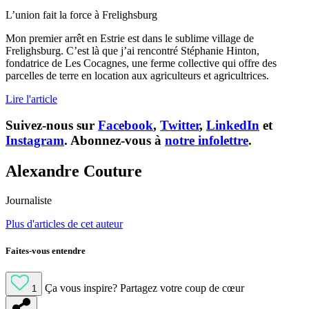
L’union fait la force à Frelighsburg
Mon premier arrêt e
n Estrie
est dans le sublime village de
Frelighsburg
. C’est là que j’ai rencontré Stéphanie Hinton,
fondatrice de Les Cocagnes, une ferme collective qui offre des
parcelles de terre en location aux agriculteurs et agricultrices.
Lire l'article
Suivez-nous sur
Facebook
,
Twitter
,
LinkedIn
et
Instagram
. Abonnez-vous à
notre infolettre
.
Alexandre Couture
Journaliste
Plus d'articles de cet auteur
Faites-vous entendre
Ça vous inspire?
Partagez votre coup de cœur
1