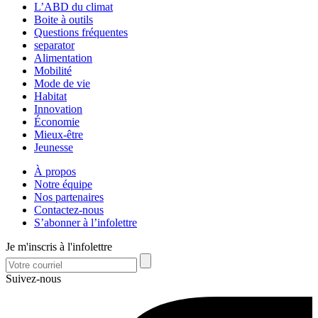
L’ABD du climat
Boite à outils
Questions fréquentes
separator
Alimentation
Mobilité
Mode de vie
Habitat
Innovation
Économie
Mieux-être
Jeunesse
À propos
Notre équipe
Nos partenaires
Contactez-nous
S’abonner à l’infolettre
Je m'inscris à l'infolettre
Suivez-nous