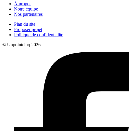
À propos
Notre équipe
Nos partenaires
Plan du site
Proposer projet
Politique de confidentialité
© Unpointcinq 2026