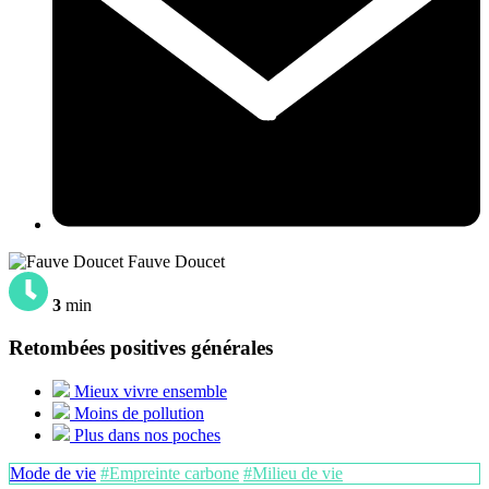
Fauve Doucet
3
min
Retombées positives générales
Mieux vivre ensemble
Moins de pollution
Plus dans nos poches
Mode de vie
#Empreinte carbone
#Milieu de vie