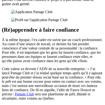
graine avait germé.
​(Ré)apprendre à faire confiance
À la même époque, l’ex-cadre est suivie par un coach professionnel.
Au cours d’une séance de travail, ce dernier lui fait prendre
conscience d’une valeur centrale de sa personnalité : la confiance.
Pour elle, il est important que les gens lui fassent confiance, que les
personnes dans ses équipes se fassent confiance entre elles, et
qu’elle puisse avoir confiance dans les gens qu’elle côtoie.
Cette valeur va devenir l’ADN de sa nouvelle entreprise : « J’ai
lancé Partage Club et j’ai réalisé quelque temps après qu’il s’agissait
peut-être du premier réseau social basé sur la confiance. » Pour elle,
le prêt est une bonne excuse pour entrer en contact avec ses voisins,
mais c’est surtout une merveilleuse occasion de tisser ces fameux
liens de confiance. De fil en aiguille, l’idée de Fauve Doucet se
précise :
Partage Club
sera une plateforme de prêt, illimité et
sécuritaire, entre voisins au Québec.