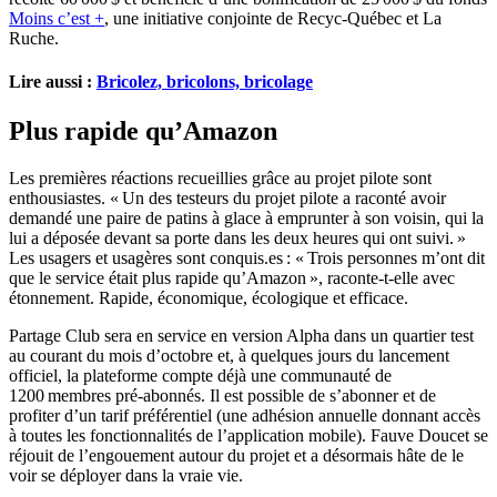
Moins c’est +
, une initiative conjointe de Recyc-Québec et La
Ruche.
Lire aussi :
Bricolez, bricolons, bricolage
Plus rapide qu’Amazon
Les premières réactions recueillies grâce au projet pilote sont
enthousiastes. « Un des testeurs du projet pilote a raconté avoir
demandé une paire de patins à glace à emprunter à son voisin, qui la
lui a déposée devant sa porte dans les deux heures qui ont suivi. »
Les usagers et usagères sont conquis.es : « Trois personnes m’ont dit
que le service était plus rapide qu’Amazon », raconte-t-elle avec
étonnement. Rapide, économique, écologique et efficace.
Partage Club sera en service en version Alpha dans un quartier test
au courant du mois d’octobre et, à quelques jours du lancement
officiel, la plateforme compte déjà une communauté de
1200 membres pré-abonnés. Il est possible de s’abonner et de
profiter d’un tarif préférentiel (une adhésion annuelle donnant accès
à toutes les fonctionnalités de l’application mobile). Fauve Doucet se
réjouit de l’engouement autour du projet et a désormais hâte de le
voir se déployer dans la vraie vie.