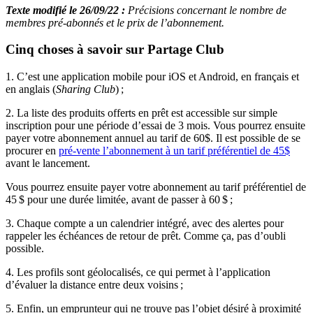
Texte modifié le 26/09/22 :
Précisions concernant le nombre de
membres pré-abonnés et le prix de l’abonnement.
Cinq choses à savoir sur Partage Club
1. C’est une application mobile pour iOS et Android, en français et
en anglais (
Sharing Club
) ;
2. La liste des produits offerts en prêt est accessible sur simple
inscription pour une période d’essai de 3 mois. Vous pourrez ensuite
payer votre abonnement annuel au tarif de 60$. Il est possible de se
procurer en
pré-vente l’abonnement à un tarif préférentiel de 45$
avant le lancement.
Vous pourrez ensuite payer votre abonnement au tarif préférentiel de
45 $ pour une durée limitée, avant de passer à 60 $ ;
3. Chaque compte a un calendrier intégré, avec des alertes pour
rappeler les échéances de retour de prêt. Comme ça, pas d’oubli
possible.
4. Les profils sont géolocalisés, ce qui permet à l’application
d’évaluer la distance entre deux voisins ;
5. Enfin, un emprunteur qui ne trouve pas l’objet désiré à proximité