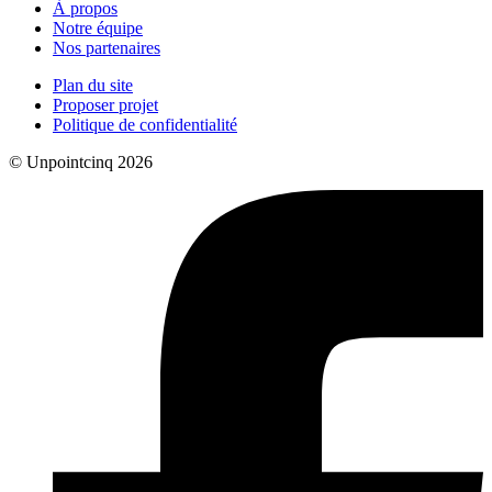
À propos
Notre équipe
Nos partenaires
Plan du site
Proposer projet
Politique de confidentialité
© Unpointcinq 2026