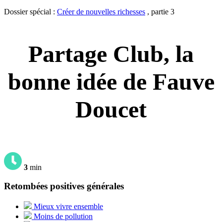
Dossier spécial :
Créer de nouvelles richesses
, partie 3
Partage Club, la
bonne idée de Fauve
Doucet
3
min
Retombées positives générales
Mieux vivre ensemble
Moins de pollution