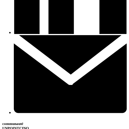
communauté
UNPOINTCINQ