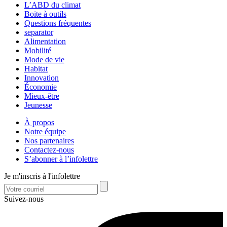
L’ABD du climat
Boite à outils
Questions fréquentes
separator
Alimentation
Mobilité
Mode de vie
Habitat
Innovation
Économie
Mieux-être
Jeunesse
À propos
Notre équipe
Nos partenaires
Contactez-nous
S’abonner à l’infolettre
Je m'inscris à l'infolettre
Suivez-nous