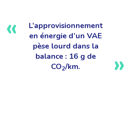
L’approvisionnement
en énergie d’un VAE
pèse lourd dans la
balance : 16 g de
CO
/km.
2