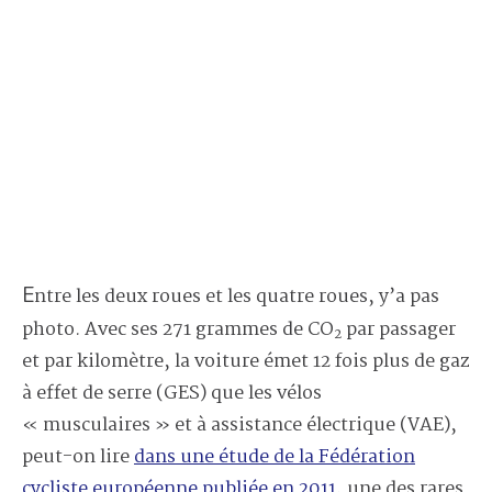
Entre les deux roues et les quatre roues, y’a pas
photo. Avec ses 271 grammes de CO
par passager
2
et par kilomètre, la voiture émet 12 fois plus de gaz
à effet de serre (GES) que les vélos
« musculaires » et à assistance électrique (VAE),
peut-on lire
dans une étude de la Fédération
cycliste européenne publiée en 2011
, une des rares