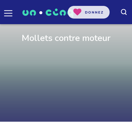
DONNEZ
Mollets contre moteur