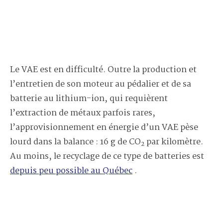
Le VAE est en difficulté. Outre la production et
l’entretien de son moteur au pédalier et de sa
batterie au lithium-ion, qui requièrent
l’extraction de métaux parfois rares,
l’approvisionnement en énergie d’un VAE pèse
lourd dans la balance : 16 g de CO
par kilomètre.
2
Au moins, le recyclage de ce type de batteries est
depuis peu possible au Québec
.