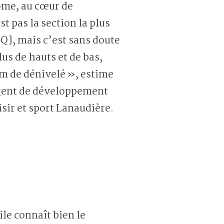
ôme, au cœur de
t pas la section la plus
], mais c’est sans doute
lus de hauts et de bas,
 m de dénivelé », estime
gent de développement
oisir et sport Lanaudière.
ile connaît bien le