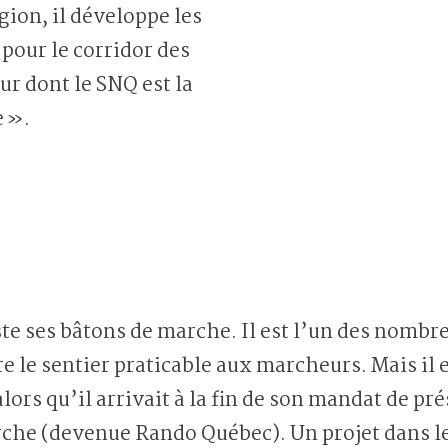
égion, il développe les
r pour le corridor des
r dont le SNQ est la
e ».
uste ses bâtons de marche. Il est l’un des nombr
e le sentier praticable aux marcheurs. Mais il e
alors qu’il arrivait à la fin de son mandat de pr
che (devenue Rando Québec). Un projet dans le