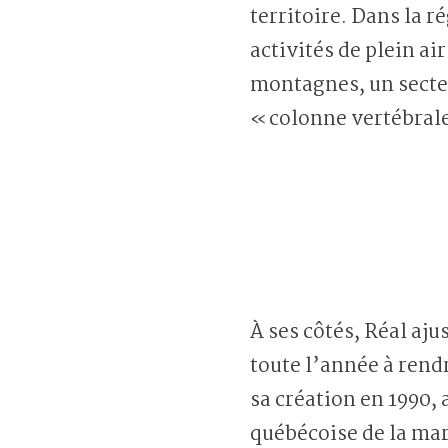
territoire. Dans la r
activités de plein ai
montagnes, un secteu
« colonne vertébral
À ses côtés, Réal aj
toute l’année à rendr
sa création en 1990, 
québécoise de la mar