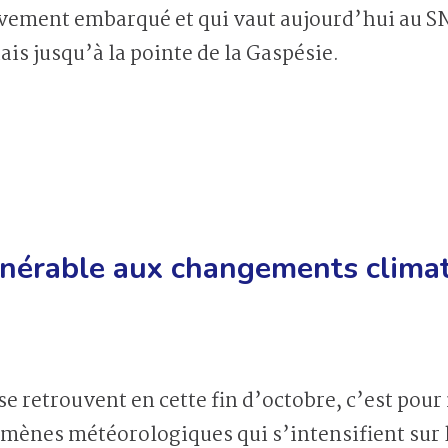
vement embarqué et qui vaut aujourd’hui au SN
is jusqu’à la pointe de la Gaspésie.
lnérable aux changements clima
e retrouvent en cette fin d’octobre, c’est po
mènes météorologiques qui s’intensifient sur l