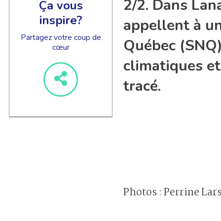
2/2. Dans Lana
Ça vous
inspire?
appellent à un
Partagez votre coup de
Québec (SNQ) 
cœur
climatiques et
tracé.
Photos : Perrine La