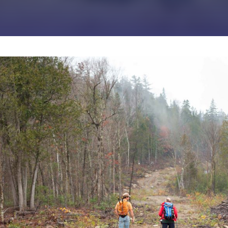
JE M'ABONNE