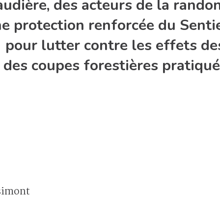
udière, des acteurs de la randon
e protection renforcée du Senti
pour lutter contre les effets d
 des coupes forestières pratiqu
rsimont