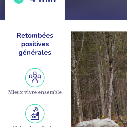
Retombées
positives
EN SAVOIR +
générales
Mieux vivre ensemble