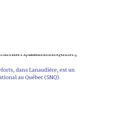
eforts, dans Lanaudière, est un
ational au Québec (SNQ).