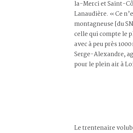
la-Merci et Saint-C
Lanaudière. « Ce n’es
montagneuse [du SNQ
celle qui compte le p
avec à peu près 1000
Serge-Alexandre, a
pour le plein air à L
Le trentenaire volub