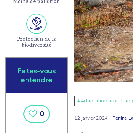
Moins de pollution
Protection de la
biodiversité
Faites-vous
entendre
#Adaptation aux chang
0
12 janvier 2024 -
Perrine L