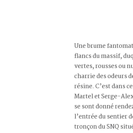
Une brume fantomat
flancs du massif, d
vertes, rousses ou n
charrie des odeurs de
résine. C’est dans c
Martel et Serge-Al
se sont donné rendez
l’entrée du sentier 
tronçon du SNQ sit