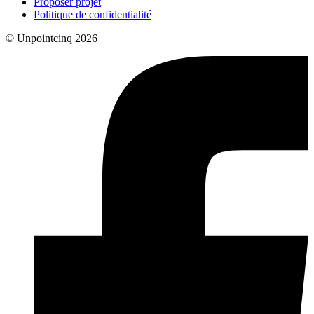
Proposer projet
Politique de confidentialité
© Unpointcinq 2026