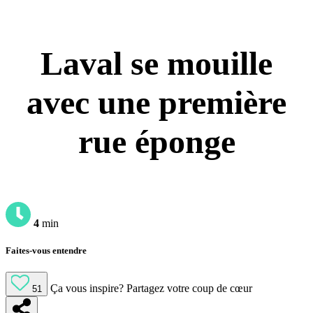
Laval se mouille
avec une première
rue éponge
4
min
Faites-vous entendre
Ça vous inspire?
Partagez votre coup de cœur
51