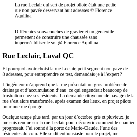
La rue Leclair qui sert de projet pilote était une petite
rue non pavée desservant huit adresses © Florence
Aquilina
Différentes sous-couches de gravier et un géotextile
permettent de construire une chaussée sans
imperméabiliser le sol @ Florence Aquilina
Rue Leclair, Laval QC
Et pourquoi avoir choisi la rue Leclair, petit segment non pavé de
8 adresses, pour entreprendre ce test, demandais-je à l’expert ?
L’ingénieur m’apprend que la rue présentait un gros problème de
drainage et d’accumulation d’eau, ce qui engendrait beaucoup de
frustration chez ses résidents. La demande citoyenne de pavage de la
rue s’est alors transformée, après examen des lieux, en projet pilote
pour une rue éponge.
Quelque temps plus tard, par un jour d’octobre gris et pluvieux, je
me suis rendue sur la rue Leclair pour découvrir comment le chantier
progressait. J’ai sonné à la porte de Marie-Claude, l’une des
résidentes du coin. Elle se dit enthousiaste pour le projet, me