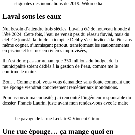
stigmates des inondations de 2019. Wikimedia
Laval sous les eaux
Nul besoin d’attendre trois siècles, Laval a été de nouveau inondé à
l’été 2024. Cette fois, l’eau ne venait pas du réseau fluvial, mais du
ciel. Ce jour-là, la fin de la tempête Debby s’est invitée à la fête sans
même cogner, s’immisçant partout, transformant les stationnements
en piscine et les rues en rivières improvisées,
Il n’est donc pas surprenant que 350 millions du budget de la
municipalité soient dédiés à la gestion de l’eau, comme me le
confirme le maire.
Bon… Comme moi, vous vous demandez sans doute comment une
rue éponge viendrait concrètement remédier aux inondations.
Pour assouvir ma curiosité, j’ai rencontré l’ingénieur responsable du
dossier, Francis Laurin, juste avant mon rendez-vous avec le maire.
Le pavage de la rue Leclair © Vincent Girard
Une rue éponge… ça mange quoi en