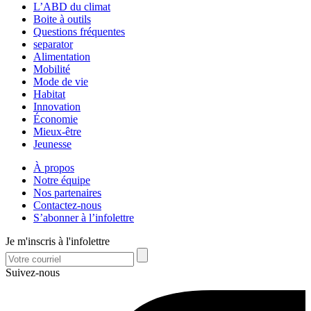
L’ABD du climat
Boite à outils
Questions fréquentes
separator
Alimentation
Mobilité
Mode de vie
Habitat
Innovation
Économie
Mieux-être
Jeunesse
À propos
Notre équipe
Nos partenaires
Contactez-nous
S’abonner à l’infolettre
Je m'inscris à l'infolettre
Suivez-nous