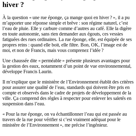
hiver ?
À la question « une rue éponge, ça mange quoi en hiver ? », il a pu
m’apporter une réponse simple et brève : son régime naturel, c’est
l’eau de pluie. Elle y carbure comme d’autres au café. Elle la digère
en toute autonomie, sans rien demander aux égouts, ces vessies
fatiguées des rues ordinaires. La rue éponge, elle, est équipée de ses
propres reins : quand elle boit, elle filtre. Bon, OK, l’image est de
moi, et non de Francis, mais vous comprenez l’idée ?
Une chaussée dite « perméable » présente plusieurs avantages pour
la gestion des eaux, notamment d’un point de vue environnemental,
développe Francis Laurin.
Il m’explique que le ministère de l’Environnement établit des critères
pour assurer une qualité de l’eau, standards qui doivent être pris en
compte et observés dans le cadre de projets de développement de la
ville. Ça comprend des règles à respecter pour enlever les saletés en
suspension dans l’eau.
« Pour la rue éponge, on va échantillonner l’eau qui est passée au
travers de la rue pour vérifier si c’est vraiment adéquat pour le
ministère de l’Environnement », me précise l’ingénieur.