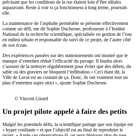
précisant que les conditions de la rue étaient loin d’être idéales
auparavant. Reste à voir si ça fonctionnera à long terme, poursuit-
elle.
La maintenance de l’asphalte perméable se présente effectivement
comme un défi, me dit Sophie Duchesne, professeure à l’Institut
National de la recherche scientifique, spécialisée en gestion de l’eau
en milieu urbain et responsable du suivi de ce projet, de l’autre côté
de son écran.
Des expériences passées sur des stationnements ont montré que le
manque d’entretien réduit l’efficacité du pavage. Il faudra alors
s’assurer de la nettoyer régulièrement pour éviter que des débris, du
sable ou des graviers ne bloquent l’infiltration.« Ceci étant dit, la
Ville de Laval est au courant de ça. Donc, ils ont vraiment tout un
plan d’entretien super strict », ajoute Sophie Duchesne.
© Vincent Girard
Un projet pilote appelé à faire des petits
Malgré les potentiels défis, la scientifique partage que son équipe est
« hyper confiante » et que l’objectif est au final de reproduire le
projet. « Après ces observations-là, on peut déployer plus de rues