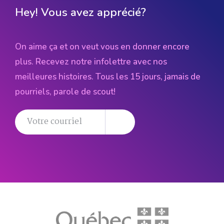
Hey! Vous avez apprécié?
On aime ça et on veut vous en donner encore
plus. Recevez notre infolettre avec nos
meilleures histoires. Tous les 15 jours, jamais de
pourriels, parole de scout!