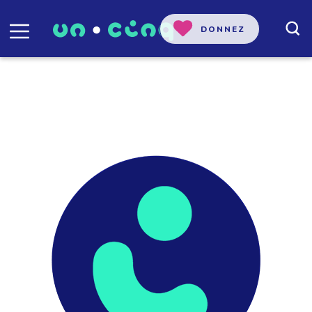
DONNEZ
Florence Aquilina, Initiative de
journalisme local