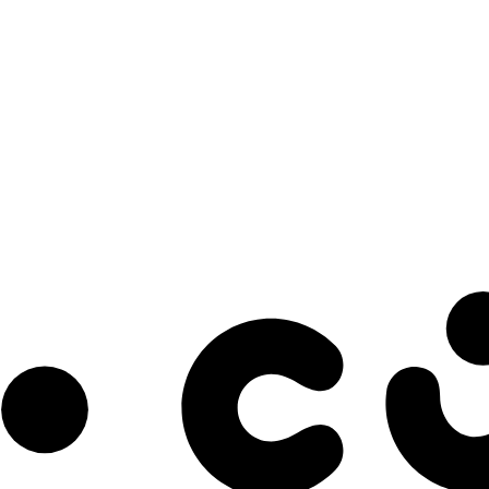
s à notre infolettre pour découvrir des initiatives prometteuses et des