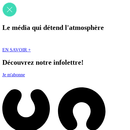
Le média qui détend l'atmosphère
Que des solutions concrètes et inspirantes. Ici au Québec. Abonnez-vou
EN SAVOIR +
Découvrez notre infolettre!
Je m'abonne