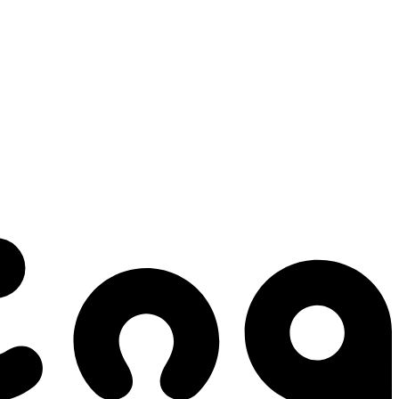
 gestes qui créent le mouvement.