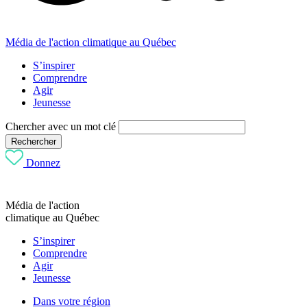
Média de l'action climatique au Québec
S’inspirer
Comprendre
Agir
Jeunesse
Chercher avec un mot clé
Rechercher
Donnez
Média de l'action
climatique au Québec
S’inspirer
Comprendre
Agir
Jeunesse
Dans votre région