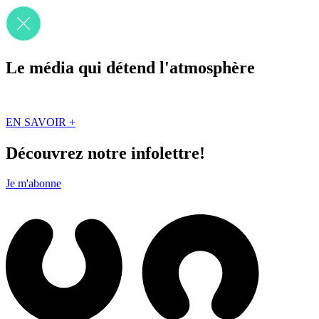
Le média qui détend l'atmosphère
Que des solutions concrètes et inspirantes. Ici au Québec. Abonnez-vou
EN SAVOIR +
Découvrez notre infolettre!
Je m'abonne