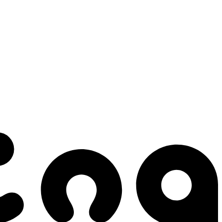
 gestes qui créent le mouvement.