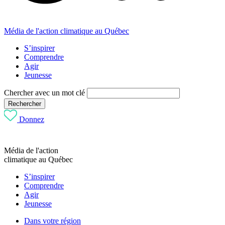
Média de l'action climatique au Québec
S’inspirer
Comprendre
Agir
Jeunesse
Chercher avec un mot clé
Rechercher
Donnez
Média de l'action
climatique au Québec
S’inspirer
Comprendre
Agir
Jeunesse
Dans votre région