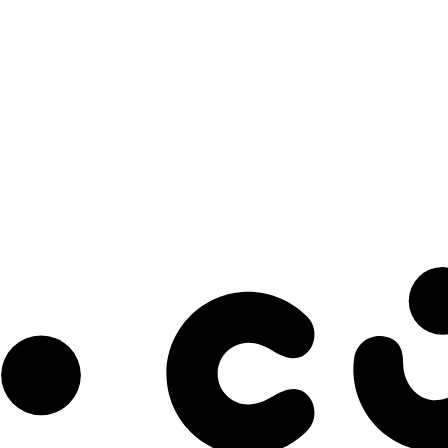
s à notre infolettre pour découvrir des initiatives prometteuses et des