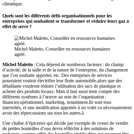
climatique.​
Quels sont les différents défis organisationnels pour les
entreprises qui souhaitent se transformer et réduire leurs gaz à
effet de serre ?
Michel Maletto, Conseiller en ressources humaines
agréé.
Michel Maletto
: Cela dépend de nombreux facteurs : du champ
d’activité, de la taille et de la nature de l’entreprise, du changement
que l’on souhaite apporter, etc. Des entreprises de services
pourraient vouloir électrifier leur flotte automobile,alors que des
détaillants voudront réduire l’utilisation des sacs de plastique et
acheter des produits locaux. Mais il faut aussi tenir compte des
différents systèmes à l’œuvre au sein de l’organisation :
financier,opérationnel, marketing, notamment.Ils sont tous
interreliés, et une modification apportée à un volet va nécessairement
avoir des répercussions sur tous les autres.à
Une chaîne d’épiceries qui décide par exemple de cesser de vendre
de petites bouteilles d’eau devra réfléchir à des solutions de
rechange, comme offrir des bouteilles réutilisables qui pourront être