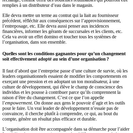
remplies à un distributeur d’eau dans le magasin.
Elle devra mettre un terme au contrat qui la liait au fournisseur
précédent, réfléchir aux conséquences sur l’approvisionnement,
l’entreposage, etc. Elle devra aussi penser aux incidences
financières, informer les gérants de succursales et les clients, etc.
Cela va avoir un effet domino et toucher tous les systèmes de
l’organisation, dans son ensemble.
Quelles sont les conditions gagnantes pour qu’un changement
soit effectivement adopté au sein d’une organisation ?
Il faut d’abord que l’entreprise passe d’une culture de survie, où les
leaders organisationnels essaient de modifier les comportements en
exerçant une pression et en adoptant un ton moralisateur, à une
culture de développement, qui élève le champ de conscience des
individus et les pousse à contribuer parce qu’ils comprennent la
raison d’être du changement. C’est ce que l’on appelle
l’
empowerment
. On donne aux gens le pouvoir d’agir et les outils
pour le faire. Un vrai leader de développement n’essaie pas de
convaincre, il cherche plutôt à comprendre, ce qui, au bout du
compte, génère un résultat plus efficace et durable.
L’organisation doit être accompagnée dans sa démarche pour l’aider