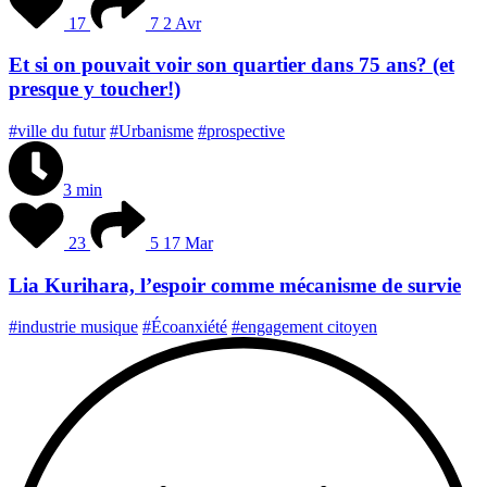
17
7
2 Avr
Et si on pouvait voir son quartier dans 75 ans? (et
presque y toucher!)
#ville du futur
#Urbanisme
#prospective
3 min
23
5
17 Mar
Lia Kurihara, l’espoir comme mécanisme de survie
#industrie musique
#Écoanxiété
#engagement citoyen