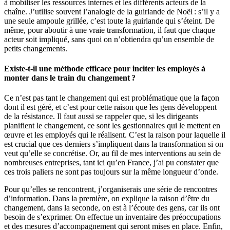
à mobiliser les ressources internes et les différents acteurs de la
chaîne. J’utilise souvent l’analogie de la guirlande de Noël : s’il y a
une seule ampoule grillée, c’est toute la guirlande qui s’éteint. De
même, pour aboutir à une vraie transformation, il faut que chaque
acteur soit impliqué, sans quoi on n’obtiendra qu’un ensemble de
petits changements.
Existe-t-il une méthode efficace pour inciter les employés à
monter dans le train du changement ?
Ce n’est pas tant le changement qui est problématique que la façon
dont il est géré, et c’est pour cette raison que les gens développent
de la résistance. Il faut aussi se rappeler que, si les dirigeants
planifient le changement, ce sont les gestionnaires qui le mettent en
œuvre et les employés qui le réalisent. C’est la raison pour laquelle il
est crucial que ces derniers s’impliquent dans la transformation si on
veut qu’elle se concrétise. Or, au fil de mes interventions au sein de
nombreuses entreprises, tant ici qu’en France, j’ai pu constater que
ces trois paliers ne sont pas toujours sur la même longueur d’onde.
Pour qu’elles se rencontrent, j’organiserais une série de rencontres
d’information. Dans la première, on explique la raison d’être du
changement, dans la seconde, on est à l’écoute des gens, car ils ont
besoin de s’exprimer. On effectue un inventaire des préoccupations
et des mesures d’accompagnement qui seront mises en place. Enfin,