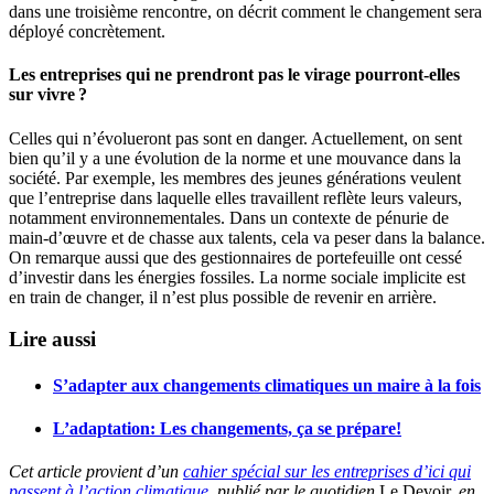
dans une troisième rencontre, on décrit comment le changement sera
déployé concrètement.
Les entreprises qui ne prendront pas le virage pourront-elles
sur vivre ?
Celles qui n’évolueront pas sont en danger. Actuellement, on sent
bien qu’il y a une évolution de la norme et une mouvance dans la
société. Par exemple, les membres des jeunes générations veulent
que l’entreprise dans laquelle elles travaillent reflète leurs valeurs,
notamment environnementales. Dans un contexte de pénurie de
main-d’œuvre et de chasse aux talents, cela va peser dans la balance.
On remarque aussi que des gestionnaires de portefeuille ont cessé
d’investir dans les énergies fossiles. La norme sociale implicite est
en train de changer, il n’est plus possible de revenir en arrière.
Lire aussi
S’adapter aux changements climatiques un maire à la fois
L’adaptation: Les changements, ça se prépare!
Cet article provient d’un
cahier spécial sur les entreprises d’ici qui
passent à l’action climatique
, publié par le quotidien
Le
Devoir,
en