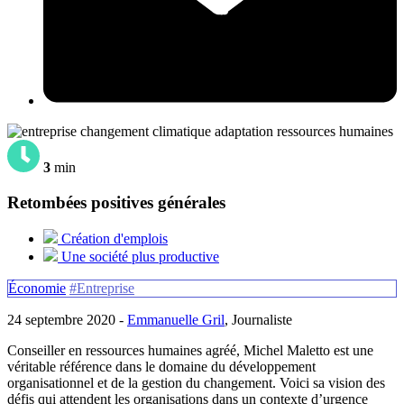
3
min
Retombées positives générales
Création d'emplois
Une société plus productive
Économie
#Entreprise
24 septembre 2020 -
Emmanuelle Gril
, Journaliste
Conseiller en ressources humaines agréé, Michel Maletto est une
véritable référence dans le domaine du développement
organisationnel et de la gestion du changement. Voici sa vision des
défis qui attendent les organisations dans un contexte d’urgence