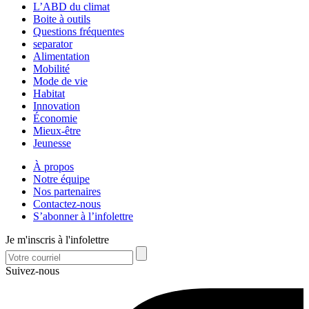
L’ABD du climat
Boite à outils
Questions fréquentes
separator
Alimentation
Mobilité
Mode de vie
Habitat
Innovation
Économie
Mieux-être
Jeunesse
À propos
Notre équipe
Nos partenaires
Contactez-nous
S’abonner à l’infolettre
Je m'inscris à l'infolettre
Suivez-nous