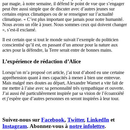
par magie, à notre semaine, il défend le point de vue que s’engager
peut être aussi simple que de discuter avec d’autres jeunes sur
certains enjeux climatiques ou de se renseigner sur l’actualité
climatique. « C’est plus important que jamais pour notre humanité.
Nous avons un rôle à jouer. Nous sommes ceux qui doivent changer
», s’est-il exclamé.
Il est certain que si tout le monde suivait l’exemple du politicien
conscientisé qu’il est, en passant d’un amour pour la nature aux
actes pour la défendre, la Terre serait entre de bonnes mains.
L’expérience de rédaction d’Alice
Lorsqu’on m’a proposé cet article, j’ai tout d’abord eu une certaine
appréhension quant à mes capacités à mener à bien une entrevue.
Mais malgré mes doutes au départ, Alexandre Warnet a vite fait de
me mettre à l’aise avec sa personnalité très sympathique et ouverte.
J’ai aussi été particulièrement inspirée par sa vision de l’écoanxiété
et j’espère que d’autres personnes en seront inspirées à leur tour.
Suivez-nous sur
Facebook
,
Twitter
,
LinkedIn
et
Instagram
. Abonnez-vous à
notre infolettre
.