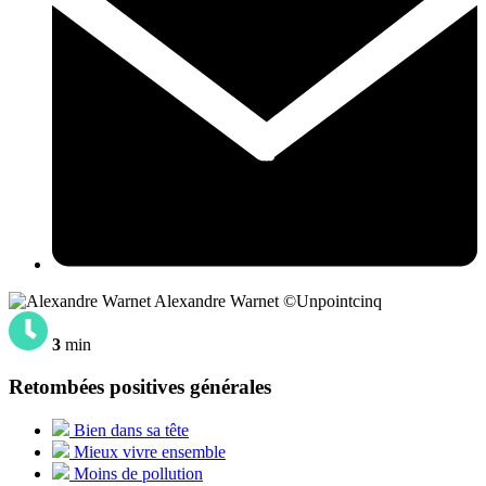
Alexandre Warnet ©Unpointcinq
3
min
Retombées positives générales
Bien dans sa tête
Mieux vivre ensemble
Moins de pollution