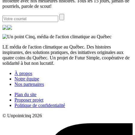
infolettre avec nos meilleures histoires. Tous les 15 jours, jamais de
pourriels, parole de scout!
LE média de l'action climatique au Québec. Des histoires
inspirantes, des solutions pratiques, des initiatives originales aux
quatre coins du Québec. Un projet de Futur Simple, coopérative de
solidarité à but non lucratif.
À propos
Notre équipe
Nos partenaires
Plan du site
Proposer projet
Politique de confidentialité
© Unpointcinq 2026