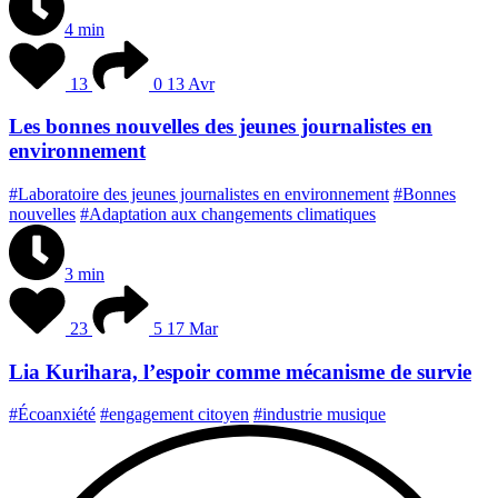
4 min
13
0
13 Avr
Les bonnes nouvelles des jeunes journalistes en
environnement
#Laboratoire des jeunes journalistes en environnement
#Bonnes
nouvelles
#Adaptation aux changements climatiques
3 min
23
5
17 Mar
Lia Kurihara, l’espoir comme mécanisme de survie
#Écoanxiété
#engagement citoyen
#industrie musique