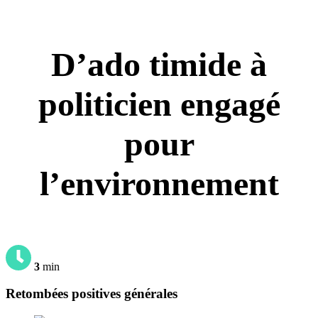
D’ado timide à
politicien engagé
pour
l’environnement
3
min
Retombées positives générales