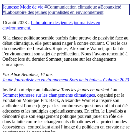
Jeunesse
Mode de vie
#Communication climatique
#Écoanxiété
#Laboratoire des jeunes journalistes en environnement
16 août 2023 -
Laboratoire des jeunes journalistes en
environnement
,
Si la classe politique semble parfois faire preuve de passivité face au
débat climatique, elle peut aussi nager à contre-courant. C’est le cas
du conseiller de Laval-des-Rapides, Alexandre Warnet, qui fait de
l’environnement son sujet de prédilection. Nous l’avons rencontré à
Québec lors du dernier Sommet jeunesse sur les changements
climatiques.
Par Alice Beaulieu, 14 ans
Jeune journaliste en environnement Sors de ta bulle – Cohorte 2023
Invité à participer au talk-show
Tous les jeunes en parlent !
au
Sommet jeunesse sur les changements climatiques
, organisé par la
Fondation Monique-Fitz-Back, Alexandre Warnet a inspiré son
auditoire si l’on en juge par les nombreuses questions qui lui ont été
adressées et les multiples applaudissements. En effet, le Lavallois a
démontré que son engagement politique pouvait jouer un rôle clé
dans la lutte contre les changements climatiques et la protection des
écosystèmes, contredisant ainsi l’image du politicien en cravate ne se