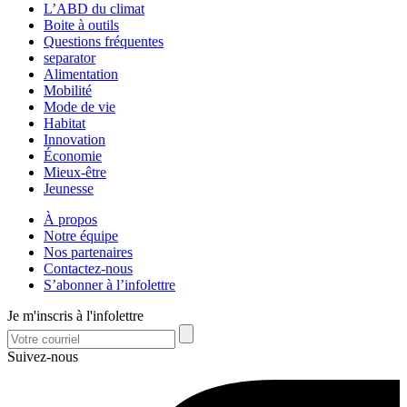
L’ABD du climat
Boite à outils
Questions fréquentes
separator
Alimentation
Mobilité
Mode de vie
Habitat
Innovation
Économie
Mieux-être
Jeunesse
À propos
Notre équipe
Nos partenaires
Contactez-nous
S’abonner à l’infolettre
Je m'inscris à l'infolettre
Suivez-nous