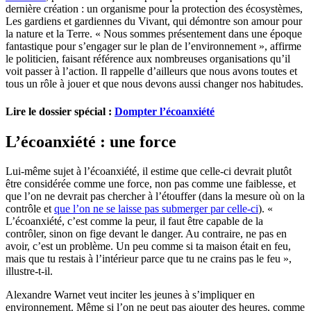
dernière création : un organisme pour la protection des écosystèmes,
Les gardiens et gardiennes du Vivant, qui démontre son amour pour
la nature et la Terre. « Nous sommes présentement dans une époque
fantastique pour s’engager sur le plan de l’environnement », affirme
le politicien, faisant référence aux nombreuses organisations qu’il
voit passer à l’action. Il rappelle d’ailleurs que nous avons toutes et
tous un rôle à jouer et que nous devons aussi changer nos habitudes.
Lire le dossier spécial :
Dompter l’écoanxiété
L’écoanxiété : une force
Lui-même sujet à l’écoanxiété, il estime que celle-ci devrait plutôt
être considérée comme une force, non pas comme une faiblesse, et
que l’on ne devrait pas chercher à l’étouffer (dans la mesure où on la
contrôle et
que l’on ne se laisse pas submerger par celle-ci
). «
L’écoanxiété, c’est comme la peur, il faut être capable de la
contrôler, sinon on fige devant le danger. Au contraire, ne pas en
avoir, c’est un problème. Un peu comme si ta maison était en feu,
mais que tu restais à l’intérieur parce que tu ne crains pas le feu »,
illustre-t-il.
Alexandre Warnet veut inciter les jeunes à s’impliquer en
environnement. Même si l’on ne peut pas ajouter des heures, comme