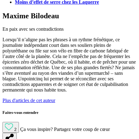
Moins d’effet de serre chez les Laquerre
Maxime Bilodeau
En paix avec ses contradictions
Lorsqu’il n’aligne pas les phrases à un rythme frénétique, ce
journaliste indépendant court dans ses souliers pleins de
polyuréthane ou file sur son vélo en fibre de carbone fabriqué de
l’autre côté de la planète. Cela ne l’empêche pas de fréquenter les
épiceries zéro déchet de Québec, où il habite, et de prêcher pour une
consommation réfléchie. Une de ses plus grandes fiertés? Ne jamais
s’être aventuré au rayon des viandes d’un supermarché – sans
blague. Unpointcinq lui permet de se réconcilier avec ses
contradictions apparentes et de soigner cet état de culpabilisation
permanente qui nous habite tous.
Plus d'articles de cet auteur
Faites-vous entendre
Ça vous inspire?
Partagez votre coup de cœur
2