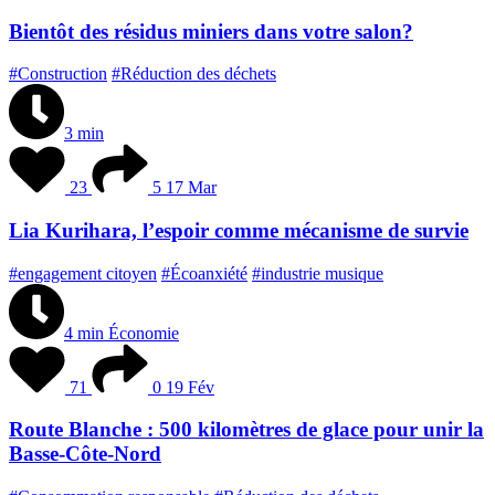
Bientôt des résidus miniers dans votre salon?
#Construction
#Réduction des déchets
3 min
23
5
17 Mar
Lia Kurihara, l’espoir comme mécanisme de survie
#engagement citoyen
#Écoanxiété
#industrie musique
4 min
Économie
71
0
19 Fév
Route Blanche : 500 kilomètres de glace pour unir la
Basse-Côte-Nord