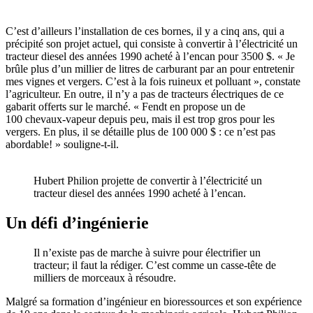
C’est d’ailleurs l’installation de ces bornes, il y a cinq ans, qui a
précipité son projet actuel, qui consiste à convertir à l’électricité un
tracteur diesel des années 1990 acheté à l’encan pour 3500 $. « Je
brûle plus d’un millier de litres de carburant par an pour entretenir
mes vignes et vergers. C’est à la fois ruineux et polluant », constate
l’agriculteur. En outre, il n’y a pas de tracteurs électriques de ce
gabarit offerts sur le marché. « Fendt en propose un de
100 chevaux-vapeur depuis peu, mais il est trop gros pour les
vergers. En plus, il se détaille plus de 100 000 $ : ce n’est pas
abordable! » souligne-t-il.
Hubert Philion projette de convertir à l’électricité un
tracteur diesel des années 1990 acheté à l’encan.
Un défi d’ingénierie
Il n’existe pas de marche à suivre pour électrifier un
tracteur; il faut la rédiger. C’est comme un casse-tête de
milliers de morceaux à résoudre.
Malgré sa formation d’ingénieur en bioressources et son expérience