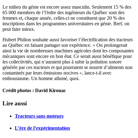
Le milieu du génie est encore assez masculin. Seulement 15 % des
65 000 membres de l’Ordre des ingénieurs du Québec sont des
femmes et, chaque année, celles-ci ne constituent que 20 % des
inscriptions dans les programmes universitaires en génie. Bref, on
peut faire mieux.
Hubert Philion souhaite aussi favoriser l’électrification des tracteurs
au Québec en faisant partager son expérience. « On prolongerait
ainsi la vie de nombreuses machines agricoles dont les composantes
mécaniques sont encore en bon état. Ce serait aussi bénéfique pour
les collectivités, qui n’auraient plus à subir la pollution sonore
générée par ces tracteurs et qui pourraient se nourrir d’aliments non
contaminés par leurs émissions nocives », lance-t-il avec
enthousiasme. Un homme allumé, quoi.
Crédit photos : David Kirouac
Lire aussi
Tracteurs sans moteurs
L’ère de l’expérimentation