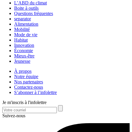
L’ABD du climat
Boite à outils
Questions fréquentes
separator
Alimentation
Mobilité
Mode de vie
Habitat
Innovation
Économie
Mieux-être
Jeunesse
À propos
Notre équipe
Nos partenaires
Contactez-nous
S’abonner à l’infolettre
Je m'inscris à l'infolettre
Suivez-nous