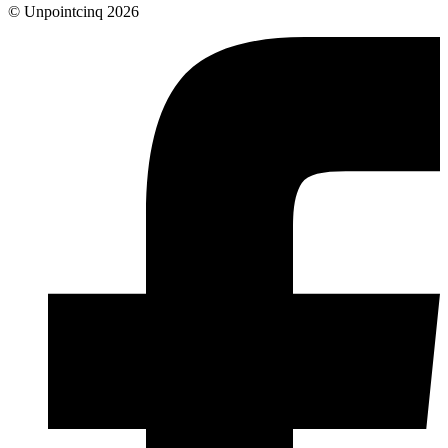
© Unpointcinq 2026