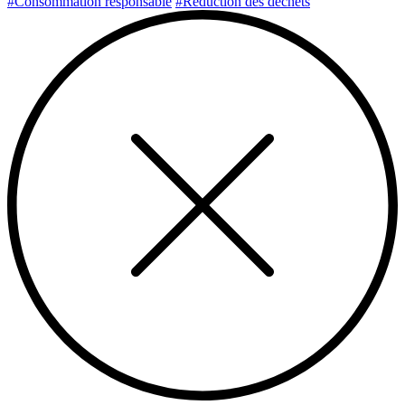
#Consommation responsable
#Réduction des déchets