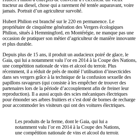
tracteur au diesel, chose qui a rarement été tentée auparavant, voire
jamais. Portrait d’un agriculteur survolté.
Hubert Philion est branché sur le 220 en permanence. Le
propriétaire de cinquième génération des Vergers écologiques
Philion, situés à Hemmingford, en Montérégie, ne manque pas une
occasion de pratiquer son métier d’agriculteur de manière innovante
et plus durable.
Depuis plus de 15 ans, il produit un audacieux poiré de glace, le
Gaia, qui lui a notamment valu l’or en 2014 à la Coupe des Nations,
une compétition nationale de vins et alcool du terroir. Plus
récemment, il a réduit de près de moitié l’utilisation d’insecticides
dans ses vergers grâce à la technique de la confusion sexuelle des
papillons ravageurs (qui
consiste à les empêcher de trouver des
partenaires lors de la période d’accouplement afin de freiner leur
reproduction).
Il a aussi acquis des scies mécaniques électriques
pour émonder ses arbres fruitiers et s’est doté de bornes de recharge
pour accommoder les visiteurs qui ont des voitures électriques.
Les produits de la ferme, dont le Gaia, qui lui a
notamment valu l’or en 2014 à la Coupe des Nations,
une compétition nationale de vins et alcool du terroir.