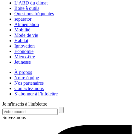
L’ABD du climat
Boite à outils
Questions fréquentes
separator
Alimentation
Mobilité
Mode de vie
Habitat
Innovation
Économie
Mieux-être
Jeunesse
À propos
Notre équipe
Nos partenaires
Contactez-nous
S’abonner à l’infolettre
Je m'inscris à l'infolettre
Suivez-nous