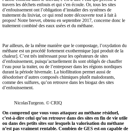
travers les déchets enfouis et qui s’en écoule. Or, tous les sites
d’enfouissement ont l’obligation d’installer des systèmes de
traitement du lixiviat, ce qui rend notre découverte tout à fait à
propos! Notre brevet, obtenu en septembre 2017, concerne donc le
traitement combiné des eaux usées et du méthane.
Par ailleurs, de la même manière que le compostage, l’oxydation du
méthane est un procédé fortement exothermique [qui produit de la
chaleur]. C’est très intéressant pour les opérateurs de sites
d’enfouissement, puisqu’actuellement ils sont obligés de chauffer
l’eau pour la traiter, ou de l’entreposer dans les régions nordiques
durant la période hivernale. La biofiltration permet aussi de
désodoriser d’autres composés chimiques plutôt malodorants,
comme des sulfures, qu’on retrouve dans les biogaz des sites
d’enfouissement.
NicolasTurgeon. © CRIQ
On comprend que vous vous attaquez au méthane résiduel,
c’est-à-dire celui qu’on retrouve dans des sites en fin de vie utile
ou dans des petits sites sur lesquels la valorisation du méthane
n’est pas vraiment rentable. Combien de GES est-on capable de