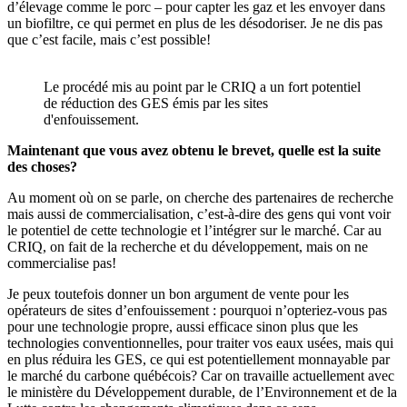
d’élevage comme le porc – pour capter les gaz et les envoyer dans
un biofiltre, ce qui permet en plus de les désodoriser. Je ne dis pas
que c’est facile, mais c’est possible!
Le procédé mis au point par le CRIQ a un fort potentiel
de réduction des GES émis par les sites
d'enfouissement.
Maintenant que vous avez obtenu le brevet, quelle est la suite
des choses?
Au moment où on se parle, on cherche des partenaires de recherche
mais aussi de commercialisation, c’est-à-dire des gens qui vont voir
le potentiel de cette technologie et l’intégrer sur le marché. Car au
CRIQ, on fait de la recherche et du développement, mais on ne
commercialise pas!
Je peux toutefois donner un bon argument de vente pour les
opérateurs de sites d’enfouissement : pourquoi n’opteriez-vous pas
pour une technologie propre, aussi efficace sinon plus que les
technologies conventionnelles, pour traiter vos eaux usées, mais qui
en plus réduira les GES, ce qui est potentiellement monnayable par
le marché du carbone québécois? Car on travaille actuellement avec
le ministère du Développement durable, de l’Environnement et de la