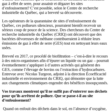
gaz à effet de serre, pour assainir et dégazer les sites
d’enfouissement? C’est possible, selon le Centre de recherche
industrielle du Québec, qui a breveté sa découverte.
Les opérateurs de la quarantaine de sites d’enfouissement du
Québec, ces pollueurs silencieux, pourraient bientôt recevoir un
sérieux coup de pouce de la science. Des chercheurs du Centre de
recherche industrielle du Québec (CRIQ) ont découvert que des
bactéries dévoreuses de méthane contribueraient à réduire leurs
émissions de gaz à effet de serre (GES) tout en nettoyant leurs eaux
usées.
Breveté en 2017, ce procédé de biofiltration – c’est-à-dire le recours
à des micro-organismes afin d’épurer un liquide ou un gaz – pourrait
éventuellement s’appliquer à d’autres activités qui génèrent des
GES, comme l’élevage de bovins ou l’extraction d’hydrocarbures.
Entrevue avec Nicolas Turgeon, adjoint à la direction Écoefficacité
industrielle et environnement du CRIQ, qui démontre que la lutte
aux changements climatiques engendre des bénéfices insoupçonnés.
Vos travaux montrent qu’il ne suffit pas d’enterrer nos déchets
pour qu’ils arrêtent de polluer. Que se passe-t-il au site
d’enfouissement?
Quand on enfouit des déchets dans le sol, en l’absence d’oxygène,