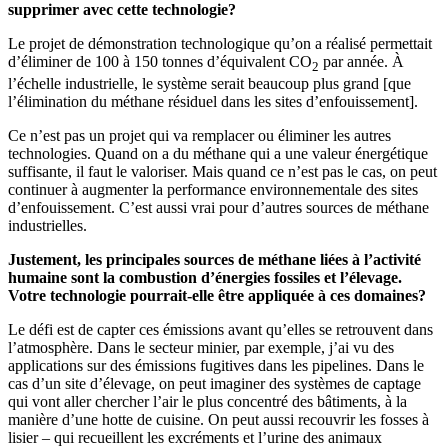
supprimer avec cette technologie?
Le projet de démonstration technologique qu’on a réalisé permettait
d’éliminer de 100 à 150 tonnes d’équivalent CO
par année. À
2
l’échelle industrielle, le système serait beaucoup plus grand [que
l’élimination du méthane résiduel dans les sites d’enfouissement].
Ce n’est pas un projet qui va remplacer ou éliminer les autres
technologies. Quand on a du méthane qui a une valeur énergétique
suffisante, il faut le valoriser. Mais quand ce n’est pas le cas, on peut
continuer à augmenter la performance environnementale des sites
d’enfouissement. C’est aussi vrai pour d’autres sources de méthane
industrielles.
Justement, les principales sources de méthane liées à l’activité
humaine sont la combustion d’énergies fossiles et l’élevage.
Votre technologie pourrait-elle être appliquée à ces domaines?
Le défi est de capter ces émissions avant qu’elles se retrouvent dans
l’atmosphère. Dans le secteur minier, par exemple, j’ai vu des
applications sur des émissions fugitives dans les pipelines. Dans le
cas d’un site d’élevage, on peut imaginer des systèmes de captage
qui vont aller chercher l’air le plus concentré des bâtiments, à la
manière d’une hotte de cuisine. On peut aussi recouvrir les fosses à
lisier – qui recueillent les excréments et l’urine des animaux