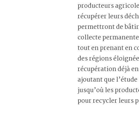
producteurs agricole
récupérer leurs déc
permettront de bâti
collecte permanente 
tout en prenant en c
des régions éloigné
récupération déjà en
ajoutant que l’étude
jusqu’où les producte
pour recycler leurs p