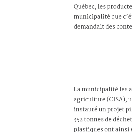
Québec, les producteu
municipalité que c’ét
demandait des conten
La municipalité les 
agriculture (CISA), 
instauré un projet pi
352 tonnes de déchet
plastiques ont ainsi