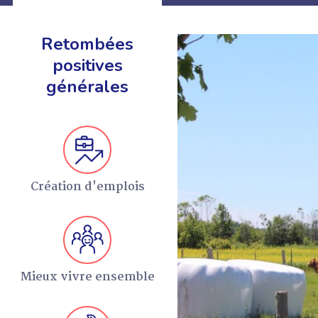
Retombées
positives
générales
EN SAVOIR +
Création d'emplois
Mieux vivre ensemble