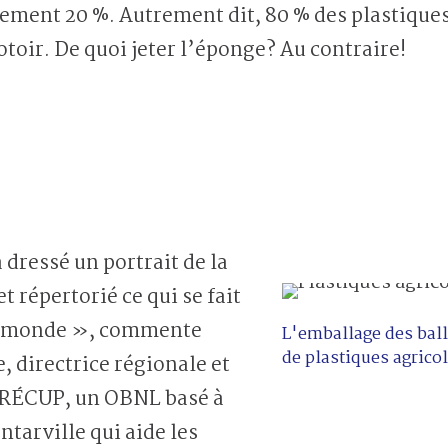
lement 20 %. Autrement dit, 80 % des plastiques
toir. De quoi jeter l’éponge? Au contraire!
essé un portrait de la
t répertorié ce qui se fait
le monde », commente
L'emballage des ball
de plastiques agrico
, directrice régionale et
iRÉCUP, un OBNL basé à
arville qui aide les