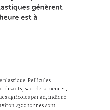
plastiques génèrent
’heure est à
ertilisants, sacs de semences,
es agricoles par an, indique
nviron 2300 tonnes sont