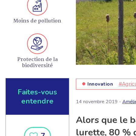
Moins de pollution
Protection de la
biodiversité
Innovation
#Agric
Faites-vous
entendre
14 novembre 2019 -
Améli
Alors que le b
lurette, 80 % 
7