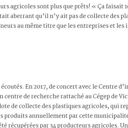
rs agricoles sont plus que prêts! « Ça faisait 10
ait aberrant qu’il n’y ait pas de collecte des p
eurs au même titre que les entreprises et les 
a écoutés. En 2017, de concert avec le Centre d’
un centre de recherche rattaché au Cégep de Vic
lote de collecte des plastiques agricoles, qui r
s produits annuellement par cette municipalité
 été récupérées par 34 producteurs agricoles. Un