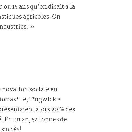
 ou 15 ans qu’on disait à la
lastiques agricoles. On
industries. »
innovation sociale en
toriaville, Tingwick a
eprésentaient alors 20 % des
. En un an, 54 tonnes de
 succès!