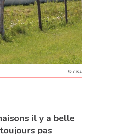
© CISA
aisons il y a belle
 toujours pas