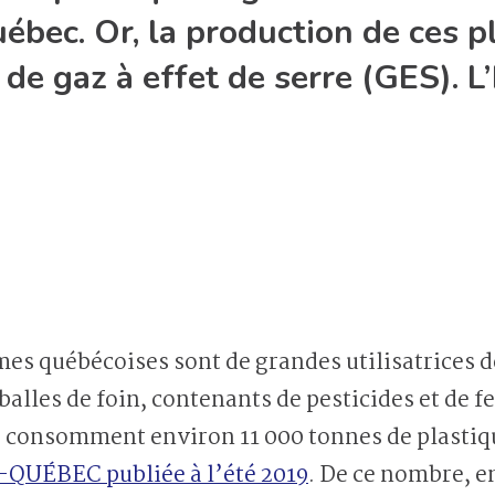
ébec. Or, la production de ces 
de gaz à effet de serre (GES). L
alles de foin, contenants de pesticides et de f
s consomment environ 11 000 tonnes de plastiqu
QUÉBEC publiée à l’été 2019
. De ce nombre, e