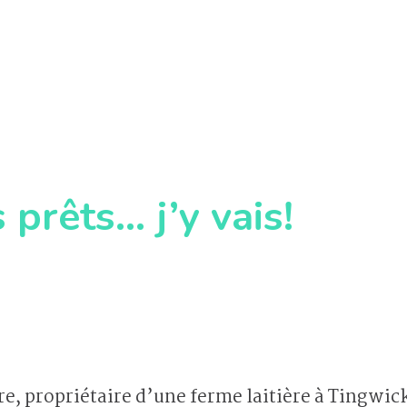
 prêts… j’y vais!
re, propriétaire d’une ferme laitière à Tingwic