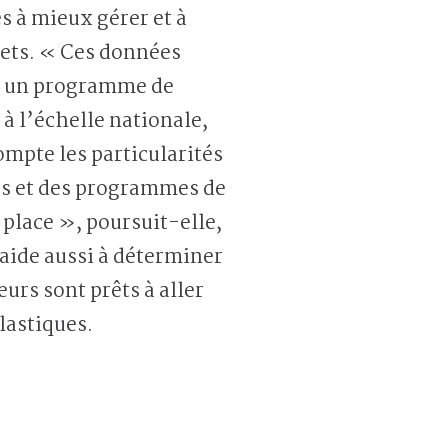
s à mieux gérer et à
hets. « Ces données
r un programme de
à l’échelle nationale,
ompte les particularités
es et des programmes de
 place », poursuit-elle,
 aide aussi à déterminer
urs sont prêts à aller
lastiques.