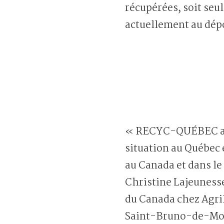
récupérées, soit seu
actuellement au dépo
« RECYC-QUÉBEC a dr
situation au Québec e
au Canada et dans 
Christine Lajeunesse
du Canada chez Agr
Saint-Bruno-de-Mont