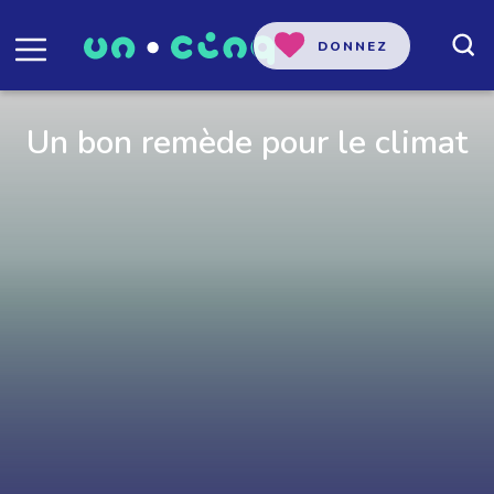
DONNEZ
Un bon remède pour le climat