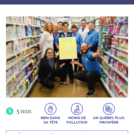
5
min
BIEN DANS
MOINS DE
UN QUÉBEC PLUS
SA TÊTE
POLLUTION
PROSPÈRE