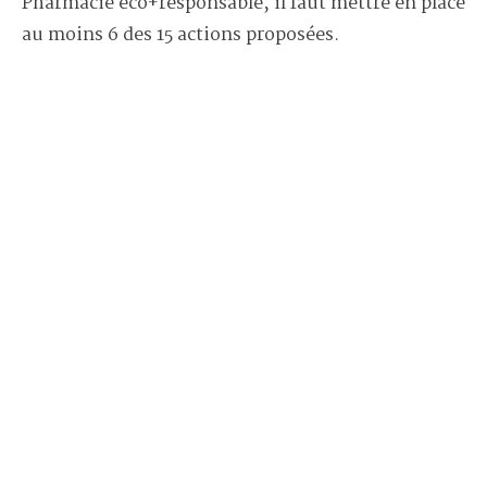
Pharmacie éco+responsable, il faut mettre en place
au moins 6 des 15 actions proposées.