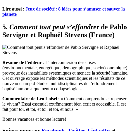
Lire aussi :
Jeux de société : 8 idées pour s’amuser et sauver la
planète
5.
Comment tout peut s’effondrer
de Pablo
Servigne et Raphaël Stevens (France)
Résumé de l’éditeur
: L’interconnexion des crises
(environnementale, énergétique, démographique, socioéconomique)
provoque des instabilités systémiques et menace la sécurité humaine.
Cet ouvrage expose les méthodes scientifiques et les résultats de ce
nouveau champ d’études multidisciplinaires de l’effondrement
baptisé humoristiquement « collapsologie ».
Commentaire de Léo Loisel
: « Comment comprendre et repenser
le vivant? Essai essentiel extrêmement bien écrit et accessible. Il est
fait pour toi, et toi, et toi, et toi, et nous. »
Bonnes vacances et bonne lecture!
Suivez-nous sur
Facebook
,
Twitter
,
LinkedIn
et