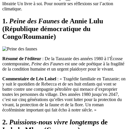
librairie Un livre à soi. Pour nourrir ses réflexions sur l’action
climatique.
1.
Peine des Faunes
de Annie Lulu
(République démocratique du
Congo/Roumanie)
Résumé de l’éditeur
: De la Tanzanie des années 1980 à l’Écosse
contemporaine,
Peine des Faunes
est une ode poétique à la fragilité
de la condition humaine et un urgent plaidoyer pour le vivant.
Commentaire de Léo Loisel
: « Tragédie familiale en Tanzanie; on
y suit le quotidien de Rebecca et de ses huit enfants qui vont se
battre contre une compagnie pétrolière qui menace d’exproprier
toutes les personnes du village. Des années 1980 jusqu’en 2047,
c’est sur cinq générations qu’elles vont lutter pour la protection du
vivant, la protection de la faune et de la flore. Un roman
écoféministe important qui fait écho à notre siècle. »
2.
Puissions-nous vivre longtemps
de