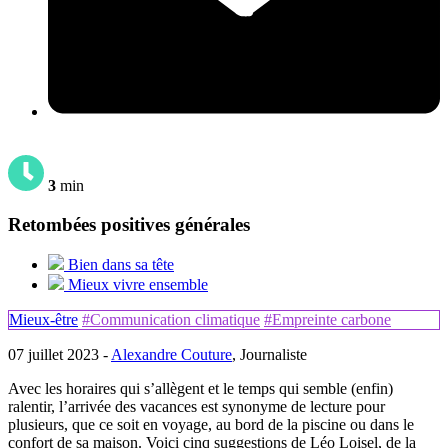
3
min
Retombées positives générales
Bien dans sa tête
Mieux vivre ensemble
Mieux-être
#Communication climatique
#Empreinte carbone
07 juillet 2023 -
Alexandre Couture
, Journaliste
Avec les horaires qui s’allègent et le temps qui semble (enfin)
ralentir, l’arrivée des vacances est synonyme de lecture pour
plusieurs, que ce soit en voyage, au bord de la piscine ou dans le
confort de sa maison. Voici cinq suggestions de Léo Loisel, de la