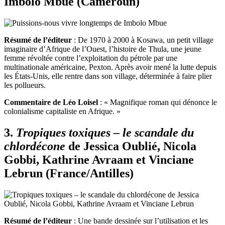
Imbolo Mbue (Cameroun)
Résumé de l’éditeur
: De 1970 à 2000 à Kosawa, un petit village
imaginaire d’Afrique de l’Ouest, l’histoire de Thula, une jeune
femme révoltée contre l’exploitation du pétrole par une
multinationale américaine, Pexton. Après avoir mené la lutte depuis
les États-Unis, elle rentre dans son village, déterminée à faire plier
les pollueurs.
Commentaire de Léo Loisel
: « Magnifique roman qui dénonce le
colonialisme capitaliste en Afrique. »
3.
Tropiques toxiques – le scandale du
chlordécone
de Jessica Oublié, Nicola
Gobbi, Kathrine Avraam et Vinciane
Lebrun (France/Antilles)
Résumé de l’éditeur
: Une bande dessinée sur l’utilisation et les