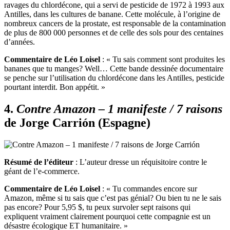
ravages du chlordécone, qui a servi de pesticide de 1972 à 1993 aux
Antilles, dans les cultures de banane. Cette molécule, à l’origine de
nombreux cancers de la prostate, est responsable de la contamination
de plus de 800 000 personnes et de celle des sols pour des centaines
d’années.
Commentaire de Léo Loisel
: « Tu sais comment sont produites les
bananes que tu manges? Well… Cette bande dessinée documentaire
se penche sur l’utilisation du chlordécone dans les Antilles, pesticide
pourtant interdit. Bon appétit. »
4.
Contre Amazon – 1 manifeste / 7 raisons
de Jorge Carrión (Espagne)
Résumé de l’éditeur
: L’auteur dresse un réquisitoire contre le
géant de l’e-commerce.
Commentaire de Léo Loisel
: « Tu commandes encore sur
Amazon, même si tu sais que c’est pas génial? Ou bien tu ne le sais
pas encore? Pour 5,95 $, tu peux survoler sept raisons qui
expliquent vraiment clairement pourquoi cette compagnie est un
désastre écologique ET humanitaire. »