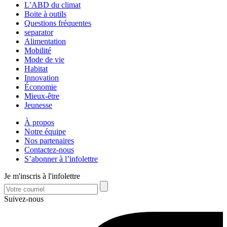
L’ABD du climat
Boite à outils
Questions fréquentes
separator
Alimentation
Mobilité
Mode de vie
Habitat
Innovation
Économie
Mieux-être
Jeunesse
À propos
Notre équipe
Nos partenaires
Contactez-nous
S’abonner à l’infolettre
Je m'inscris à l'infolettre
Suivez-nous