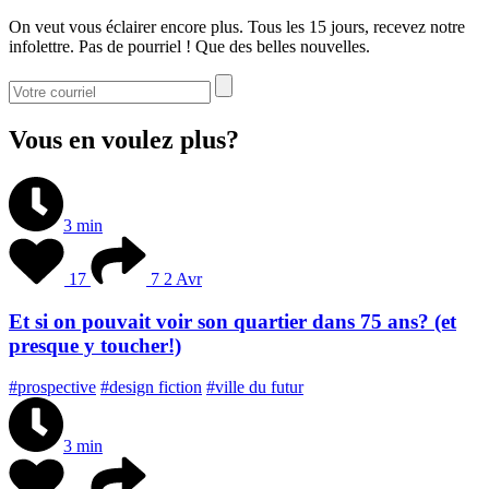
On veut vous éclairer encore plus. Tous les 15 jours, recevez notre
infolettre. Pas de pourriel ! Que des belles nouvelles.
Vous en voulez plus?
3 min
17
7
2 Avr
Et si on pouvait voir son quartier dans 75 ans? (et
presque y toucher!)
#prospective
#design fiction
#ville du futur
3 min