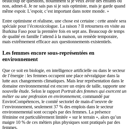
beaucoup de questions, notamment si je veux avoir des enfants ou
non, admet-il. Je ne sais pas si je suis optimiste, mais je garde quand
même espoir. L’espoir, c’est important dans notre monde. »
Entre optimisme et réalisme, une chose est certaine : cette année sera
spéciale pour l’écotoxicologue. La raison ? Il retournera en visite au
Burkina Faso pour la première fois en sept ans. Beaucoup de temps
de qualité en famille l’attend à la maison, un remède temporaire,
mais extrêmement efficace aux questionnements existentiels.
Les femmes encore sous-représentées en
environnement
Que ce soit en biologie, en intelligence artificielle ou dans le secteur
de l’énergie : les femmes occupent une place névralgique dans la
lutte aux changements climatiques. Mais leur représentation dans le
domaine environnemental est encore un enjeu de taille, rapporte une
nouvelle étude. Selon le rapport
Portrait des femmes qui exercent un
métier ou une profession en environnement
, commandé par
EnviroCompétences, le comité sectoriel de main-d’oeuvre de
l’environnement, seulement 37 % des emplois dans le secteur
environnemental sont occupés par des femmes. La présence
féminine est particulièrement limitée « sur le terrain », alors qu’un
maigre 10 % de ces métiers plus physiques sont pratiqués par des
femmes.