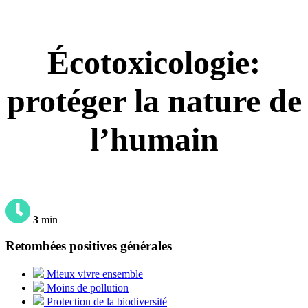
Écotoxicologie:
protéger la nature de
l’humain
3
min
Retombées positives générales
Mieux vivre ensemble
Moins de pollution
Protection de la biodiversité