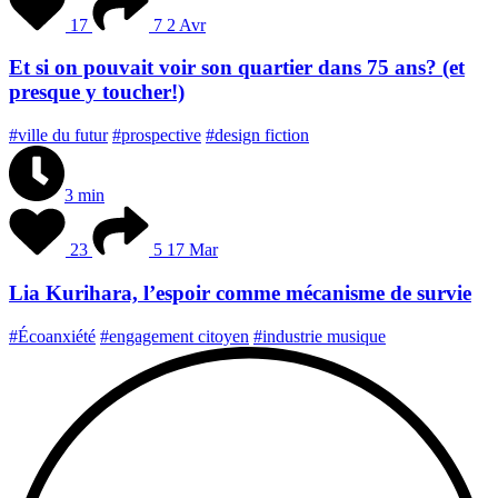
17
7
2 Avr
Et si on pouvait voir son quartier dans 75 ans? (et
presque y toucher!)
#ville du futur
#prospective
#design fiction
3 min
23
5
17 Mar
Lia Kurihara, l’espoir comme mécanisme de survie
#Écoanxiété
#engagement citoyen
#industrie musique