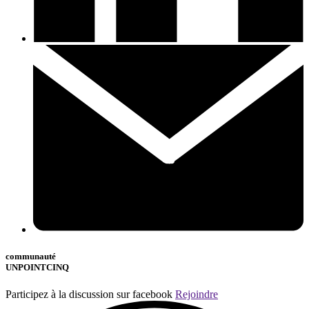
communauté
UNPOINTCINQ
Participez à la discussion sur facebook
Rejoindre