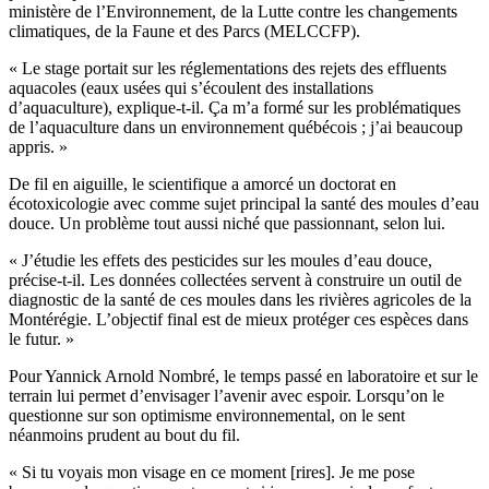
ministère de l’Environnement, de la Lutte contre les changements
climatiques, de la Faune et des Parcs (MELCCFP).
« Le stage portait sur les réglementations des rejets des effluents
aquacoles (eaux usées qui s’écoulent des installations
d’aquaculture), explique-t-il. Ça m’a formé sur les problématiques
de l’aquaculture dans un environnement québécois ; j’ai beaucoup
appris. »
De fil en aiguille, le scientifique a amorcé un doctorat en
écotoxicologie avec comme sujet principal la santé des moules d’eau
douce. Un problème tout aussi niché que passionnant, selon lui.
« J’étudie les effets des pesticides sur les moules d’eau douce,
précise-t-il. Les données collectées servent à construire un outil de
diagnostic de la santé de ces moules dans les rivières agricoles de la
Montérégie. L’objectif final est de mieux protéger ces espèces dans
le futur. »
Pour Yannick Arnold Nombré, le temps passé en laboratoire et sur le
terrain lui permet d’envisager l’avenir avec espoir. Lorsqu’on le
questionne sur son optimisme environnemental, on le sent
néanmoins prudent au bout du fil.
« Si tu voyais mon visage en ce moment [rires]. Je me pose