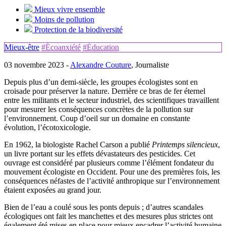
Mieux vivre ensemble
Moins de pollution
Protection de la biodiversité
Mieux-être
#Écoanxiété
#Éducation
03 novembre 2023 -
Alexandre Couture
, Journaliste
Depuis plus d’un demi-siècle, les groupes écologistes sont en
croisade pour préserver la nature. Derrière ce bras de fer éternel
entre les militants et le secteur industriel, des scientifiques travaillent
pour mesurer les conséquences concrètes de la pollution sur
l’environnement. Coup d’oeil sur un domaine en constante
évolution, l’écotoxicologie.
En 1962, la biologiste Rachel Carson a publié
Printemps silencieux
,
un livre portant sur les effets dévastateurs des pesticides. Cet
ouvrage est considéré par plusieurs comme l’élément fondateur du
mouvement écologiste en Occident. Pour une des premières fois, les
conséquences néfastes de l’activité anthropique sur l’environnement
étaient exposées au grand jour.
Bien de l’eau a coulé sous les ponts depuis ; d’autres scandales
écologiques ont fait les manchettes et des mesures plus strictes ont
également été mises en place pour mieux encadrer l’activité humaine