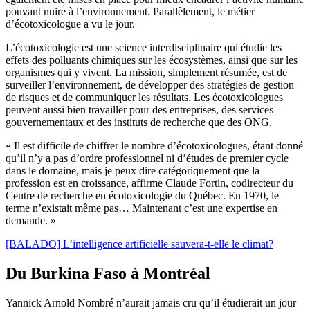
pouvant nuire à l’environnement. Parallèlement, le métier
d’écotoxicologue a vu le jour.
L’écotoxicologie est une science interdisciplinaire qui étudie les
effets des polluants chimiques sur les écosystèmes, ainsi que sur les
organismes qui y vivent. La mission, simplement résumée, est de
surveiller l’environnement, de développer des stratégies de gestion
de risques et de communiquer les résultats. Les écotoxicologues
peuvent aussi bien travailler pour des entreprises, des services
gouvernementaux et des instituts de recherche que des ONG.
« Il est difficile de chiffrer le nombre d’écotoxicologues, étant donné
qu’il n’y a pas d’ordre professionnel ni d’études de premier cycle
dans le domaine, mais je peux dire catégoriquement que la
profession est en croissance, affirme Claude Fortin, codirecteur du
Centre de recherche en écotoxicologie du Québec. En 1970, le
terme n’existait même pas… Maintenant c’est une expertise en
demande. »
[BALADO] L’intelligence artificielle sauvera-t-elle le climat?
Du Burkina Faso à Montréal
Yannick Arnold Nombré n’aurait jamais cru qu’il étudierait un jour