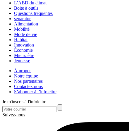
L’ABD du climat
Boite à outils
Questions fréquentes
separator
Alimentation
Mobilité
Mode de vie
Habitat
Innovation
Économie
Mieux-être
Jeunesse
À propos
Notre équipe
Nos partenaires
Contactez-nous
S’abonner à l’infolettre
Je m'inscris à l'infolettre
Suivez-nous