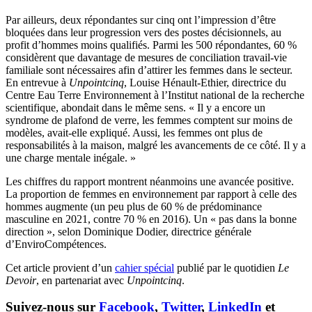
Par ailleurs, deux répondantes sur cinq ont l’impression d’être
bloquées dans leur progression vers des postes décisionnels, au
profit d’hommes moins qualifiés. Parmi les 500 répondantes, 60 %
considèrent que davantage de mesures de conciliation travail-vie
familiale sont nécessaires afin d’attirer les femmes dans le secteur.
En entrevue à
Unpointcinq
, Louise Hénault-Ethier, directrice du
Centre Eau Terre Environnement à l’Institut national de la recherche
scientifique, abondait dans le même sens. « Il y a encore un
syndrome de plafond de verre, les femmes comptent sur moins de
modèles, avait-elle expliqué. Aussi, les femmes ont plus de
responsabilités à la maison, malgré les avancements de ce côté. Il y a
une charge mentale inégale. »
Les chiffres du rapport montrent néanmoins une avancée positive.
La proportion de femmes en environnement par rapport à celle des
hommes augmente (un peu plus de 60 % de prédominance
masculine en 2021, contre 70 % en 2016). Un « pas dans la bonne
direction », selon Dominique Dodier, directrice générale
d’EnviroCompétences.
Cet article provient d’un
cahier spécial
publié par le quotidien
Le
Devoir
, en partenariat avec
Unpointcinq
.
Suivez-nous sur
Facebook
,
Twitter
,
LinkedIn
et