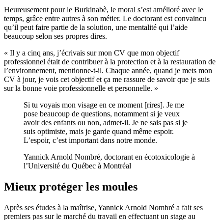
Heureusement pour le Burkinabè, le moral s’est amélioré avec le
temps, grâce entre autres à son métier. Le doctorant est convaincu
qu’il peut faire partie de la solution, une mentalité qui l’aide
beaucoup selon ses propres dires.
« Il y a cinq ans, j’écrivais sur mon CV que mon objectif
professionnel était de contribuer à la protection et à la restauration de
l’environnement, mentionne-t-il. Chaque année, quand je mets mon
CV à jour, je vois cet objectif et ça me rassure de savoir que je suis
sur la bonne voie professionnelle et personnelle. »
Si tu voyais mon visage en ce moment [rires]. Je me
pose beaucoup de questions, notamment si je veux
avoir des enfants ou non, admet-il. Je ne sais pas si je
suis optimiste, mais je garde quand même espoir.
L’espoir, c’est important dans notre monde.
Yannick Arnold Nombré, doctorant en écotoxicologie à
l’Université du Québec à Montréal
Mieux protéger les moules
Après ses études à la maîtrise, Yannick Arnold Nombré a fait ses
premiers pas sur le marché du travail en effectuant un stage au