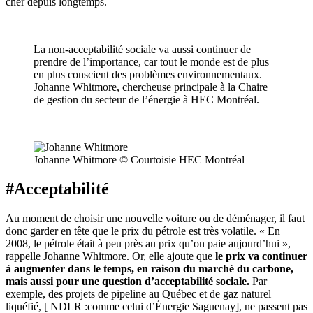
cher depuis longtemps.
La non-acceptabilité sociale va aussi continuer de
prendre de l’importance, car tout le monde est de plus
en plus conscient des problèmes environnementaux.
Johanne Whitmore, chercheuse principale à la Chaire
de gestion du secteur de l’énergie à HEC Montréal.
Johanne Whitmore © Courtoisie HEC Montréal
#Acceptabilité
Au moment de choisir une nouvelle voiture ou de déménager, il faut
donc garder en tête que le prix du pétrole est très volatile. « En
2008, le pétrole était à peu près au prix qu’on paie aujourd’hui »,
rappelle Johanne Whitmore. Or, elle ajoute que
le prix va continuer
à augmenter dans le temps, en raison du marché du carbone,
mais aussi pour une question d’acceptabilité sociale.
Par
exemple, des projets de pipeline au Québec et de gaz naturel
liquéfié, [ NDLR :comme celui d’Énergie Saguenay], ne passent pas