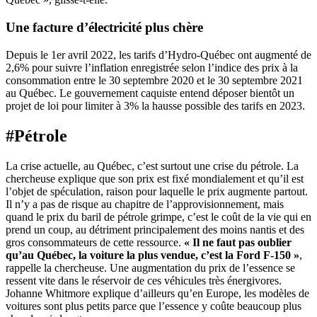
Une facture d’électricité plus chère
Depuis le 1er avril 2022, les tarifs d’Hydro-Québec ont augmenté de
2,6% pour suivre l’inflation enregistrée selon l’indice des prix à la
consommation entre le 30 septembre 2020 et le 30 septembre 2021
au Québec. Le gouvernement caquiste entend déposer bientôt un
projet de loi pour limiter à 3% la hausse possible des tarifs en 2023.
#Pétrole
La crise actuelle, au Québec, c’est surtout une crise du pétrole. La
chercheuse explique que son prix est fixé mondialement et qu’il est
l’objet de spéculation, raison pour laquelle le prix augmente partout.
Il n’y a pas de risque au chapitre de l’approvisionnement, mais
quand le prix du baril de pétrole grimpe, c’est le coût de la vie qui en
prend un coup, au détriment principalement des moins nantis et des
gros consommateurs de cette ressource.
« Il ne faut pas oublier
qu’au Québec, la voiture la plus vendue, c’est la Ford F-150 »
,
rappelle la chercheuse. Une augmentation du prix de l’essence se
ressent vite dans le réservoir de ces véhicules très énergivores.
Johanne Whitmore explique d’ailleurs qu’en Europe, les modèles de
voitures sont plus petits parce que l’essence y coûte beaucoup plus