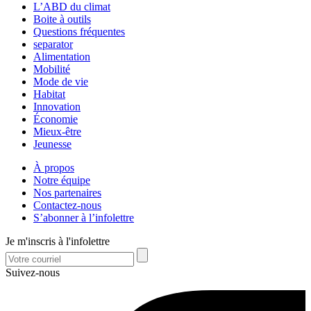
L’ABD du climat
Boite à outils
Questions fréquentes
separator
Alimentation
Mobilité
Mode de vie
Habitat
Innovation
Économie
Mieux-être
Jeunesse
À propos
Notre équipe
Nos partenaires
Contactez-nous
S’abonner à l’infolettre
Je m'inscris à l'infolettre
Suivez-nous