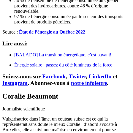
54 % de l’ensemble de l’énergie consommée au Québec
provient des hydrocarbures, contre 46 % d’origine
renouvelable.
97 % de l’énergie consommée par le secteur des transports
provient de produits pétroliers.
Source :
État de l’énergie au Québec 2022
Lire aussi:
[BALADO] La transition énergétique, c’est payant!
Énergie solaire : passez du côté lumineux de la force
Suivez-nous sur
Facebook
,
Twitter
,
LinkedIn
et
Instagram
. Abonnez-vous à
notre infolettre
.
Coralie Beaumont
Journaliste scientifique
Vulgarisatrice dans l’âme, un couteau suisse est ce qui la
représenterait sans doute le mieux Coralie : d’abord avocate à
Bruxelles, elle a suivi une maîtrise en environnement pour se