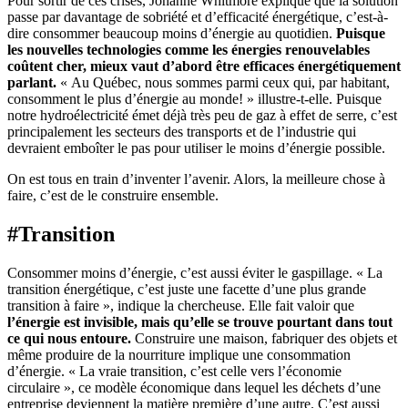
Pour sortir de ces crises, Johanne Whitmore explique que la solution
passe par davantage de sobriété et d’efficacité énergétique, c’est-à-
dire consommer beaucoup moins d’énergie au quotidien.
Puisque
les nouvelles technologies comme les énergies renouvelables
coûtent cher, mieux vaut d’abord être efficaces énergétiquement
parlant.
« Au Québec, nous sommes parmi ceux qui, par habitant,
consomment le plus d’énergie au monde! » illustre-t-elle. Puisque
notre hydroélectricité émet déjà très peu de gaz à effet de serre, c’est
principalement les secteurs des transports et de l’industrie qui
devraient emboîter le pas pour utiliser le moins d’énergie possible.
On est tous en train d’inventer l’avenir. Alors, la meilleure chose à
faire, c’est de le construire ensemble.
#Transition
Consommer moins d’énergie, c’est aussi éviter le gaspillage. « La
transition énergétique, c’est juste une facette d’une plus grande
transition à faire », indique la chercheuse. Elle fait valoir que
l’énergie est invisible, mais qu’elle se trouve pourtant dans tout
ce qui nous entoure.
Construire une maison, fabriquer des objets et
même produire de la nourriture implique une consommation
d’énergie. « La vraie transition, c’est celle vers l’économie
circulaire », ce modèle économique dans lequel les déchets d’une
entreprise deviennent la matière première d’une autre. C’est aussi