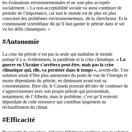
les évaluations environnementales et ne sont plus acceptés
socialement. « La non-acceptabilité sociale va aussi continuer de
prendre de l’importance, car tout le monde est de plus en plus
conscient des problèmes environnementaux, dit la chercheuse. Et la
communauté scientifique dit qu’il faut garder le pétrole dans le sol
vu les défis climatiques. »
#Autonomie
La crise du pétrole n’est pas la seule qui malmène le monde
puisqu’il y a, évidemment, la pandémie et la crise climatique.
« La
guerre en Ukraine s’arrêtera peut-être, mais pas la crise
climatique qui, elle, va persister dans le temps »
,
avertit-elle. Une
solution serait d’être plus autonomes du point de vue de l’énergie et
moins dépendants du pétrole, en diminuant avant tout sa
consommation. Bien sûr, le Canada pourrait décider de continuer de
s’approvisionner avec son propre pétrole qui proviendrait,
notamment, de l’Alberta, mais le problème, c’est qu’il resterait
dépendant de cette ressource qui contribue largement au
réchauffement du climat.
#Efficacité