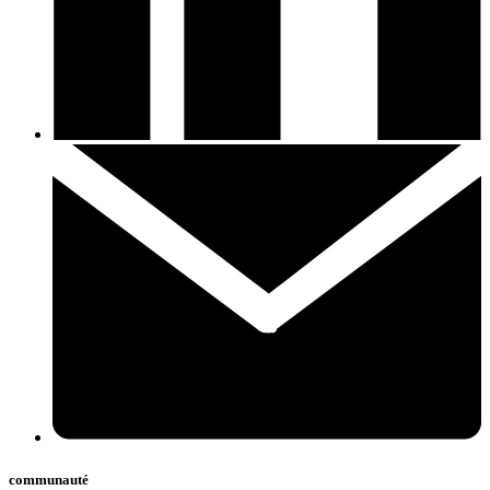
communauté