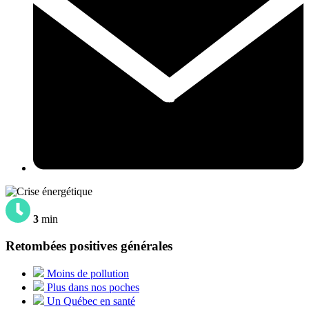
3
min
Retombées positives générales
Moins de pollution
Plus dans nos poches
Un Québec en santé