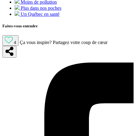
Moins de pollution
Plus dans nos poches
Un Québec en santé
Faites-vous entendre
Ça vous inspire?
Partagez votre coup de cœur
4