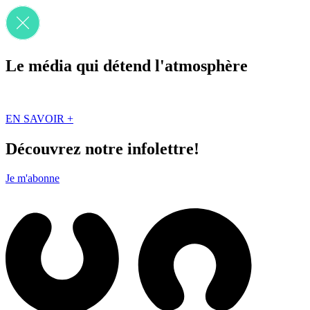
Le média qui détend l'atmosphère
Que des solutions concrètes et inspirantes. Ici au Québec. Abonnez-vou
EN SAVOIR +
Découvrez notre infolettre!
Je m'abonne