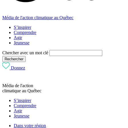
Média de l'action climatique au Québec
S’inspirer
Comprendre
Agir
Jeunesse
Chercher avec un mot clé
Rechercher
Donnez
Média de l'action
climatique au Québec
S’inspirer
Comprendre
Agir
Jeunesse
Dans votre région