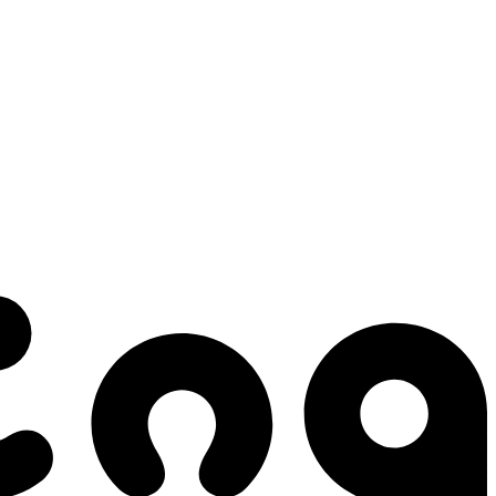
 gestes qui créent le mouvement.