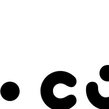
s à notre infolettre pour découvrir des initiatives prometteuses et des