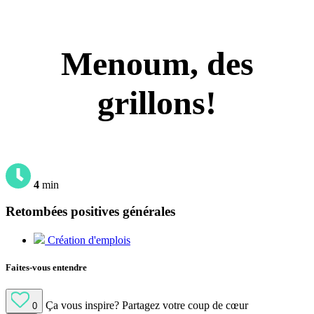
Menoum, des
grillons!
4
min
Retombées positives générales
Création d'emplois
Faites-vous entendre
Ça vous inspire?
Partagez votre coup de cœur
0