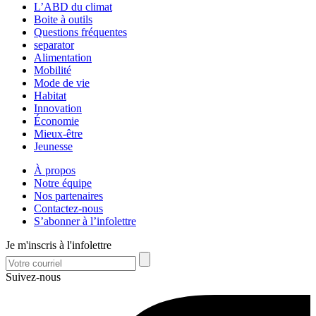
L’ABD du climat
Boite à outils
Questions fréquentes
separator
Alimentation
Mobilité
Mode de vie
Habitat
Innovation
Économie
Mieux-être
Jeunesse
À propos
Notre équipe
Nos partenaires
Contactez-nous
S’abonner à l’infolettre
Je m'inscris à l'infolettre
Suivez-nous