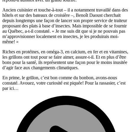
Ancien cuisinier et touche-à-tout – il a notamment travaillé dans des
hôtels et sur des bateaux de croisière –, Benoît Daoust cherchait
depuis longtemps une façon de lancer son propre service de traiteur
proposant des plats à base d’insectes. Mais impossible de se fournir
au Québec, a-t-il constaté. « Je me suis dit que si je ne pouvais pas
m’approvisionner localement en insectes, je les produirais moi-
même! »
Riches en protéines, en oméga-3, en calcium, en fer et en vitamines,
les grillons ont tout pour se faire aimer, assure-t-il. Et en plus d’être
bons pour la santé, ils représentent une façon pour le moins inusitée
d’agir face aux changements climatiques.
En prime, le grillon, c’est bon comme du bonbon, avons-nous
constaté. Avouez, votre curiosité est piquée! Pour la rassasier, c’est
par ici…