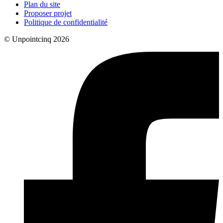
Plan du site
Proposer projet
Politique de confidentialité
© Unpointcinq 2026