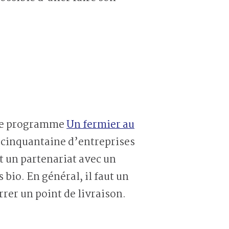
s le programme
Un fermier au
e cinquantaine d’entreprises
nt un partenariat avec un
bio. En général, il faut un
er un point de livraison.