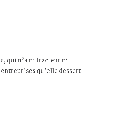
s, qui n’a ni tracteur ni
 entreprises qu’elle dessert.