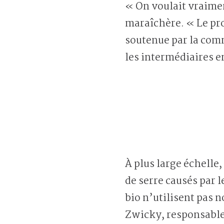
« On voulait vraimen
maraîchère. « Le pro
soutenue par la com
les intermédiaires 
À plus large échelle
de serre causés par l
bio n’utilisent pas n
Zwicky, responsable 