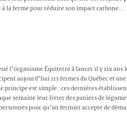
t à la ferme pour réduire son impact carbone…
né l’organisme Équiterre à lancer il y six an
icipent aujourd’hui 113 fermes du Québec et un
e principe est simple : ces dernières établisse
aque semaine leur livrer des paniers de légumes 
personnes pour qu’un fermier accepte de démarr