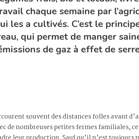
travail chaque semaine par l’agri
 qui les a cultivés. C’est le prin
reau, qui permet de manger sain
émissions de gaz à effet de serr
ec de nombreuses petites fermes familiales, cer
dre leur production. Sauf qu’il n’est toujours p