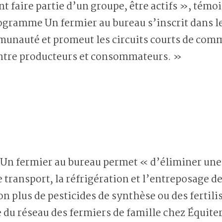
t faire partie d’un groupe, être actifs », témo
gramme Un fermier au bureau s’inscrit dans le
munauté et promeut les circuits courts de comm
entre producteurs et consommateurs. »
, Un fermier au bureau permet « d’éliminer une 
e transport, la réfrigération et l’entreposage d
on plus de pesticides de synthèse ou des fertil
du réseau des fermiers de famille chez Équiter