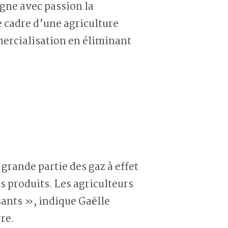
igne avec passion la
 cadre d’une agriculture
ercialisation en éliminant
grande partie des gaz à effet
es produits. Les agriculteurs
isants », indique Gaëlle
re.