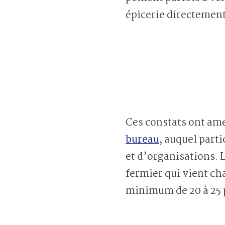
épicerie directemen
Ces constats ont ame
bureau
, auquel part
et d’organisations. L
fermier qui vient ch
minimum de 20 à 25 