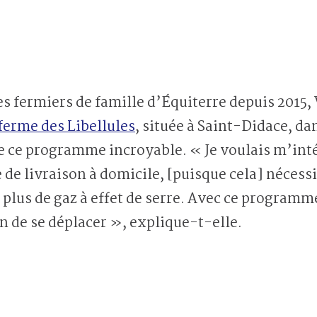
 fermiers de famille d’Équiterre depuis 2015,
ferme des Libellules
, située à Saint-Didace, d
e ce programme incroyable. « Je voulais m’inté
 de livraison à domicile, [puisque cela] nécessi
lus de gaz à effet de serre. Avec ce programme, 
n de se déplacer », explique-t-elle.