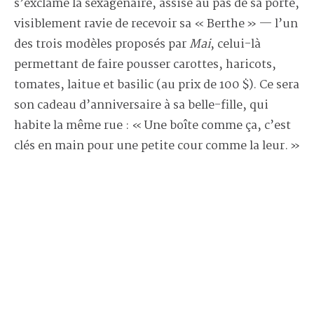
s’exclame la sexagénaire, assise au pas de sa porte,
visiblement ravie de recevoir sa « Berthe » — l’un
des trois modèles proposés par
Mai
, celui-là
permettant de faire pousser carottes, haricots,
tomates, laitue et basilic (au prix de 100 $). Ce sera
son cadeau d’anniversaire à sa belle-fille, qui
habite la même rue : « Une boîte comme ça, c’est
clés en main pour une petite cour comme la leur. »