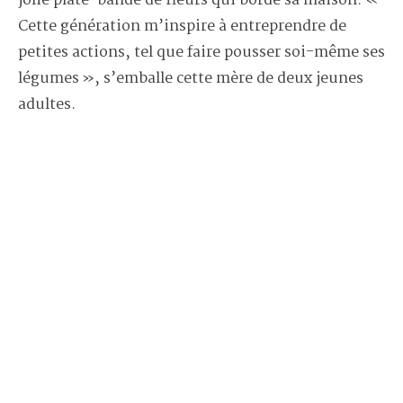
jolie plate-bande de fleurs qui borde sa maison. «
Cette génération m’inspire à entreprendre de
petites actions, tel que faire pousser soi-même ses
légumes », s’emballe cette mère de deux jeunes
adultes.