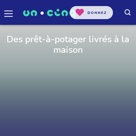
DONNEZ
Des prêt-à-potager livrés à la
maison