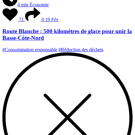
4 min
Économie
71
0
19 Fév
Route Blanche : 500 kilomètres de glace pour unir la
Basse-Côte-Nord
#Consommation responsable
#Réduction des déchets