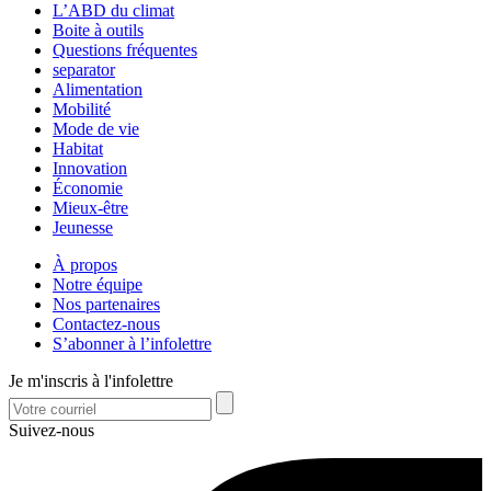
L’ABD du climat
Boite à outils
Questions fréquentes
separator
Alimentation
Mobilité
Mode de vie
Habitat
Innovation
Économie
Mieux-être
Jeunesse
À propos
Notre équipe
Nos partenaires
Contactez-nous
S’abonner à l’infolettre
Je m'inscris à l'infolettre
Suivez-nous