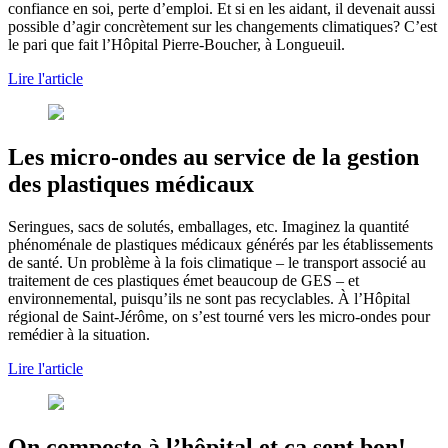
confiance en soi, perte d’emploi. Et si en les aidant, il devenait aussi
possible d’agir concrètement sur les changements climatiques? C’est
le pari que fait l’Hôpital Pierre-Boucher, à Longueuil.
Lire l'article
Les micro-ondes au service de la gestion
des plastiques médicaux
Seringues, sacs de solutés, emballages, etc. Imaginez la quantité
phénoménale de plastiques médicaux générés par les établissements
de santé. Un problème à la fois climatique – le transport associé au
traitement de ces plastiques émet beaucoup de GES – et
environnemental, puisqu’ils ne sont pas recyclables. À l’Hôpital
régional de Saint-Jérôme, on s’est tourné vers les micro-ondes pour
remédier à la situation.
Lire l'article
On composte à l’hôpital et ça sent bon!