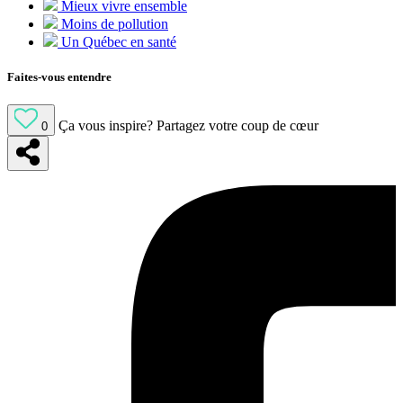
Mieux vivre ensemble
Moins de pollution
Un Québec en santé
Faites-vous entendre
Ça vous inspire?
Partagez votre coup de cœur
0