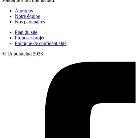
solidarité à but non lucratif.
À propos
Notre équipe
Nos partenaires
Plan du site
Proposer projet
Politique de confidentialité
© Unpointcinq 2026