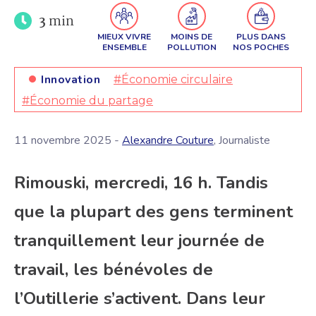
3
min
MIEUX VIVRE
MOINS DE
PLUS DANS
ENSEMBLE
POLLUTION
NOS POCHES
Innovation
#Économie circulaire
#Économie du partage
11 novembre 2025 -
Alexandre Couture
, Journaliste
Rimouski, mercredi, 16 h. Tandis
que la plupart des gens terminent
tranquillement leur journée de
travail, les bénévoles de
l’Outillerie s’activent. Dans leur