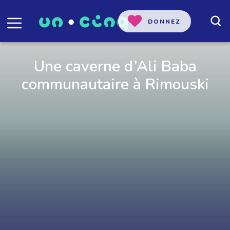
DONNEZ
Une caverne d’Ali Baba
communautaire à Rimouski