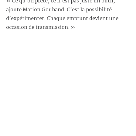
« Ce qu’on prête, ce n’est pas juste un outil,
ajoute Marion Gouband. C’est la possibilité
d’expérimenter. Chaque emprunt devient une
occasion de transmission. »