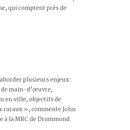
e, qui comptent près de
border plusieurs enjeux :
e de main-d’œuvre,
 en ville, objectifs de
ieux ruraux », commente John
oire à la MRC de Drummond.