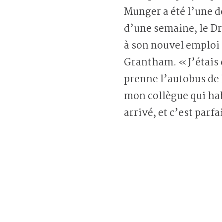
Munger a été l’une de
d’une semaine, le Dr
à son nouvel emploi
Grantham. « J’étais e
prenne l’autobus de l
mon collègue qui hab
arrivé, et c’est parfa