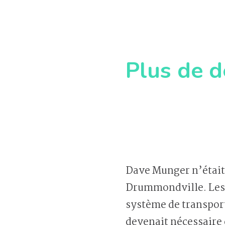
Plus de d
Dave Munger n’était p
Drummondville. Les q
système de transport
devenait nécessaire 