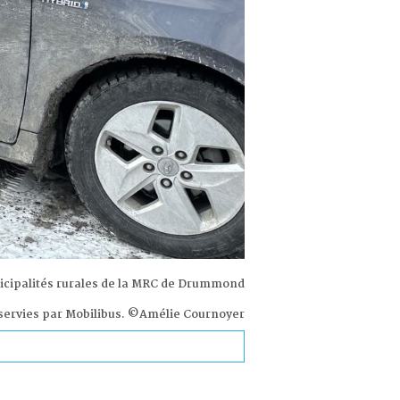
nicipalités rurales de la MRC de Drummond
servies par Mobilibus. ©Amélie Cournoyer