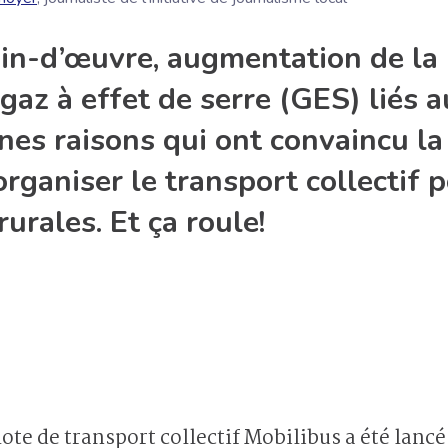
in-d’œuvre, augmentation de la 
gaz à effet de serre (GES) liés a
nes raisons qui ont convaincu l
ganiser le transport collectif p
rurales. Et ça roule!
ote de transport collectif Mobilibus a été lancé