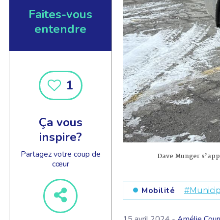
Faites-vous
entendre
1
Ça vous
inspire?
Partagez votre coup de
Dave Munger s’appr
cœur
Mobilité
#Municip
15 avril 2024 -
Amélie Cour