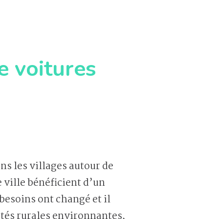
e voitures
ans les villages autour de
 ville bénéficient d’un
besoins ont changé et il
ités rurales environnantes,