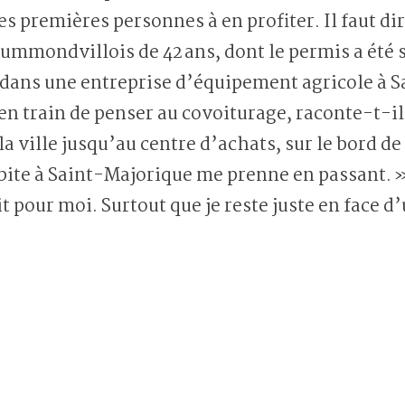
s premières personnes à en profiter. Il faut di
ummondvillois de 42 ans, dont le permis a été 
 dans une entreprise d’équipement agricole à
n train de penser au covoiturage, raconte-t-il. 
a ville jusqu’au centre d’achats, sur le bord de
ite à Saint-Majorique me prenne en passant. » I
it pour moi. Surtout que je reste juste en face d