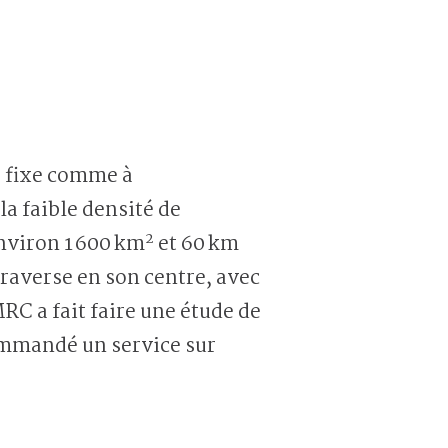
e fixe comme à
a faible densité de
2
environ 1 600 km
et 60 km
 traverse en son centre, avec
RC a fait faire une étude de
commandé un service sur