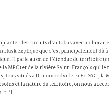
planter des circuits d’autobus avec un horair
Husk explique que c’est principalement dû à l
ue. Il parle aussi de l’étendue du territoire (
e la MRC) et de la rivière Saint-François qui le
s, tous situés à Drummondville. « En 2021, la M
soins et la nature du territoire, on nous a re
-t-il.