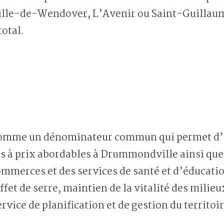
rille-de-Wendover, L’Avenir ou Saint-Guillaum
total.
comme un dénominateur commun qui permet d’a
s à prix abordables à Drummondville ainsi qu
mmerces et des services de santé et d’éducation
effet de serre, maintien de la vitalité des mil
ervice de planification et de gestion du territ