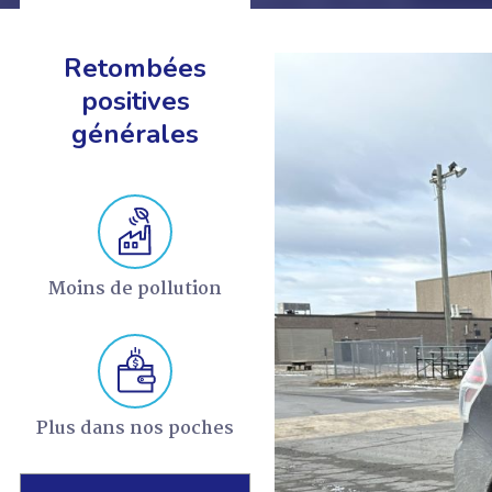
Retombées
positives
générales
EN SAVOIR +
Moins de pollution
Plus dans nos poches