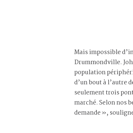
Mais impossible d’im
Drummondville. John 
population périphériq
d’un bout à l’autre d
seulement trois pont
marché. Selon nos be
demande », souligne