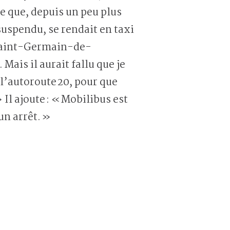
re que, depuis un peu plus
suspendu, se rendait en taxi
 Saint-Germain-de-
Mais il aurait fallu que je
 l’autoroute 20, pour que
l ajoute : « Mobilibus est
’un arrêt. »