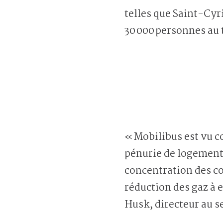
telles que Saint-Cy
30 000 personnes au 
« Mobilibus est vu 
pénurie de logement
concentration des co
réduction des gaz à 
Husk, directeur au s