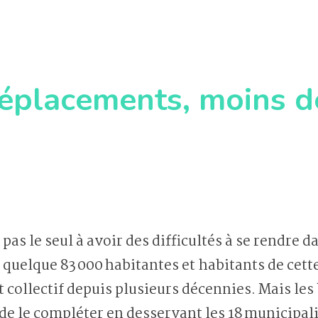
éplacements, moins d
as le seul à avoir des difficultés à se rendre d
uelque 83 000 habitantes et habitants de cette
 collectif depuis plusieurs décennies. Mais les 
de le compléter en desservant les 18 municipal