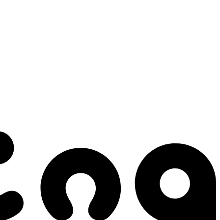
 gestes qui créent le mouvement.