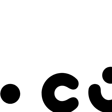
s à notre infolettre pour découvrir des initiatives prometteuses et des