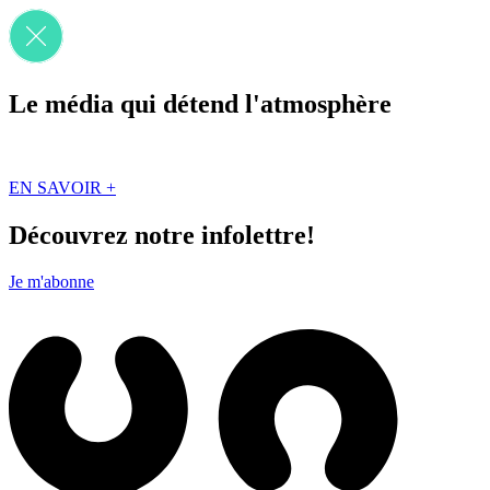
Le média qui détend l'atmosphère
Que des solutions concrètes et inspirantes. Ici au Québec. Abonnez-vou
EN SAVOIR +
Découvrez notre infolettre!
Je m'abonne