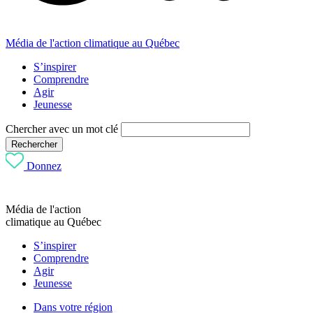
Média de l'action climatique au Québec
S’inspirer
Comprendre
Agir
Jeunesse
Chercher avec un mot clé
Rechercher
Donnez
Média de l'action
climatique au Québec
S’inspirer
Comprendre
Agir
Jeunesse
Dans votre région