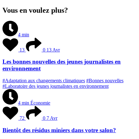
Vous en voulez plus?
4 min
13
0
13 Avr
Les bonnes nouvelles des jeunes journalistes en
environnement
#Adaptation aux changements climatiques
#Bonnes nouvelles
#Laboratoire des jeunes journalistes en environnement
4 min
Économie
72
0
7 Avr
Bientôt des résidus miniers dans votre salon?