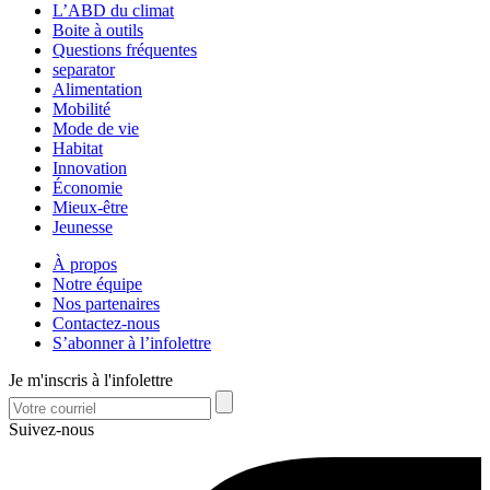
L’ABD du climat
Boite à outils
Questions fréquentes
separator
Alimentation
Mobilité
Mode de vie
Habitat
Innovation
Économie
Mieux-être
Jeunesse
À propos
Notre équipe
Nos partenaires
Contactez-nous
S’abonner à l’infolettre
Je m'inscris à l'infolettre
Suivez-nous