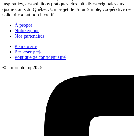
inspirantes, des solutions pratiques, des initiatives originales aux
quatre coins du Québec. Un projet de Futur Simple, coopérative de
solidarité à but non lucratif.
À propos
Notre équipe
Nos partenaires
Plan du site
Proposer projet
Politique de confidentialité
© Unpointcinq 2026