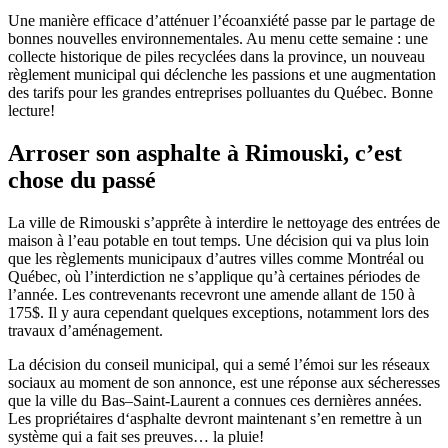
Une manière efficace d’atténuer l’écoanxiété passe par le partage de
bonnes nouvelles environnementales. Au menu cette semaine : une
collecte historique de piles recyclées dans la province, un nouveau
règlement municipal qui déclenche les passions et une augmentation
des tarifs pour les grandes entreprises polluantes du Québec. Bonne
lecture!
Arroser son asphalte à Rimouski, c’est
chose du passé
La ville de Rimouski s’apprête à interdire le nettoyage des entrées de
maison à l’eau potable en tout temps. Une décision qui va plus loin
que les règlements municipaux d’autres villes comme Montréal ou
Québec, où l’interdiction ne s’applique qu’à certaines périodes de
l’année. Les contrevenants recevront une amende allant de 150 à
175$. Il y aura cependant quelques exceptions, notamment lors des
travaux d’aménagement.
La décision
du conseil municipal
, qui a
semé l’émoi
sur les réseaux
sociaux
au moment de
son annonce
,
est
une réponse
aux
sécheresses
que
la ville du Bas
–
Saint-Laurent
a connues
c
es
dernières années.
Les propriétaires d‘asphalte devront maintenant s’en remettre à un
système qui a fait ses pre
uves
… la pluie!