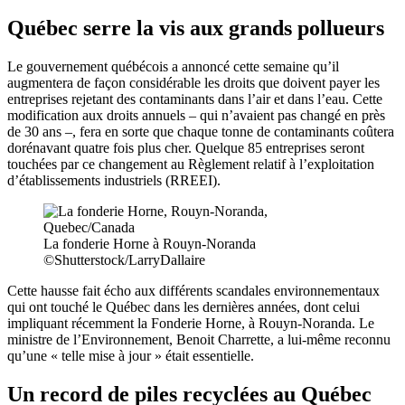
Québec serre la vis aux grands pollueurs
Le gouvernement québécois a annoncé cette semaine qu’il
augmentera de façon considérable les droits que doivent payer les
entreprises rejetant des contaminants dans l’air et dans l’eau. Cette
modification aux droits annuels – qui n’avaient pas changé en près
de 30 ans –, fera en sorte que chaque tonne de contaminants coûtera
dorénavant quatre fois plus cher. Quelque 85 entreprises seront
touchées par ce changement au Règlement relatif à l’exploitation
d’établissements industriels (RREEI).
La fonderie Horne à Rouyn-Noranda
©Shutterstock/LarryDallaire
Cette hausse fait écho aux différents scandales environnementaux
qui ont touché le Québec dans les dernières années, dont celui
impliquant récemment la Fonderie Horne, à Rouyn-Noranda. Le
ministre de l’Environnement, Benoit Charrette, a lui-même reconnu
qu’une « telle mise à jour » était essentielle.
Un record de piles recyclées au Québec