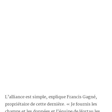
L’alliance est simple, explique Francis Gagné,
propriétaire de cette dernière. « Je fournis les
champs et les données et l’équipe de Hortau les