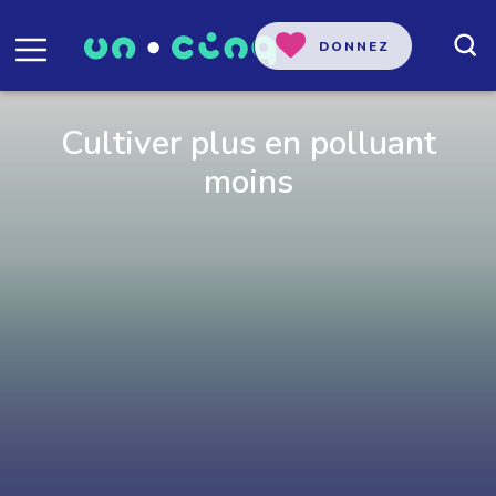
DONNEZ
Cultiver plus en polluant
moins