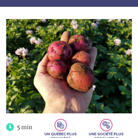
5
min
UN QUÉBEC PLUS
UNE SOCIÉTÉ PLUS