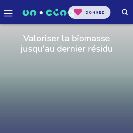
DONNEZ
Valoriser la biomasse
jusqu’au dernier résidu