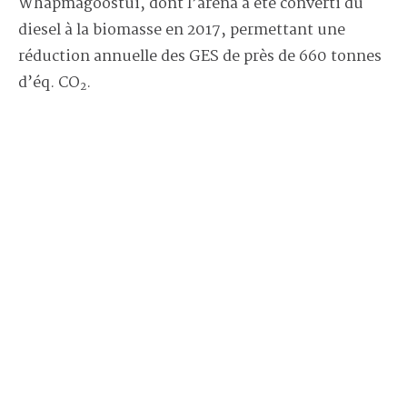
Whapmagoostui, dont l’aréna a été converti du
diesel à la biomasse en 2017, permettant une
réduction annuelle des GES de près de 660 tonnes
d’éq. CO
.
2