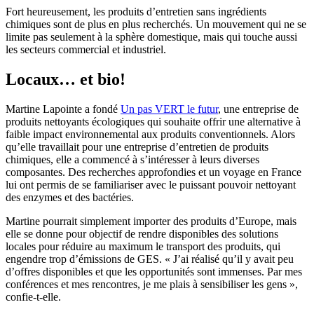
Fort heureusement, les produits d’entretien sans ingrédients
chimiques sont de plus en plus recherchés. Un mouvement qui ne se
limite pas seulement à la sphère domestique, mais qui touche aussi
les secteurs commercial et industriel.
Locaux… et bio!
Martine Lapointe a fondé
Un pas VERT le futur
, une entreprise de
produits nettoyants écologiques qui souhaite offrir une alternative à
faible impact environnemental aux produits conventionnels. Alors
qu’elle travaillait pour une entreprise d’entretien de produits
chimiques, elle a commencé à s’intéresser à leurs diverses
composantes. Des recherches approfondies et un voyage en France
lui ont permis de se familiariser avec le puissant pouvoir nettoyant
des enzymes et des bactéries.
Martine pourrait simplement importer des produits d’Europe, mais
elle se donne pour objectif de rendre disponibles des solutions
locales pour réduire au maximum le transport des produits, qui
engendre trop d’émissions de GES. « J’ai réalisé qu’il y avait peu
d’offres disponibles et que les opportunités sont immenses. Par mes
conférences et mes rencontres, je me plais à sensibiliser les gens »,
confie-t-elle.