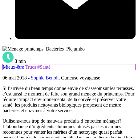
3
min
Mieux-être
Trucs
#Santé
06 mai 2018 -
Sophie Benoit
, Curieuse voyageuse
Si l’arrivée du beau temps donne envie de s’asseoir sur les terrasses,
c’est aussi le moment de faire son grand ménage du printemps. Pour
réduire l’impact environnemental de la corvée et préserver votre
santé, les produits nettoyants biologiques proposent de mettre
bactéries et enzymes à votre service.
Utilisons-nous trop de mauvais produits d’entretien ménager?
L’abondance d’ingrédients chimiques utilisés par les marques
reconnues pour vanter les mérites d’un nettoyage quasi parfait
permet l’entrée de composants nocifs dans nos milieux de vie. Une