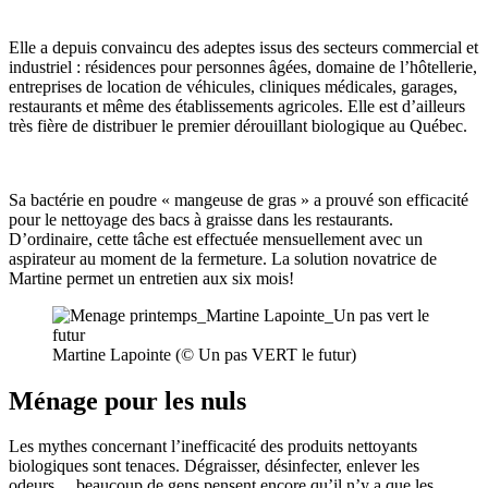
Elle a depuis convaincu des adeptes issus des secteurs commercial et
industriel : résidences pour personnes âgées, domaine de l’hôtellerie,
entreprises de location de véhicules, cliniques médicales, garages,
restaurants et même des établissements agricoles. Elle est d’ailleurs
très fière de distribuer le premier dérouillant biologique au Québec.
Sa bactérie en poudre « mangeuse de gras » a prouvé son efficacité
pour le nettoyage des bacs à graisse dans les restaurants.
D’ordinaire, cette tâche est effectuée mensuellement avec un
aspirateur au moment de la fermeture. La solution novatrice de
Martine permet un entretien aux six mois!
Martine Lapointe (© Un pas VERT le futur)
Ménage pour les nuls
Les mythes concernant l’inefficacité des produits nettoyants
biologiques sont tenaces. Dégraisser, désinfecter, enlever les
odeurs… beaucoup de gens pensent encore qu’il n’y a que les