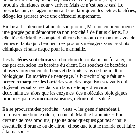
produits chimiques pour y arriver. Mais ce n’est pas le cas! Le
biosurfactant, cet agent moussant que fabriquent les petites bactéries,
déloge les graisses avec une efficacité surprenante.
En faisant la démonstration de son produit, Martine en prend même
une gorgée pour démontrer sa non-toxicité à de futurs clients. La
clientèle de Martine compte d’ailleurs beaucoup de mamans avec de
jeunes enfants qui cherchent des produits ménagers sans produits
chimiques et sans risque pour la marmaille.
Les bactéries sont choisies en fonction du contaminant à traiter, au
cas par cas, selon les besoins du client. Les souches de bactéries
utilisées proviennent de fleurs et de fruits issus de l’agriculture
biologique. En matière de nettoyage, la biotechnologie fait une
percée remarquée : les bactéries sont des organismes vivants qui
digèrent les salissures dans un laps de temps d’environ
deux minutes, alors que les enzymes, des molécules biologiques
produites par des micro-organismes, détruisent la saleté.
En se procurant des produits « verts », les gens s’attendent à
retrouver une bonne odeur, reconnait Martine Lapointe. « Pour
certains de mes produits, j’ajoute donc quelques gouttes d’huile
essentielle d’orange ou de citron, chose que tout le monde peut faire
à la maison. »