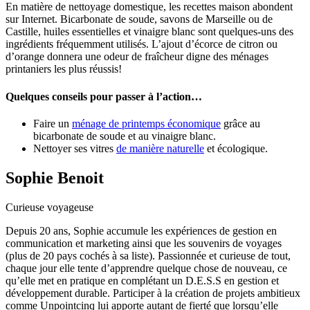
En matière de nettoyage domestique, les recettes maison abondent
sur Internet. Bicarbonate de soude, savons de Marseille ou de
Castille, huiles essentielles et vinaigre blanc sont quelques-uns des
ingrédients fréquemment utilisés. L’ajout d’écorce de citron ou
d’orange donnera une odeur de fraîcheur digne des ménages
printaniers les plus réussis!
Quelques conseils pour passer à l’action…
Faire un
ménage de printemps économique
grâce au
bicarbonate de soude et au vinaigre blanc.
Nettoyer ses vitres
de manière naturelle
et écologique.
Sophie Benoit
Curieuse voyageuse
Depuis 20 ans, Sophie accumule les expériences de gestion en
communication et marketing ainsi que les souvenirs de voyages
(plus de 20 pays cochés à sa liste). Passionnée et curieuse de tout,
chaque jour elle tente d’apprendre quelque chose de nouveau, ce
qu’elle met en pratique en complétant un D.E.S.S en gestion et
développement durable. Participer à la création de projets ambitieux
comme Unpointcinq lui apporte autant de fierté que lorsqu’elle