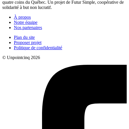
quatre coins du Québec. Un projet de Futur Simple, coopérative de
solidarité à but non lucratif.
À propos
Notre équipe
Nos partenaires
Plan du site
Proposer projet
Politique de confidentialité
© Unpointcinq 2026