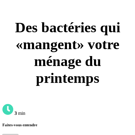
Des bactéries qui
«mangent» votre
ménage du
printemps
3
min
Faites-vous entendre