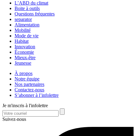
L’ABD du climat
Boite à outils
Questions fréquentes
separator
Alimentation
Mobilité
Mode de vie
Habitat
Innovation
Économie
Mieux-être
Jeunesse
À propos
Notre équipe
Nos partenaires
Contactez-nous
S’abonner à l’infolettre
Je m'inscris à l'infolettre
Suivez-nous