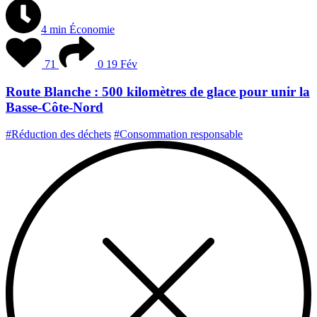
4 min
Économie
71
0
19 Fév
Route Blanche : 500 kilomètres de glace pour unir la
Basse-Côte-Nord
#Réduction des déchets
#Consommation responsable